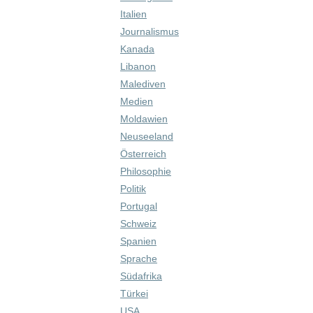
Italien
Journalismus
Kanada
Libanon
Malediven
Medien
Moldawien
Neuseeland
Österreich
Philosophie
Politik
Portugal
Schweiz
Spanien
Sprache
Südafrika
Türkei
USA