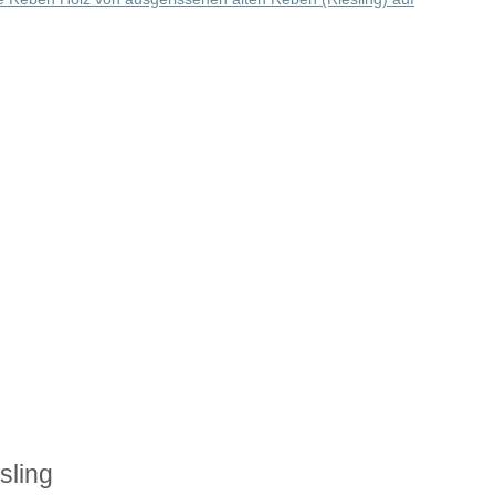
sling