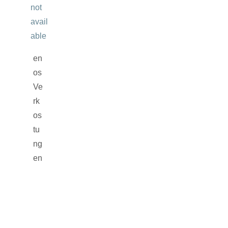
en
os
Ve
rk
os
tu
ng
en