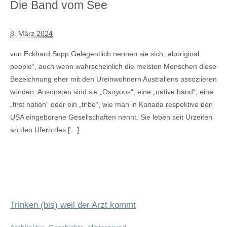
Die Band vom See
8. März 2024
von Eckhard Supp Gelegentlich nennen sie sich „aboriginal
people“, auch wenn wahrscheinlich die meisten Menschen diese
Bezeichnung eher mit den Ureinwohnern Australiens assoziieren
würden. Ansonsten sind sie „Osoyoos“, eine „native band“, eine
„first nation“ oder ein „tribe“, wie man in Kanada respektive den
USA eingeborene Gesellschaften nennt. Sie leben seit Urzeiten
an den Ufern des […]
Trinken (bis) weil der Arzt kommt