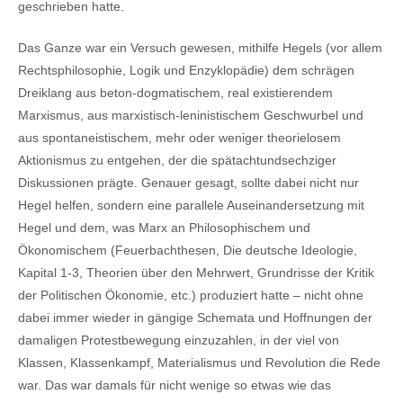
geschrieben hatte.
Das Ganze war ein Versuch gewesen, mithilfe Hegels (vor allem
Rechtsphilosophie, Logik und Enzyklopädie) dem schrägen
Dreiklang aus beton-dogmatischem, real existierendem
Marxismus, aus marxistisch-leninistischem Geschwurbel und
aus spontaneistischem, mehr oder weniger theorielosem
Aktionismus zu entgehen, der die spätachtundsechziger
Diskussionen prägte. Genauer gesagt, sollte dabei nicht nur
Hegel helfen, sondern eine parallele Auseinandersetzung mit
Hegel und dem, was Marx an Philosophischem und
Ökonomischem (Feuerbachthesen, Die deutsche Ideologie,
Kapital 1-3, Theorien über den Mehrwert, Grundrisse der Kritik
der Politischen Ökonomie, etc.) produziert hatte – nicht ohne
dabei immer wieder in gängige Schemata und Hoffnungen der
damaligen Protestbewegung einzuzahlen, in der viel von
Klassen, Klassenkampf, Materialismus und Revolution die Rede
war. Das war damals für nicht wenige so etwas wie das