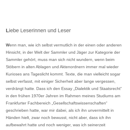
L
iebe Leserinnen und Leser
W
enn man, wie ich selbst vermutlich in der einen oder anderen
Hinsicht, in der Welt der Sammler und Jäger zur Kategorie der
Sammler gehört, muss man sich nicht wundern, wenn beim
Stöbern in alten Ablagen und Aktenordnern immer mal wieder
Kurioses ans Tageslicht kommt. Texte, die man vielleicht sogar
selbst verfasst, mit einiger Sicherheit aber lange vergessen,
verdrängt hatte. Dass ich den Essay „Dialektik und Staatsrecht“
in den frühen 1970er Jahren im Rahmen meines Studiums am
Frankfurter Fachbereich „Gesellschaftswissenschaften“
geschrieben hatte, war mir dabei, als ich ihn unvermittelt in
Händen hielt, zwar noch bewusst, nicht aber, dass ich ihn
aufbewahrt hatte und noch weniger, was ich seinerzeit