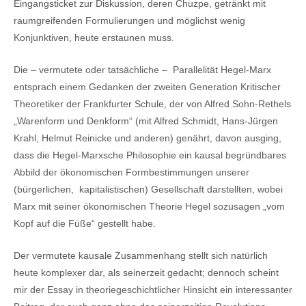
Eingangsticket zur Diskussion, deren Chuzpe, getränkt mit
raumgreifenden Formulierungen und möglichst wenig
Konjunktiven, heute erstaunen muss.
Die – vermutete oder tatsächliche – Parallelität Hegel-Marx
entsprach einem Gedanken der zweiten Generation Kritischer
Theoretiker der Frankfurter Schule, der von Alfred Sohn-Rethels
„Warenform und Denkform“ (mit Alfred Schmidt, Hans-Jürgen
Krahl, Helmut Reinicke und anderen) genährt, davon ausging,
dass die Hegel-Marxsche Philosophie ein kausal begründbares
Abbild der ökonomischen Formbestimmungen unserer
(bürgerlichen, kapitalistischen) Gesellschaft darstellten, wobei
Marx mit seiner ökonomischen Theorie Hegel sozusagen „vom
Kopf auf die Füße“ gestellt habe.
Der vermutete kausale Zusammenhang stellt sich natürlich
heute komplexer dar, als seinerzeit gedacht; dennoch scheint
mir der Essay in theoriegeschichtlicher Hinsicht ein interessanter