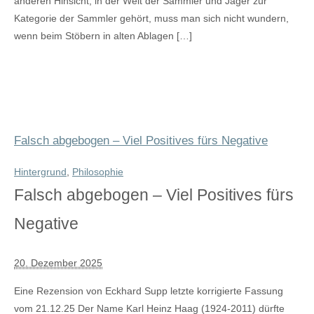
anderen Hinsicht, in der Welt der Sammler und Jäger zur
Kategorie der Sammler gehört, muss man sich nicht wundern,
wenn beim Stöbern in alten Ablagen […]
Falsch abgebogen – Viel Positives fürs Negative
Hintergrund
,
Philosophie
Falsch abgebogen – Viel Positives fürs
Negative
20. Dezember 2025
Eine Rezension von Eckhard Supp letzte korrigierte Fassung
vom 21.12.25 Der Name Karl Heinz Haag (1924-2011) dürfte