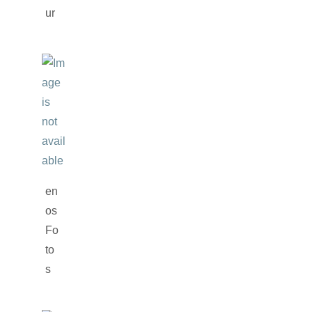
ur
en
os
Fo
to
s