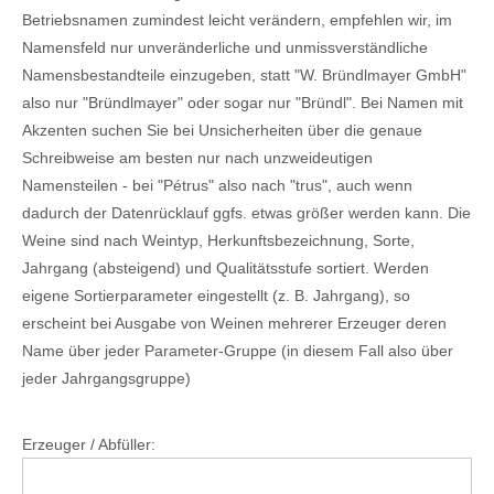
Betriebsnamen zumindest leicht verändern, empfehlen wir, im
Namensfeld nur unveränderliche und unmissverständliche
Namensbestandteile einzugeben, statt "W. Bründlmayer GmbH"
also nur "Bründlmayer" oder sogar nur "Bründl". Bei Namen mit
Akzenten suchen Sie bei Unsicherheiten über die genaue
Schreibweise am besten nur nach unzweideutigen
Namensteilen - bei "Pétrus" also nach "trus", auch wenn
dadurch der Datenrücklauf ggfs. etwas größer werden kann. Die
Weine sind nach Weintyp, Herkunftsbezeichnung, Sorte,
Jahrgang (absteigend) und Qualitätsstufe sortiert. Werden
eigene Sortierparameter eingestellt (z. B. Jahrgang), so
erscheint bei Ausgabe von Weinen mehrerer Erzeuger deren
Name über jeder Parameter-Gruppe (in diesem Fall also über
jeder Jahrgangsgruppe)
Erzeuger / Abfüller: