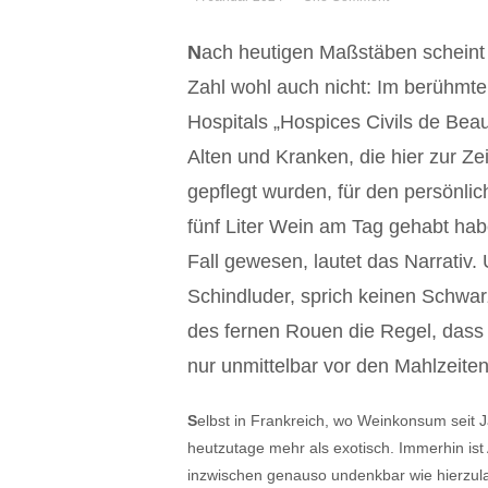
N
ach heutigen Maßstäben scheint es
Zahl wohl auch nicht: Im berühmte
Hospitals „Hospices Civils de Bea
Alten und Kranken, die hier zur Z
gepflegt wurden, für den persönli
fünf Liter Wein am Tag gehabt hab
Fall gewesen, lautet das Narrativ
Schindluder, sprich keinen Schwar
des fernen Rouen die Regel, dass 
nur unmittelbar vor den Mahlzeiten 
S
elbst in Frankreich, wo Weinkonsum seit 
heutzutage mehr als exotisch. Immerhin ist
inzwischen genauso undenkbar wie hierzu