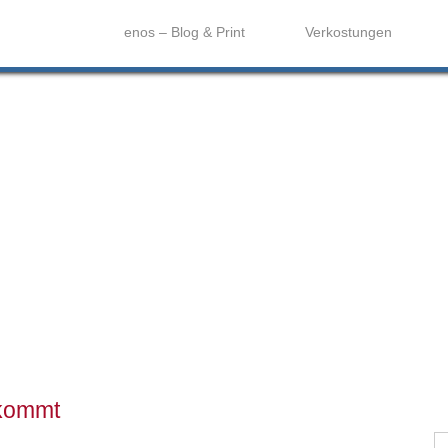
enos – Blog & Print
Verkostungen
 kommt
S