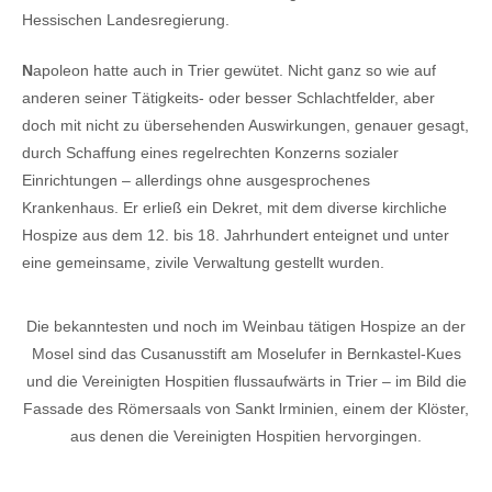
Hessischen Landesregierung.
N
apoleon hatte auch in Trier gewütet. Nicht ganz so wie auf
anderen seiner Tätigkeits- oder besser Schlachtfelder, aber
doch mit nicht zu übersehenden Auswirkungen, genauer gesagt,
durch Schaffung eines regelrechten Konzerns sozialer
Einrichtungen – allerdings ohne ausgesprochenes
Krankenhaus. Er erließ ein Dekret, mit dem diverse kirchliche
Hospize aus dem 12. bis 18. Jahrhundert enteignet und unter
eine gemeinsame, zivile Verwaltung gestellt wurden.
Die bekanntesten und noch im Weinbau tätigen Hospize an der
Mosel sind das Cusanusstift am Moselufer in Bernkastel-Kues
und die Vereinigten Hospitien flussaufwärts in Trier – im Bild die
Fassade des Römersaals von Sankt lrminien, einem der Klöster,
aus denen die Vereinigten Hospitien hervorgingen.