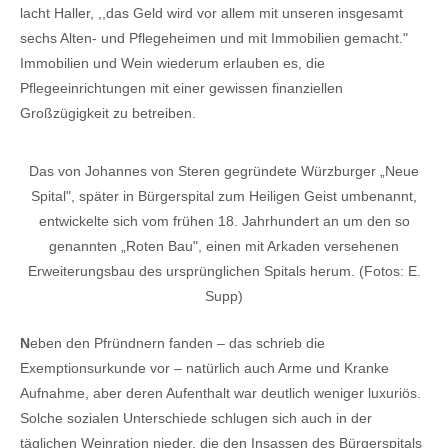
lacht Haller, ,,das Geld wird vor allem mit unseren insgesamt
sechs Alten- und Pflegeheimen und mit Immobilien gemacht."
Immobilien und Wein wiederum erlauben es, die
Pflegeeinrichtungen mit einer gewissen finanziellen
Großzügigkeit zu betreiben.
Das von Johannes von Steren gegründete Würzburger „Neue
Spital", später in Bürgerspital zum Heiligen Geist umbenannt,
entwickelte sich vom frühen 18. Jahrhundert an um den so
genannten „Roten Bau", einen mit Arkaden versehenen
Erweiterungsbau des ursprünglichen Spitals herum. (Fotos: E.
Supp)
N
eben den Pfründnern fanden – das schrieb die
Exemptionsurkunde vor – natürlich auch Arme und Kranke
Aufnahme, aber deren Aufenthalt war deutlich weniger luxuriös.
Solche sozialen Unterschiede schlugen sich auch in der
täglichen Weinration nieder, die den Insassen des Bürgerspitals