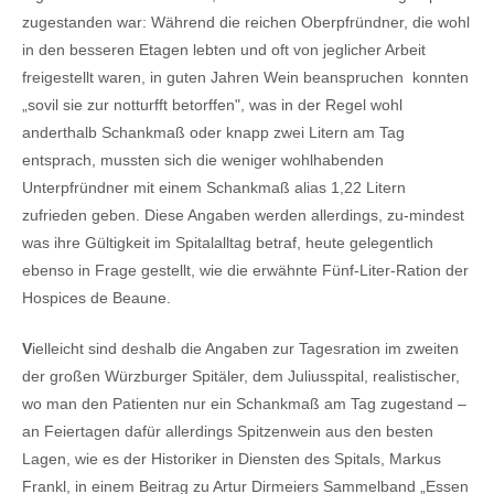
zugestanden war: Während die reichen Oberpfründner, die wohl
in den besseren Etagen lebten und oft von jeglicher Arbeit
freigestellt waren, in guten Jahren Wein beanspruchen konnten
„sovil sie zur notturfft betorffen", was in der Regel wohl
anderthalb Schankmaß oder knapp zwei Litern am Tag
entsprach, mussten sich die weniger wohlhabenden
Unterpfründner mit einem Schankmaß alias 1,22 Litern
zufrieden geben. Diese Angaben werden allerdings, zu-mindest
was ihre Gültigkeit im Spitalalltag betraf, heute gelegentlich
ebenso in Frage gestellt, wie die erwähnte Fünf-Liter-Ration der
Hospices de Beaune.
V
ielleicht sind deshalb die Angaben zur Tagesration im zweiten
der großen Würzburger Spitäler, dem Juliusspital, realistischer,
wo man den Patienten nur ein Schankmaß am Tag zugestand –
an Feiertagen dafür allerdings Spitzenwein aus den besten
Lagen, wie es der Historiker in Diensten des Spitals, Markus
Frankl, in einem Beitrag zu Artur Dirmeiers Sammelband „Essen