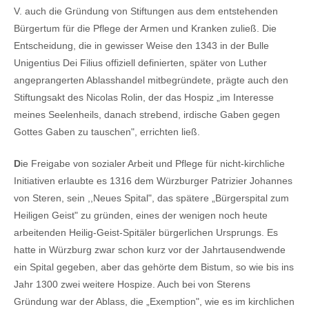
V. auch die Gründung von Stiftungen aus dem entstehenden
Bürgertum für die Pflege der Armen und Kranken zuließ. Die
Entscheidung, die in gewisser Weise den 1343 in der Bulle
Unigentius Dei Filius offiziell definierten, später von Luther
angeprangerten Ablasshandel mitbegründete, prägte auch den
Stiftungsakt des Nicolas Rolin, der das Hospiz „im Interesse
meines Seelenheils, danach strebend, irdische Gaben gegen
Gottes Gaben zu tauschen", errichten ließ.
D
ie Freigabe von sozialer Arbeit und Pflege für nicht-kirchliche
Initiativen erlaubte es 1316 dem Würzburger Patrizier Johannes
von Steren, sein ,,Neues Spital", das spätere „Bürgerspital zum
Heiligen Geist" zu gründen, eines der wenigen noch heute
arbeitenden Heilig-Geist-Spitäler bürgerlichen Ursprungs. Es
hatte in Würzburg zwar schon kurz vor der Jahrtausendwende
ein Spital gegeben, aber das gehörte dem Bistum, so wie bis ins
Jahr 1300 zwei weitere Hospize. Auch bei von Sterens
Gründung war der Ablass, die „Exemption", wie es im kirchlichen