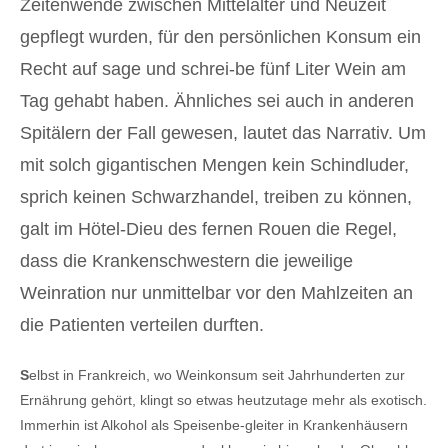
Zeitenwende zwischen Mittelalter und Neuzeit
gepflegt wurden, für den persönlichen Konsum ein
Recht auf sage und schrei-be fünf Liter Wein am
Tag gehabt haben. Ähnliches sei auch in anderen
Spitälern der Fall gewesen, lautet das Narrativ. Um
mit solch gigantischen Mengen kein Schindluder,
sprich keinen Schwarzhandel, treiben zu können,
galt im Hötel-Dieu des fernen Rouen die Regel,
dass die Krankenschwestern die jeweilige
Weinration nur unmittelbar vor den Mahlzeiten an
die Patienten verteilen durften.
S
elbst in Frankreich, wo Weinkonsum seit Jahrhunderten zur
Ernährung gehört, klingt so etwas heutzutage mehr als exotisch.
Immerhin ist Alkohol als Speisenbe-gleiter in Krankenhäusern