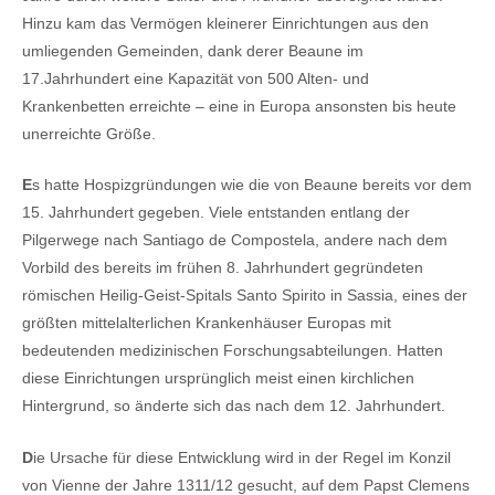
Hinzu kam das Vermögen kleinerer Einrichtungen aus den
umliegenden Gemeinden, dank derer Beaune im
17.Jahrhundert eine Kapazität von 500 Alten- und
Krankenbetten erreichte – eine in Europa ansonsten bis heute
unerreichte Größe.
E
s hatte Hospizgründungen wie die von Beaune bereits vor dem
15. Jahrhundert gegeben. Viele entstanden entlang der
Pilgerwege nach Santiago de Compostela, andere nach dem
Vorbild des bereits im frühen 8. Jahrhundert gegründeten
römischen Heilig-Geist-Spitals Santo Spirito in Sassia, eines der
größten mittelalterlichen Krankenhäuser Europas mit
bedeutenden medizinischen Forschungsabteilungen. Hatten
diese Einrichtungen ursprünglich meist einen kirchlichen
Hintergrund, so änderte sich das nach dem 12. Jahrhundert.
D
ie Ursache für diese Entwicklung wird in der Regel im Konzil
von Vienne der Jahre 1311/12 gesucht, auf dem Papst Clemens