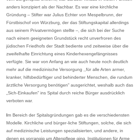
anders konzipiert als der Nachbar. Es war eine kirchliche
Gründung – Stifter war Julius Echter von Mespelbrunn, der
Fürstbischof von Würzburg, der das Stiftungskapital allerdings
aus seinem Privatvermögen stellte –, die sich bei der Suche
nach einem geeigneten Grundstück recht unverfroren des
jüdischen Friedhofs der Stadt bediente und zeitweise über die
zweifelhafte Einrichtung eines Kinderhexengefängnisses
verfügte. Sie war von Anfang an wie auch heute noch deutlich
mehr auf die medizinische Versorgung ,,für alle Arten armer,
kranker, hilfsbedürftiger und behinderter Menschen, die rundum
ärztliche Versorgung benötigen" ausgerichtet, weshalb auch das
„Sich-Einkaufen" ins Spital durch reiche Bürger ausdrücklich
verboten war.
I
m Bereich der Spitalsgründungen gab es die verschiedensten
Modelle. Kirchliche und bürger-liche Stiftungen, solche, die sich
auf medizinische Leistungen spezialisierten, und andere, in
denen es vorrangig um Altenpflege ging, Institutionen für Arme