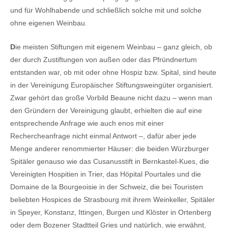
und für Wohlhabende und schließlich solche mit und solche
ohne eigenen Weinbau.
D
ie meisten Stiftungen mit eigenem Weinbau – ganz gleich, ob
der durch Zustiftungen von außen oder das Pfründnertum
entstanden war, ob mit oder ohne Hospiz bzw. Spital, sind heute
in der Vereinigung Europäischer Stiftungsweingüter organisiert.
Zwar gehört das große Vorbild Beaune nicht dazu – wenn man
den Gründern der Vereinigung glaubt, erhielten die auf eine
entsprechende Anfrage wie auch enos mit einer
Rechercheanfrage nicht einmal Antwort –, dafür aber jede
Menge anderer renommierter Häuser: die beiden Würzburger
Spitäler genauso wie das Cusanusstift in Bernkastel-Kues, die
Vereinigten Hospitien in Trier, das Höpital Pourtales und die
Domaine de la Bourgeoisie in der Schweiz, die bei Touristen
beliebten Hospices de Strasbourg mit ihrem Weinkeller, Spitäler
in Speyer, Konstanz, Ittingen, Burgen und Klöster in Ortenberg
oder dem Bozener Stadtteil Gries und natürlich, wie erwähnt,