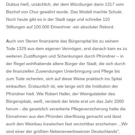
Duktus hieß, ursächlich, der dem Würzburger dann 1317 vom
Bischof von Chur gewährt wurde. Das Modell machte Schule:
Noch heute gibt es in der Stadt sage und schreibe 110
Stiftungen auf 100.000 Einwohner -ein absoluter Rekord.
A
uch von Steren finanzierte das Bürgerspital bis zu seinem
Tode 1329 aus dem eigenen Vermögen, erst danach kam es zu
weiteren Zustiftungen und Schenkungen durch Pfründner – in
der Regel wohlhabende ältere Bürger der Stadt, die sich durch
die finanziellen Zuwendungen Unterbringung und Pflege bis
zum Tode sicherten, sich auf diese Weise praktisch ins Spital
einkauften. Erstaunlich ist, wie lange sich die Institution der
Pfründner hielt. Wie Robert Haller, der Weingutsleiter des
Bürgerspitals, weiß, verstarb der letzte erst um das Jahr 2000
herum - die gesetzlich verankerte Pflegeversicherung hatte die
Einnahmen aus den Pfründen überflüssig gemacht und lässt
auch den Weinbau inzwischen fast verzichtbar erscheinen. ,,Wir
sind einer der größten Nebenerwerbswinzer Deutschlands",