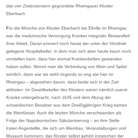
das von Zisterziensern gegründete Rheingauer Kloster
Eberbach.
F
ür die Mönche von Kloster Eberbach bei Eltville im Rheingau
war die medizinische Versorgung Kranker integraler Bestandteil
ihrer Arbeit. Daran erinnert noch heute der unter der Vinothek
gelegene Hospitalkeller, in dem man sich aber heute kaum noch
vorstellen kann, dass hier einmal Krankenbetten gestanden
haben sollen. Nimmt man die Verbindung von Wein und Spital
wörtlich, dann war sie wohl nirgends so eng wie hier im
Rheingau – abgesehen davon, dass beide sich in der Zeit
ablösten: Im Gewölbekeller des Klosters waren nämlich zuerst
Kranke untergebracht, nach 1635 und dem Abzug der
schwedischen Besatzer aus dem Dreißigjährigen Krieg kamen
die Weinfässer. Auch die letzten Mönche verschwanden als
Folge der Napoleonischen Säkularisierung – an ihre Stelle
traten Angestellte, die sich um Weinbau, Veranstaltungen und
Museum kümmern; das Kloster selbst gehört inzwischen der