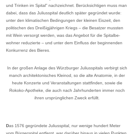
und Trinken im Spital" nachzeichnet. Berücksichtigen muss man
dabei, dass das Juliusspital deutlich später gegründet wurde:
unter den klimatischen Bedingungen der kleinen Eiszeit, den
politischen des Dreißigjährigen Kriegs – die Besatzer mussten
mit Wein versorgt werden, was das Angebot für die Spitalbe-
wohner reduzierte – und unter dem Einfluss der beginnenden
Konkurrenz des Bieres.
In der großen Anlage des Würzburger Juliusspitals verbirgt sich
manch architektonisches Kleinod, so die alte Anatomie, in der
heute Konzerte und Veranstaltungen stattfinden, sowie die
Rokoko-Apotheke, die auch nach Jahrhunderten immer noch
ihren ursprünglichen Zweck erfüllt.
D
as 1576 gegründete Juliusspital, nur wenige hundert Meter
vom Bürgerspital entfernt, war darüber hinaus in vielen Punkten