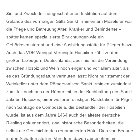
Z
iel und Zweck der neugeschaffenen Institution auf dem
Gelände des vormaligen Stifts Sankt Irminien am Moselufer war
die Pflege und Betreuung Alter, Kranker und Behinderter –
später kamen spezialisierte Einrichtungen wie ein
Gehörloseninternat und eine Ausbildungsstätte für Pfleger hinzu.
Auch das VDP-Weingut Vereinigte Hospitien zählt zu den
großen Erzeugern Deutschlands, aber hier ist die Verbindung
zwischen Hospiz und Wein noch enger und vor allem älter, als
es das Gründungsdatum vermuten lässt: Nicht nur stammt der
Weinkeller unter dem Römersaal von Sankt Irminien zumindest
zum Teil noch aus der Römerzeit, in der Buchhaltung des Sankt-
Jakobs-Hospizes, einer weiteren einstigen Raststation für Pilger
nach Santiago de Compostela, die Bestandteil der Hospitien
wurde, ist aus dem Jahre 1464 auch der älteste deutsche
Riesling dokumentiert, zwei historische Besonderheiten, die
selbst die Geschichte des renommierten Hötel-Dieu von Beaune
in den Schatten stellen. Von dem, davon abgesehen, im