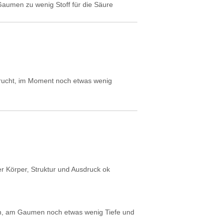
Gaumen zu wenig Stoff für die Säure
rucht, im Moment noch etwas wenig
tiger Körper, Struktur und Ausdruck ok
hen, am Gaumen noch etwas wenig Tiefe und