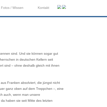
Fotos / Wissen
Kontakt
rkennen sind. Und sie können sogar gut
errschen in deutschen Kellern seit
ert sind – ohne deshalb gleich mit ihnen
us Franken absolviert, die jüngst nicht
Sauer ganz oben auf dem Treppchen –, eine
 sich auch, wenn man unsere
a haben sie seit Mitte des letzten