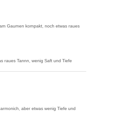
n, am Gaumen kompakt, noch etwas raues
 raues Tannn, wenig Saft und Tiefe
armonich, aber etwas wenig Tiefe und