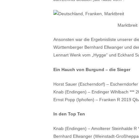
Marktbreit
Ansonsten war die Ergebnisliste unserer d
Württemberger Bernhard Ellwanger und dem 
Lennart Wenk vom „Hygge“ und Eckhard Su
Ein Hauch von Burgund – die Sieger
Horst Sauer (Escherndorf) – Escherndorfer
Knab (Endingen) – Endinger Wihlbach *** 2
Ernst Popp (Iphofen) – Franken R 2019 QbA
In den Top Ten
Knab (Endingen) – Amolterer Steinhalde R *
Bernhard Ellwanger (Weinstadt-Großheppac