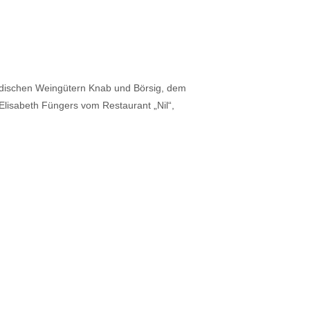
badischen Weingütern Knab und Börsig, dem
lisabeth Füngers vom Restaurant „Nil“,