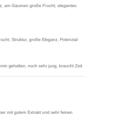
itz, am Gaumen große Frucht, elegantes
cht, Struktur, große Eleganz, Potenzial
nin gehalten, noch sehr jung, braucht Zeit
per mit gutem Extrakt und sehr feinen