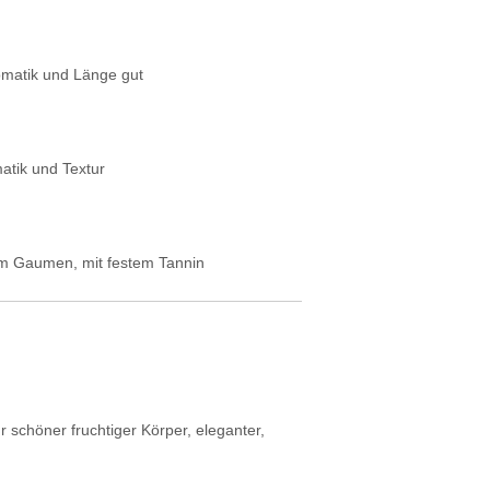
omatik und Länge gut
tik und Textur
am Gaumen, mit festem Tannin
 schöner fruchtiger Körper, eleganter,