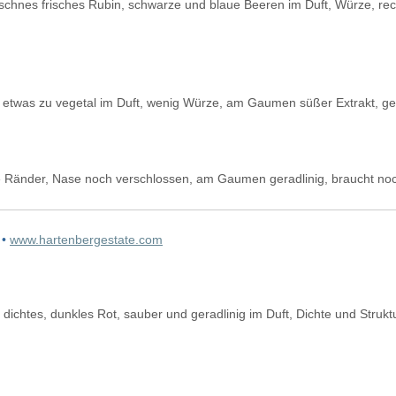
schnes frisches Rubin, schwarze und blaue Beeren im Duft, Würze, re
 etwas zu vegetal im Duft, wenig Würze, am Gaumen süßer Extrakt, ge
e Ränder, Nase noch verschlossen, am Gaumen geradlinig, braucht noc
 •
www.hartenbergestate.com
dichtes, dunkles Rot, sauber und geradlinig im Duft, Dichte und Stru