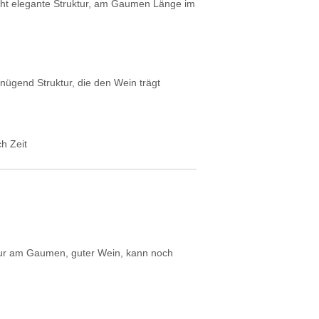
cht elegante Struktur, am Gaumen Länge im
nügend Struktur, die den Wein trägt
h Zeit
ktur am Gaumen, guter Wein, kann noch