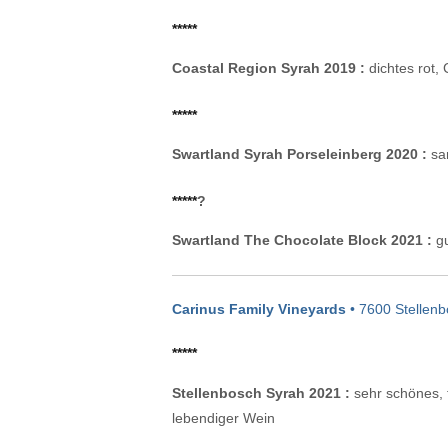
*****
Coastal Region Syrah 2019 :
dichtes rot,
*****
Swartland Syrah Porseleinberg 2020 :
sam
*****
?
Swartland The Chocolate Block 2021 :
gu
Carinus Family Vineyards
• 7600 Stellenb
*****
Stellenbosch Syrah 2021 :
sehr schönes, f
lebendiger Wein