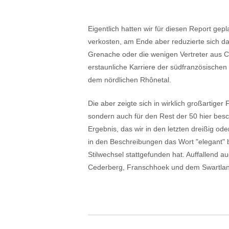
Eigentlich hatten wir für diesen Report ge
verkosten, am Ende aber reduzierte sich d
Grenache oder die wenigen Vertreter aus Cin
erstaunliche Karriere der südfranzösische
dem nördlichen Rhônetal.
Die aber zeigte sich in wirklich großartige
sondern auch für den Rest der 50 hier bes
Ergebnis, das wir in den letzten dreißig od
in den Beschreibungen das Wort "elegant" 
Stilwechsel stattgefunden hat. Auffallend 
Cederberg, Franschhoek und dem Swartlan