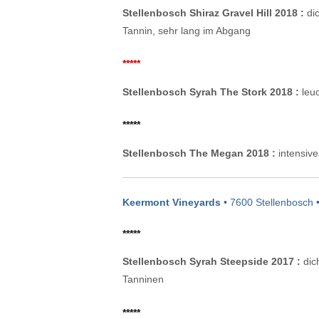
Stellenbosch Shiraz Gravel Hill 2018 :
dic
Tannin, sehr lang im Abgang
*****
Stellenbosch Syrah The Stork 2018 :
leuc
*****
Stellenbosch The Megan 2018 :
intensive
Keermont Vineyards
• 7600 Stellenbosch 
*****
Stellenbosch Syrah Steepside 2017 :
dich
Tanninen
*****