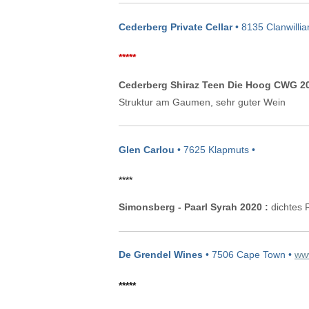
Cederberg Private Cellar
• 8135 Clanwilli
*****
Cederberg Shiraz Teen Die Hoog CWG 20
Struktur am Gaumen, sehr guter Wein
Glen Carlou
• 7625 Klapmuts •
****
Simonsberg - Paarl Syrah 2020 :
dichtes 
De Grendel Wines
• 7506 Cape Town •
ww
*****