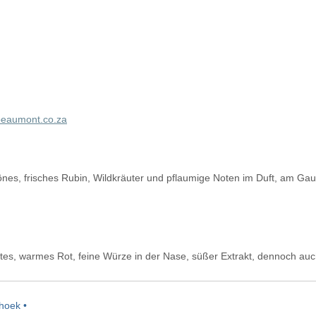
eaumont.co.za
nes, frisches Rubin, Wildkräuter und pflaumige Noten im Duft, am Gaum
tes, warmes Rot, feine Würze in der Nase, süßer Extrakt, dennoch au
hoek •