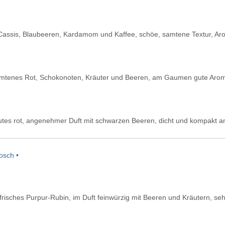
 Cassis, Blaubeeren, Kardamom und Kaffee, schöe, samtene Textur, Ar
tenes Rot, Schokonoten, Kräuter und Beeren, am Gaumen gute Aroma
tes rot, angenehmer Duft mit schwarzen Beeren, dicht und kompakt 
osch •
risches Purpur-Rubin, im Duft feinwürzig mit Beeren und Kräutern, sehr