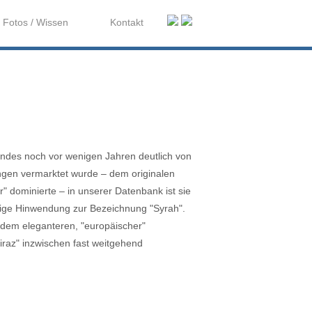
Fotos / Wissen
Kontakt
andes noch vor wenigen Jahren deutlich von
ungen vermarktet wurde – dem originalen
 dominierte – in unserer Datenbank ist sie
ändige Hinwendung zur Bezeichnung "Syrah".
 dem eleganteren, "europäischer"
hiraz" inzwischen fast weitgehend