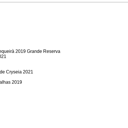
equeirà 2019 Grande Reserva
021
de Cryseia 2021
alhas 2019