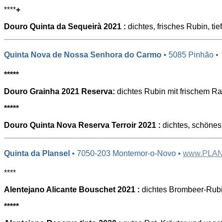
****
+
Douro Quinta da Sequeirà 2021 :
dichtes, frisches Rubin, ti
Quinta Nova de Nossa Senhora do Carmo
• 5085 Pinhão •
*****
Douro Grainha 2021 Reserva:
dichtes Rubin mit frischem Ran
*****
Douro Quinta Nova Reserva Terroir 2021 :
dichtes, schönes 
Quinta da Plansel
• 7050-203 Montemor-o-Novo •
www.PLA
****
Alentejano Alicante Bouschet 2021 :
dichtes Brombeer-Rubin
*****