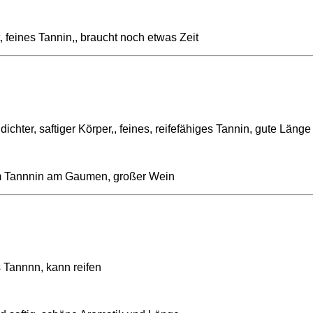
, feines Tannin,, braucht noch etwas Zeit
chter, saftiger Körper,, feines, reifefähiges Tannin, gute Läng
stem Tannnin am Gaumen, großer Wein
 Tannnn, kann reifen