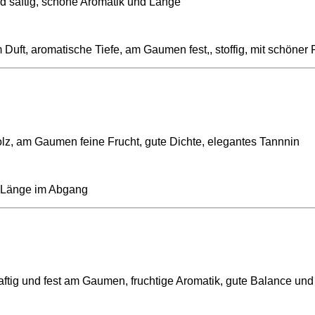
d saftig, schöne Aromatik und Länge
uft, aromatische Tiefe, am Gaumen fest,, stoffig, mit schöner
holz, am Gaumen feine Frucht, gute Dichte, elegantes Tannnin
, Länge im Abgang
aftig und fest am Gaumen, fruchtige Aromatik, gute Balance un