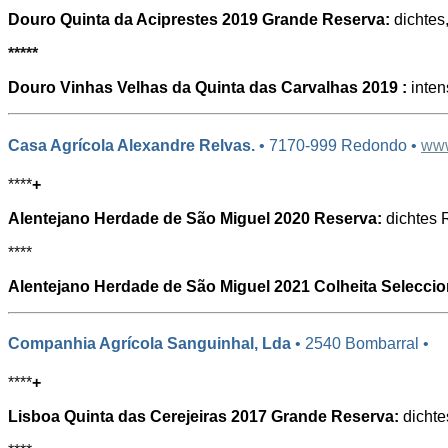
Douro Quinta da Aciprestes 2019 Grande Reserva:
dichtes
*****
Douro Vinhas Velhas da Quinta das Carvalhas 2019 :
inten
Casa Agrícola Alexandre Relvas.
• 7170-999 Redondo •
www
****
+
Alentejano Herdade de São Miguel 2020 Reserva:
dichtes R
****
Alentejano Herdade de São Miguel 2021 Colheita Selecci
Companhia Agrícola Sanguinhal, Lda
• 2540 Bombarral •
****
+
Lisboa Quinta das Cerejeiras 2017 Grande Reserva:
dichte