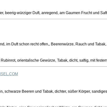
efer, beerig-würziger Duft, anregend, am Gaumen Frucht und Saft
d, im Duft schon recht offen,, Beerenwürze, Rauch und Tabak, di
Rubinrot, orientalische Gewürze, Tabak, dicht, saftig, mit fe
NSEL.COM
, schwarze Beeren und Tabak, dichter, süßer Körper, sandiges