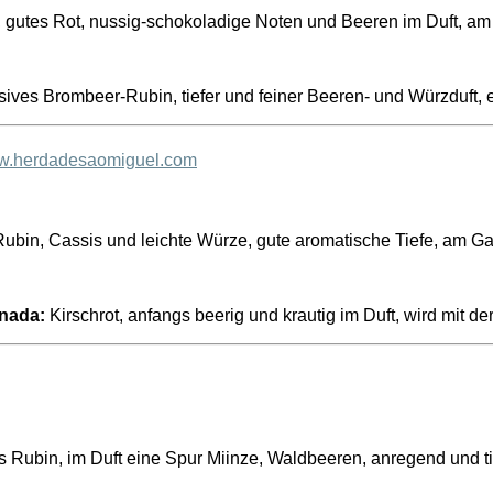
, gutes Rot, nussig-schokoladige Noten und Beeren im Duft, am 
sives Brombeer-Rubin, tiefer und feiner Beeren- und Würzduft,
.herdadesaomiguel.com
ubin, Cassis und leichte Würze, gute aromatische Tiefe, am Ga
onada:
Kirschrot, anfangs beerig und krautig im Duft, wird mit
s Rubin, im Duft eine Spur Miinze, Waldbeeren, anregend und ti