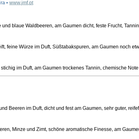
ra •
www.jmf.pt
 und blaue Waldbeeren, am Gaumen dicht, feste Frucht, Tannine
ift, feine Würze im Duft, Süßtabakspuren, am Gaumen noch etw
ht stichig im Duft, am Gaumen trockenes Tannin, chemische Not
und Beeren im Duft, dicht und fest am Gaumen, sehr guter, reife
eren, Minze und Zimt, schöne aromatische Finesse, am Gaumen d