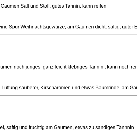
Gaumen Saft und Stoff, gutes Tannin, kann reifen
 eine Spur Weihnachtsgewürze, am Gaumen dicht, saftig, guter E
umen noch junges, ganz leicht klebriges Tannin,, kann noch rei
 der Lüftung sauberer, Kirscharomen und etwas Baumrinde, am Ga
ef, saftig und fruchtig am Gaumen, etwas zu sandiges Tannnin