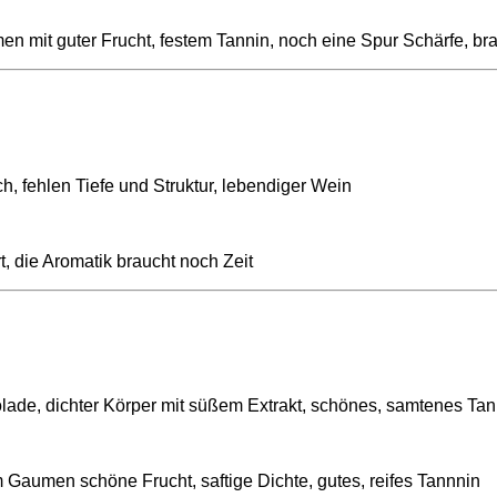
n mit guter Frucht, festem Tannin, noch eine Spur Schärfe, bra
, fehlen Tiefe und Struktur, lebendiger Wein
, die Aromatik braucht noch Zeit
de, dichter Körper mit süßem Extrakt, schönes, samtenes Tann
 Gaumen schöne Frucht, saftige Dichte, gutes, reifes Tannnin