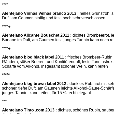
****
Alentejano Vinhas Velhas branco 2013 :
helles Grünstroh, sa
Duft, am Gaumen stoffig und fest, noch sehr verschlossen
****
+
Alentejano Alicante Bouschet 2011 :
dichtes Brombeerrot, lei
Banane im Duft, am Gaumen fest, junges Tannin kann noch re
****
+
Alentejano blog black label 2011 :
frisches Brombeer-Rubin 
Rändern, süßer Beeren- und Konfitürenduft, feste Tanninstruktu
Schärfe vom Alkohol, insgesamt schöner Wein, kann reifen
*****
Alentejano blog brown label 2012 :
dunkles Rubinrot mit se
schöner, tiefer Duft, am Gaumen leichte Alkohol-Säure-Schärfe
junges Tannin, kann reifen, für 15 % recht elegant
***
Alentejano Tinto .com 2013 :
dichtes, schönes Rubin, sauber