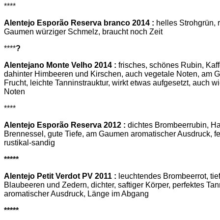
****
Alentejo Esporão Reserva branco 2014 :
helles Strohgrün, 
Gaumen würziger Schmelz, braucht noch Zeit
****
?
Alentejano Monte Velho 2014 :
frisches, schönes Rubin, Kaff
dahinter Himbeeren und Kirschen, auch vegetale Noten, am 
Frucht, leichte Tanninstrauktur, wirkt etwas aufgesetzt, auch w
Noten
****
Alentejo Esporão Reserva 2012 :
dichtes Brombeerrubin, H
Brennessel, gute Tiefe, am Gaumen aromatischer Ausdruck, fe
rustikal-sandig
*****
Alentejo Petit Verdot PV 2011 :
leuchtendes Brombeerrot, tief
Blaubeeren und Zedern, dichter, saftiger Körper, perfektes Tan
aromatischer Ausdruck, Länge im Abgang
*****