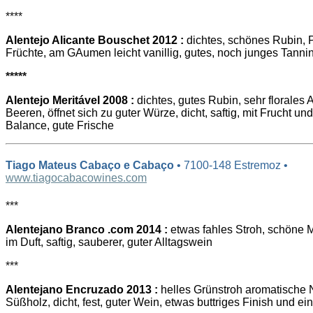
****
Alentejo Alicante Bouschet 2012 :
dichtes, schönes Rubin,
Früchte, am GAumen leicht vanillig, gutes, noch junges Tannin
*****
Alentejo Meritável 2008 :
dichtes, gutes Rubin, sehr florales
Beeren, öffnet sich zu guter Würze, dicht, saftig, mit Frucht un
Balance, gute Frische
Tiago Mateus Cabaço e Cabaço
• 7100-148 Estremoz •
www.tiagocabacowines.com
***
Alentejano Branco .com 2014 :
etwas fahles Stroh, schöne 
im Duft, saftig, sauberer, guter Alltagswein
***
Alentejano Encruzado 2013 :
helles Grünstroh aromatische 
Süßholz, dicht, fest, guter Wein, etwas buttriges Finish und ei