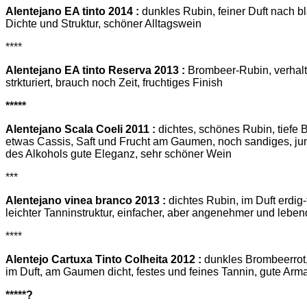
Alentejano EA tinto 2014 :
dunkles Rubin, feiner Duft nach b
Dichte und Struktur, schöner Alltagswein
****
Alentejano EA tinto Reserva 2013 :
Brombeer-Rubin, verhalte
strkturiert, brauch noch Zeit, fruchtiges Finish
*****
Alentejano Scala Coeli 2011 :
dichtes, schönes Rubin, tiefe 
etwas Cassis, Saft und Frucht am Gaumen, noch sandiges, jun
des Alkohols gute Eleganz, sehr schöner Wein
***
Alentejano vinea branco 2013 :
dichtes Rubin, im Duft erdig-f
leichter Tanninstruktur, einfacher, aber angenehmer und lebe
****
Alentejo Cartuxa Tinto Colheita 2012 :
dunkles Brombeerrot,
im Duft, am Gaumen dicht, festes und feines Tannin, gute Arm
*****
?