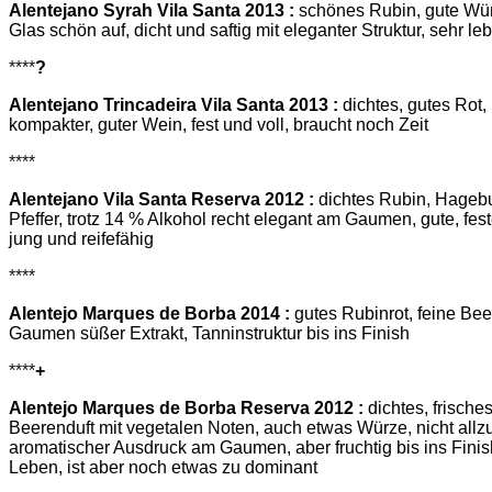
Alentejano Syrah Vila Santa 2013 :
schönes Rubin, gute Würz
Glas schön auf, dicht und saftig mit eleganter Struktur, sehr l
****
?
Alentejano Trincadeira Vila Santa 2013 :
dichtes, gutes Rot, 
kompakter, guter Wein, fest und voll, braucht noch Zeit
****
Alentejano Vila Santa Reserva 2012 :
dichtes Rubin, Hagebu
Pfeffer, trotz 14 % Alkohol recht elegant am Gaumen, gute, fest
jung und reifefähig
****
Alentejo Marques de Borba 2014 :
gutes Rubinrot, feine Be
Gaumen süßer Extrakt, Tanninstruktur bis ins Finish
****
+
Alentejo Marques de Borba Reserva 2012 :
dichtes, frische
Beerenduft mit vegetalen Noten, auch etwas Würze, nicht allz
aromatischer Ausdruck am Gaumen, aber fruchtig bis ins Finis
Leben, ist aber noch etwas zu dominant