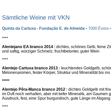
Sämtliche Weine mit VKN
Quinta da Cartuxa - Fundação E. de Almeida
• 7000 Évora 
****
Alentejano EA branco 2014 :
dichtes, schönes Gelb, feine Zi
und saftig, würziger Schmelz, fruchtbetonter, guter Wein
****
Alentejo Cartuxa branco 2013 :
leuchtendes Goldgelb, schö
Melonenaromen, fester Körper, Struktur und Mineralität bis ins
*****
Alentejo Pêra-Manca branco 2012 :
dichtes Goldgelb mit fr
im Duft noch verhalten, aber mit tiefer Mineralik, am Gaumen 
Ausdruck, fest, eine Spur burgundisch, gute Länge im Abgang
****