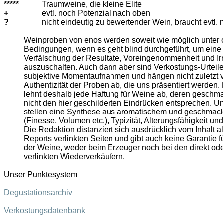
*****
Traumweine, die kleine Elite
+
evtl. noch Potenzial nach oben
?
nicht eindeutig zu bewertender Wein, braucht evtl. 
Weinproben von enos werden soweit wie möglich unter 
Bedingungen, wenn es geht blind durchgeführt, um eine 
Verfälschung der Resultate, Voreingenommenheit und Ir
auszuschalten. Auch dann aber sind Verkostungs-Urteil
subjektive Momentaufnahmen und hängen nicht zuletzt 
Authentizität der Proben ab, die uns präsentiert werden.
lehnt deshalb jede Haftung für Weine ab, deren geschma
nicht den hier geschilderten Eindrücken entsprechen. 
stellen eine Synthese aus aromatischem und geschmack
(Finesse, Volumen etc.), Typizität, Alterungsfähigkeit un
Die Redaktion distanziert sich ausdrücklich vom Inhalt al
Reports verlinkten Seiten und gibt auch keine Garantie fü
der Weine, weder beim Erzeuger noch bei den direkt oder
verlinkten Wiederverkäufern.
Unser Punktesystem
Degustationsarchiv
Verkostungsdatenbank