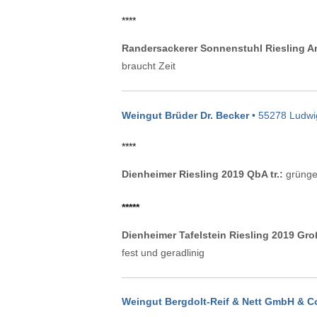
****
Randersackerer Sonnenstuhl Riesling Am
braucht Zeit
Weingut Brüder Dr. Becker
• 55278 Ludwi
****
Dienheimer Riesling 2019 QbA tr.:
grüngel
*****
Dienheimer Tafelstein Riesling 2019 Gr
fest und geradlinig
Weingut Bergdolt-Reif & Nett GmbH & C