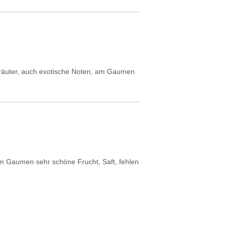
Kräuter, auch exotische Noten, am Gaumen
, am Gaumen sehr schöne Frucht, Saft, fehlen