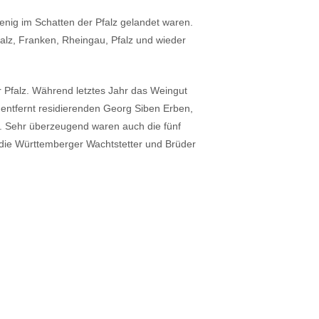
wenig im Schatten der Pfalz gelandet waren.
falz, Franken, Rheingau, Pfalz und wieder
r Pfalz. Während letztes Jahr das Weingut
 entfernt residierenden Georg Siben Erben,
n. Sehr überzeugend waren auch die fünf
die Württemberger Wachtstetter und Brüder