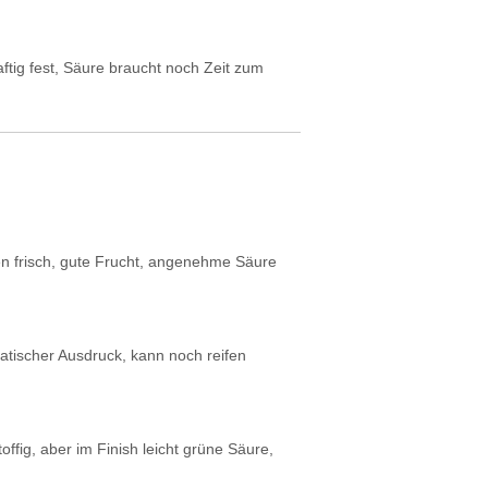
ftig fest, Säure braucht noch Zeit zum
n frisch, gute Frucht, angenehme Säure
matischer Ausdruck, kann noch reifen
ffig, aber im Finish leicht grüne Säure,