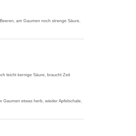
te Beeren, am Gaumen noch strenge Säure,
och leicht kernige Säure, braucht Zeit
, am Gaumen etwas herb, wieder Apfelschale,