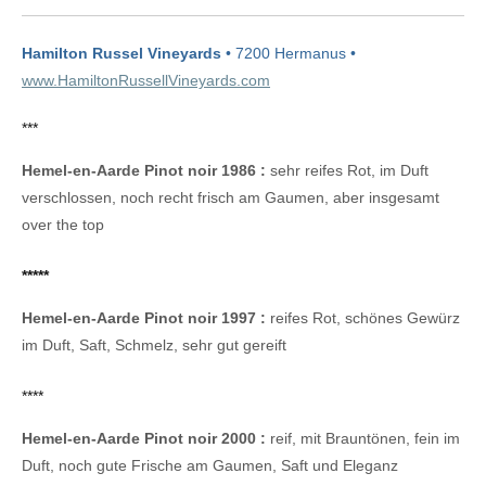
Hamilton Russel Vineyards
• 7200 Hermanus •
www.HamiltonRussellVineyards.com
***
Hemel-en-Aarde Pinot noir 1986 :
sehr reifes Rot, im Duft
verschlossen, noch recht frisch am Gaumen, aber insgesamt
over the top
*****
Hemel-en-Aarde Pinot noir 1997 :
reifes Rot, schönes Gewürz
im Duft, Saft, Schmelz, sehr gut gereift
****
Hemel-en-Aarde Pinot noir 2000 :
reif, mit Brauntönen, fein im
Duft, noch gute Frische am Gaumen, Saft und Eleganz