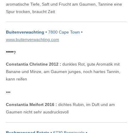
aromatische Tiefe, Saft und Frucht am Gaumen, Tannine eine
Spur trocken, braucht Zeit
Buitenverwachting
• 7800 Cape Town •
www.buitenverwachting.com
*****
?
Constantia Christine 2012 :
dunkles Rot, gute Aromatik mit
Banane und Minze, am Gaumen junges, noch hartes Tannin,
kann reifen
***
Constantia Meifort 2016 :
dichtes Rubin, im Duft und am
Gaumen nicht sehr ausdrucksvoll
Bushmanspad Estate
• 6730 Bonnievale •