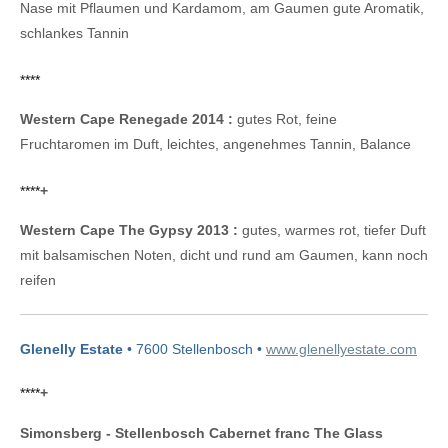
Nase mit Pflaumen und Kardamom, am Gaumen gute Aromatik,
schlankes Tannin
****
Western Cape Renegade 2014 :
gutes Rot, feine
Fruchtaromen im Duft, leichtes, angenehmes Tannin, Balance
****
+
Western Cape The Gypsy 2013 :
gutes, warmes rot, tiefer Duft
mit balsamischen Noten, dicht und rund am Gaumen, kann noch
reifen
Glenelly Estate
• 7600 Stellenbosch •
www.glenellyestate.com
****
+
Simonsberg - Stellenbosch Cabernet franc The Glass