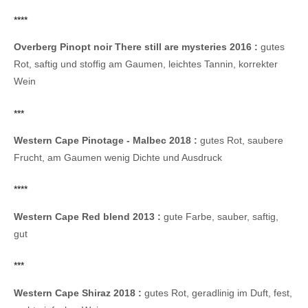
****
Overberg Pinopt noir There still are mysteries 2016 :
gutes
Rot, saftig und stoffig am Gaumen, leichtes Tannin, korrekter
Wein
***
Western Cape Pinotage - Malbec 2018 :
gutes Rot, saubere
Frucht, am Gaumen wenig Dichte und Ausdruck
****
Western Cape Red blend 2013 :
gute Farbe, sauber, saftig,
gut
***
Western Cape Shiraz 2018 :
gutes Rot, geradlinig im Duft, fest,