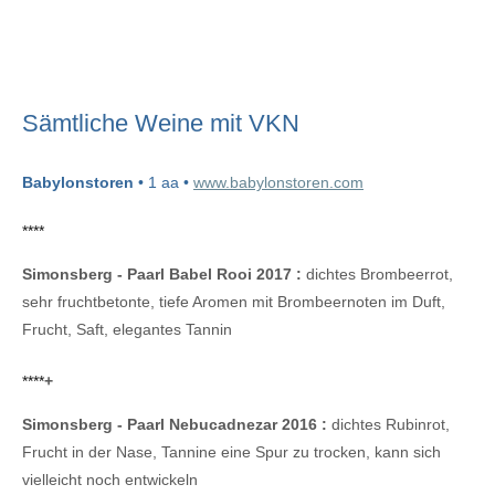
Sämtliche Weine mit VKN
Babylonstoren
• 1 aa •
www.babylonstoren.com
****
Simonsberg - Paarl Babel Rooi 2017 :
dichtes Brombeerrot,
sehr fruchtbetonte, tiefe Aromen mit Brombeernoten im Duft,
Frucht, Saft, elegantes Tannin
****
+
Simonsberg - Paarl Nebucadnezar 2016 :
dichtes Rubinrot,
Frucht in der Nase, Tannine eine Spur zu trocken, kann sich
vielleicht noch entwickeln