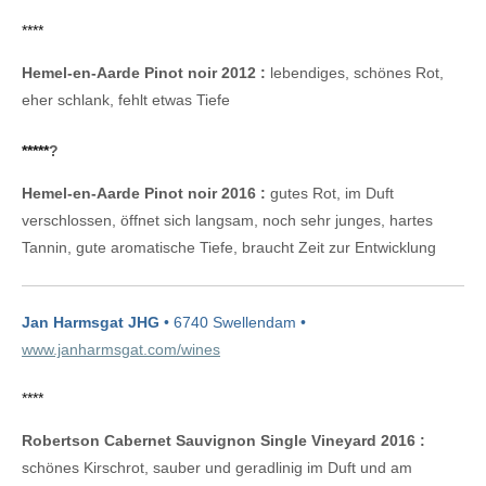
****
Hemel-en-Aarde Pinot noir 2012 :
lebendiges, schönes Rot,
eher schlank, fehlt etwas Tiefe
*****
?
Hemel-en-Aarde Pinot noir 2016 :
gutes Rot, im Duft
verschlossen, öffnet sich langsam, noch sehr junges, hartes
Tannin, gute aromatische Tiefe, braucht Zeit zur Entwicklung
Jan Harmsgat JHG
• 6740 Swellendam •
www.janharmsgat.com/wines
****
Robertson Cabernet Sauvignon Single Vineyard 2016 :
schönes Kirschrot, sauber und geradlinig im Duft und am