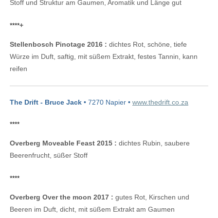
Stoff und Struktur am Gaumen, Aromatik und Länge gut
****
+
Stellenbosch Pinotage 2016 :
dichtes Rot, schöne, tiefe
Würze im Duft, saftig, mit süßem Extrakt, festes Tannin, kann
reifen
The Drift - Bruce Jack
• 7270 Napier •
www.thedrift.co.za
****
Overberg Moveable Feast 2015 :
dichtes Rubin, saubere
Beerenfrucht, süßer Stoff
****
Overberg Over the moon 2017 :
gutes Rot, Kirschen und
Beeren im Duft, dicht, mit süßem Extrakt am Gaumen