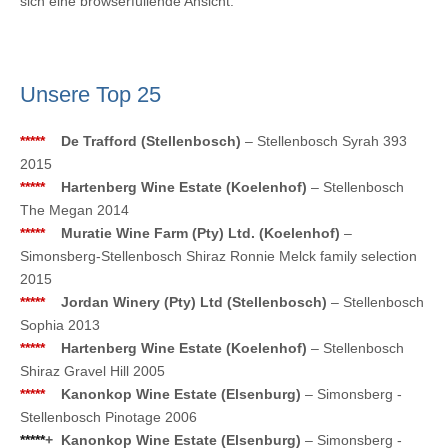
sich eine browserfüllende Ansicht.
Unsere Top 25
*****
De Trafford (Stellenbosch)
– Stellenbosch Syrah 393
2015
*****
Hartenberg Wine Estate (Koelenhof)
– Stellenbosch
The Megan 2014
*****
Muratie Wine Farm (Pty) Ltd. (Koelenhof)
–
Simonsberg-Stellenbosch Shiraz Ronnie Melck family selection
2015
*****
Jordan Winery (Pty) Ltd (Stellenbosch)
– Stellenbosch
Sophia 2013
*****
Hartenberg Wine Estate (Koelenhof)
– Stellenbosch
Shiraz Gravel Hill 2005
*****
Kanonkop Wine Estate (Elsenburg)
– Simonsberg -
Stellenbosch Pinotage 2006
*****
+
Kanonkop Wine Estate (Elsenburg)
– Simonsberg -