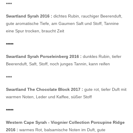
****
Swartland Syrah 2016 :
dichtes Rubin, rauchiger Beerenduft,
gute aromatische Tiefe, am Gaumen Saft und Stoff, Tannine
eine Spur trocken, braucht Zeit
*****
Swartland Syrah Porseleinberg 2016 :
dunkles Rubin, tiefer
Beerenduft, Saft, Stoff, noch junges Tannin, kann reifen
****
Swartland The Chocolate Block 2017 :
gute rot, tiefer Duft mit
warmen Noten, Leder und Kaffee, süßer Stoff
*****
Western Cape Syrah - Viognier Collection Porcupine Ridge
2016 :
warmes Rot, balsamische Noten im Duft, gute