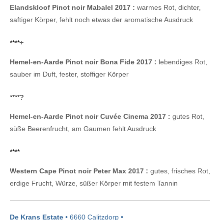
Elandskloof Pinot noir Mabalel 2017 :
warmes Rot, dichter,
saftiger Körper, fehlt noch etwas der aromatische Ausdruck
****
+
Hemel-en-Aarde Pinot noir Bona Fide 2017 :
lebendiges Rot,
sauber im Duft, fester, stoffiger Körper
****
?
Hemel-en-Aarde Pinot noir Cuvée Cinema 2017 :
gutes Rot,
süße Beerenfrucht, am Gaumen fehlt Ausdruck
****
Western Cape Pinot noir Peter Max 2017 :
gutes, frisches Rot,
erdige Frucht, Würze, süßer Körper mit festem Tannin
De Krans Estate
• 6660 Calitzdorp •