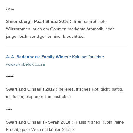
****
+
Simonsberg - Paarl Shiraz 2016 :
Brombeerrot, tiefe
Würzaromen, auch am Gaumen markante Aromatik, noch
junge, leicht sandige Tannine, braucht Zeit
A. A. Badenhorst Family Wines
• Kalmoesfontein •
www.wynbefok.co.za
*****
Swartland Cinsault 2017 :
helleres, frisches Rot, dicht, saftig,
mit feiner, eleganter Tanninstruktur
****
Swartland Cinsault - Syrah 2018 :
(Fass) frishes Rubin, feine
Frucht, guter Wein mit kühler Stilistik