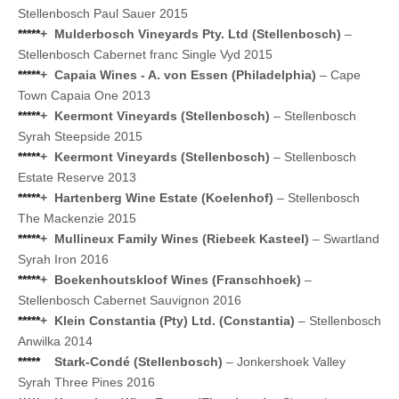
Stellenbosch Paul Sauer 2015
*****
+
Mulderbosch Vineyards Pty. Ltd (Stellenbosch)
–
Stellenbosch Cabernet franc Single Vyd 2015
*****
+
Capaia Wines - A. von Essen (Philadelphia)
– Cape
Town Capaia One 2013
*****
+
Keermont Vineyards (Stellenbosch)
– Stellenbosch
Syrah Steepside 2015
*****
+
Keermont Vineyards (Stellenbosch)
– Stellenbosch
Estate Reserve 2013
*****
+
Hartenberg Wine Estate (Koelenhof)
– Stellenbosch
The Mackenzie 2015
*****
+
Mullineux Family Wines (Riebeek Kasteel)
– Swartland
Syrah Iron 2016
*****
+
Boekenhoutskloof Wines (Franschhoek)
–
Stellenbosch Cabernet Sauvignon 2016
*****
+
Klein Constantia (Pty) Ltd. (Constantia)
– Stellenbosch
Anwilka 2014
*****
Stark-Condé (Stellenbosch)
– Jonkershoek Valley
Syrah Three Pines 2016