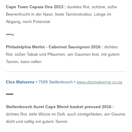
Cape Town Capaia One 2013 :
dunkles Rot, schöne, süße
Beerenfrucht in der Nase, feste Tanninstruktur, Länge im
Abgang, noch Potenzial
****
+
Philadelphia Merlot - Cabernet Sauvignon 2016 :
dichtes
Rot, süßer Tabak und Pflaumen, am Gaumen fest, mit gutem
Tannin, kann reifen
Clos Malverne
• 7599 Stellenbosch •
www.closmalverne.co.za
*****
Stellenbosch Auret Cape Blend basket pressed 2016 :
dichtes Rot, tiefe Würze im Duft, auch zimtigeNoten, am Gaume
dicht und saftig mit gutem Tannin