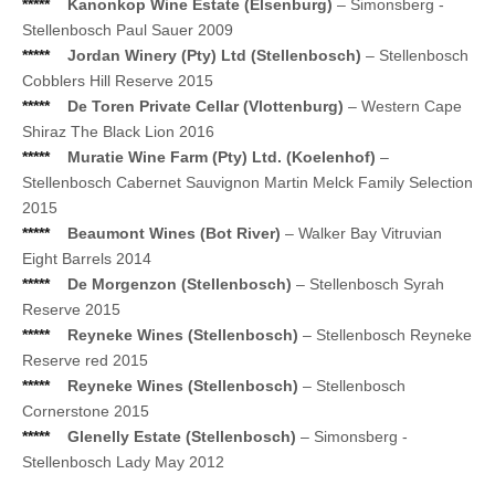
*****
Kanonkop Wine Estate (Elsenburg)
– Simonsberg -
Stellenbosch Paul Sauer 2009
*****
Jordan Winery (Pty) Ltd (Stellenbosch)
– Stellenbosch
Cobblers Hill Reserve 2015
*****
De Toren Private Cellar (Vlottenburg)
– Western Cape
Shiraz The Black Lion 2016
*****
Muratie Wine Farm (Pty) Ltd. (Koelenhof)
–
Stellenbosch Cabernet Sauvignon Martin Melck Family Selection
2015
*****
Beaumont Wines (Bot River)
– Walker Bay Vitruvian
Eight Barrels 2014
*****
De Morgenzon (Stellenbosch)
– Stellenbosch Syrah
Reserve 2015
*****
Reyneke Wines (Stellenbosch)
– Stellenbosch Reyneke
Reserve red 2015
*****
Reyneke Wines (Stellenbosch)
– Stellenbosch
Cornerstone 2015
*****
Glenelly Estate (Stellenbosch)
– Simonsberg -
Stellenbosch Lady May 2012