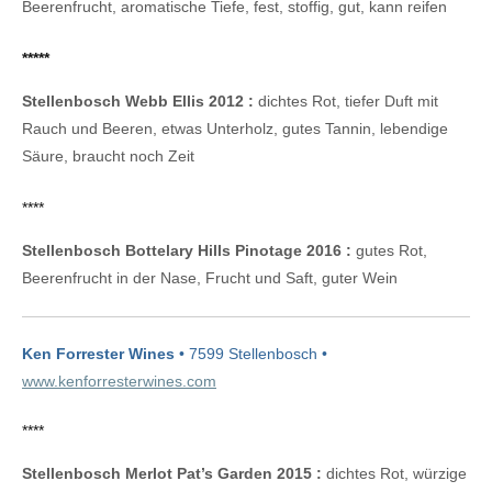
Beerenfrucht, aromatische Tiefe, fest, stoffig, gut, kann reifen
*****
Stellenbosch Webb Ellis 2012 :
dichtes Rot, tiefer Duft mit
Rauch und Beeren, etwas Unterholz, gutes Tannin, lebendige
Säure, braucht noch Zeit
****
Stellenbosch Bottelary Hills Pinotage 2016 :
gutes Rot,
Beerenfrucht in der Nase, Frucht und Saft, guter Wein
Ken Forrester Wines
• 7599 Stellenbosch •
www.kenforresterwines.com
****
Stellenbosch Merlot Pat’s Garden 2015 :
dichtes Rot, würzige