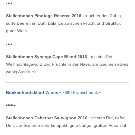
****
Stellenbosch Pinotage Reserve 2016 :
leuchtendes Rubin,
süße Beeren im Duft, Balance zwischen Frucht und Struktur,
guter Wein
****
Stellenbosch Synergy Cape Blend 2016 :
dichtes Rot,
Weihnachtsgewürz und Früchte in der Nase, am Gaumen etwas
wenig Ausdruck
Boekenhoutskloof Wines
• 7690 Franschhoek •
*****
+
Stellenbosch Cabernet Sauvignon 2016 :
dichtes Rot, tiefer
Duft, am Gaumen sehr kompakt, gute Länge, großes Potenzial