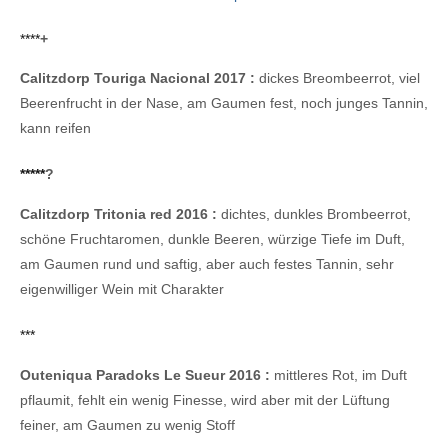
****
+
Calitzdorp Touriga Nacional 2017 :
dickes Breombeerrot, viel
Beerenfrucht in der Nase, am Gaumen fest, noch junges Tannin,
kann reifen
*****
?
Calitzdorp Tritonia red 2016 :
dichtes, dunkles Brombeerrot,
schöne Fruchtaromen, dunkle Beeren, würzige Tiefe im Duft,
am Gaumen rund und saftig, aber auch festes Tannin, sehr
eigenwilliger Wein mit Charakter
***
Outeniqua Paradoks Le Sueur 2016 :
mittleres Rot, im Duft
pflaumit, fehlt ein wenig Finesse, wird aber mit der Lüftung
feiner, am Gaumen zu wenig Stoff