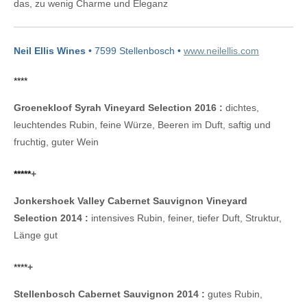
das, zu wenig Charme und Eleganz
Neil Ellis Wines
• 7599 Stellenbosch •
www.neilellis.com
****
Groenekloof Syrah Vineyard Selection 2016 :
dichtes,
leuchtendes Rubin, feine Würze, Beeren im Duft, saftig und
fruchtig, guter Wein
*****
+
Jonkershoek Valley Cabernet Sauvignon Vineyard
Selection 2014 :
intensives Rubin, feiner, tiefer Duft, Struktur,
Länge gut
****
+
Stellenbosch Cabernet Sauvignon 2014 :
gutes Rubin,