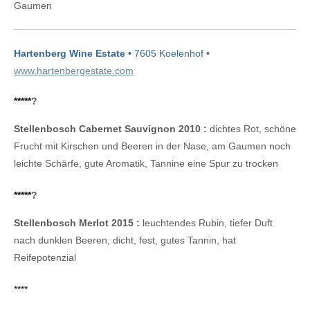
Gaumen
Hartenberg Wine Estate
• 7605 Koelenhof •
www.hartenbergestate.com
*****
?
Stellenbosch Cabernet Sauvignon 2010 :
dichtes Rot, schöne
Frucht mit Kirschen und Beeren in der Nase, am Gaumen noch
leichte Schärfe, gute Aromatik, Tannine eine Spur zu trocken
*****
?
Stellenbosch Merlot 2015 :
leuchtendes Rubin, tiefer Duft
nach dunklen Beeren, dicht, fest, gutes Tannin, hat
Reifepotenzial
****