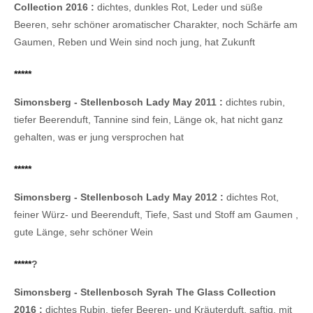
Collection 2016 :
dichtes, dunkles Rot, Leder und süße
Beeren, sehr schöner aromatischer Charakter, noch Schärfe am
Gaumen, Reben und Wein sind noch jung, hat Zukunft
*****
Simonsberg - Stellenbosch Lady May 2011 :
dichtes rubin,
tiefer Beerenduft, Tannine sind fein, Länge ok, hat nicht ganz
gehalten, was er jung versprochen hat
*****
Simonsberg - Stellenbosch Lady May 2012 :
dichtes Rot,
feiner Würz- und Beerenduft, Tiefe, Sast und Stoff am Gaumen ,
gute Länge, sehr schöner Wein
*****
?
Simonsberg - Stellenbosch Syrah The Glass Collection
2016 :
dichtes Rubin, tiefer Beeren- und Kräuterduft, saftig, mit