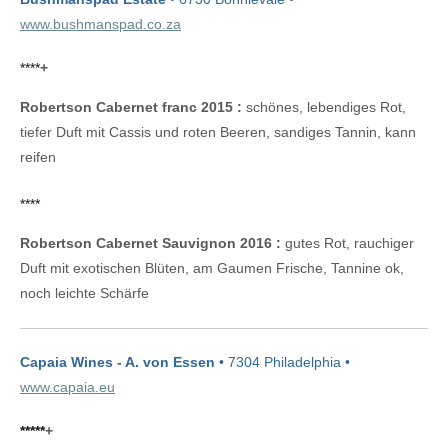
www.bushmanspad.co.za
****
+
Robertson Cabernet franc 2015 :
schönes, lebendiges Rot,
tiefer Duft mit Cassis und roten Beeren, sandiges Tannin, kann
reifen
****
Robertson Cabernet Sauvignon 2016 :
gutes Rot, rauchiger
Duft mit exotischen Blüten, am Gaumen Frische, Tannine ok,
noch leichte Schärfe
Capaia Wines - A. von Essen
• 7304 Philadelphia •
www.capaia.eu
*****
+