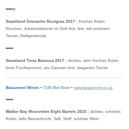
*****
?
Swartland Grenache Rooigras 2017 :
frisches Rubin,
Kirschen, Johannisbeeren im Duft fest, fein, mit schönem
Tannin, Reifepotenzial
*****
Swartland Tinta Barocca 2017 :
dichtes, sehr frisches Rubin,
feine Fruchtaromen, am Gaumen fest, elegantes Tannin
Beaumont Wines
• 7185 Bot River •
www.beaumont.co.za
*****
Walker Bay Mourvèdre Eight Barrels 2015 :
dichtes, schönes
Rubin, tiefe Beerenfrucht, Saft, Stoff, schöner Wein