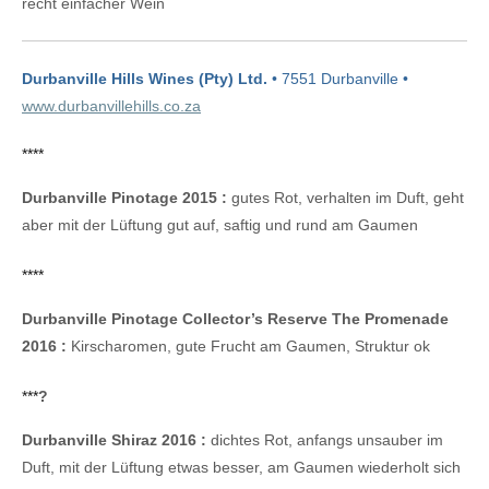
recht einfacher Wein
Durbanville Hills Wines (Pty) Ltd.
• 7551 Durbanville •
www.durbanvillehills.co.za
****
Durbanville Pinotage 2015 :
gutes Rot, verhalten im Duft, geht
aber mit der Lüftung gut auf, saftig und rund am Gaumen
****
Durbanville Pinotage Collector’s Reserve The Promenade
2016 :
Kirscharomen, gute Frucht am Gaumen, Struktur ok
***
?
Durbanville Shiraz 2016 :
dichtes Rot, anfangs unsauber im
Duft, mit der Lüftung etwas besser, am Gaumen wiederholt sich