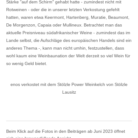
Stärke "auf dem Schirm" gehabt hatte - zumindest nicht mit
Rotweinen - oder die in unserer letzten Verkostung gefehlt
hatten, waren etwa Keermont, Hartenberg, Muratie, Beaumont,
De Morgenzon, Capaia oder Mullineux. Betrachtet man das
aktuelle Preisniveau südafrikanischer Weine - zumindest das im
Lande selbst, die Aufschläge des europäischen Handels sind ein
anderes Thema -, kann man nicht umhin, festzustellen, dass
wohl kaum eine Weinbaunation der Welt derzeit so viel Wein für
so wenig Geld bietet.
enos verkostet mit dem Stölzle Power Weinkelch von Stölzle
Lausitz
Beim Klick auf die Fotos in den Beiträgen ab Juni 2023 öffnet