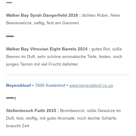
****
Walker Bay Syrah Dangerfield 2016 :
dichtes Rubin, feine
Beerenwürze, saftig, fest am Gaumen
*****
Walker Bay Vitruvian Eight Barrels 2014 :
gutes Rot, süße
Beeren im Duft, sehr schöne aromatische Tiefe, festes, noch
junges Tannin mit viel Frucht dahinter
Beyerskloof
• 7605 Koelenhof •
www.beyerskloof.co.za
*****
?
Stellenbosch Faith 2015 :
Brombeerrot, süße Gewürze im
Duft, fest, stoffig, mit guter Aromatik, noch leichte Schärfe,
braucht Zeit