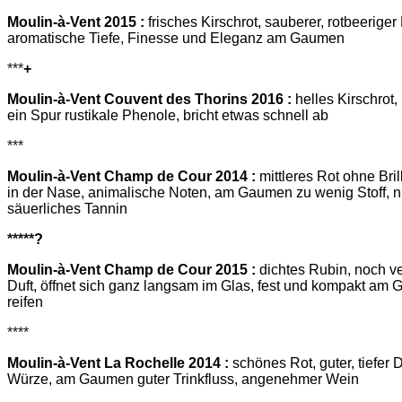
Moulin-à-Vent 2015 :
frisches Kirschrot, sauberer, rotbeeriger 
aromatische Tiefe, Finesse und Eleganz am Gaumen
***
+
Moulin-à-Vent Couvent des Thorins 2016 :
helles Kirschrot, 
ein Spur rustikale Phenole, bricht etwas schnell ab
***
Moulin-à-Vent Champ de Cour 2014 :
mittleres Rot ohne Bri
in der Nase, animalische Noten, am Gaumen zu wenig Stoff, n
säuerliches Tannin
*****
?
Moulin-à-Vent Champ de Cour 2015 :
dichtes Rubin, noch v
Duft, öffnet sich ganz langsam im Glas, fest und kompakt am
reifen
****
Moulin-à-Vent La Rochelle 2014 :
schönes Rot, guter, tiefer D
Würze, am Gaumen guter Trinkfluss, angenehmer Wein