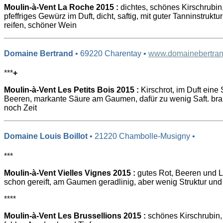
Moulin-à-Vent La Roche 2015 :
dichtes, schönes Kirschrubin
pfeffriges Gewürz im Duft, dicht, saftig, mit guter Tanninstru
reifen, schöner Wein
Domaine Bertrand
• 69220 Charentay •
www.domainebertrand
***
+
Moulin-à-Vent Les Petits Bois 2015 :
Kirschrot, im Duft eine 
Beeren, markante Säure am Gaumen, dafür zu wenig Saft. brau
noch Zeit
Domaine Louis Boillot
• 21220 Chambolle-Musigny •
***
Moulin-à-Vent Vielles Vignes 2015 :
gutes Rot, Beeren und L
schon gereift, am Gaumen geradlinig, aber wenig Struktur und
****
Moulin-à-Vent Les Brussellions 2015 :
schönes Kirschrubin, 