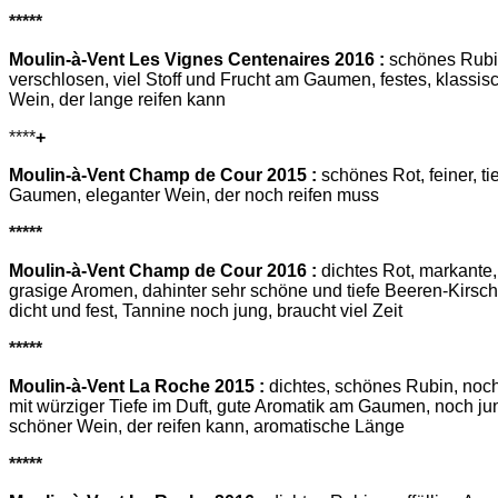
*****
Moulin-à-Vent Les Vignes Centenaires 2016 :
schönes Rubin
verschlosen, viel Stoff und Frucht am Gaumen, festes, klassisc
Wein, der lange reifen kann
****
+
Moulin-à-Vent Champ de Cour 2015 :
schönes Rot, feiner, ti
Gaumen, eleganter Wein, der noch reifen muss
*****
Moulin-à-Vent Champ de Cour 2016 :
dichtes Rot, markante, 
grasige Aromen, dahinter sehr schöne und tiefe Beeren-Kirsc
dicht und fest, Tannine noch jung, braucht viel Zeit
*****
Moulin-à-Vent La Roche 2015 :
dichtes, schönes Rubin, noch
mit würziger Tiefe im Duft, gute Aromatik am Gaumen, noch ju
schöner Wein, der reifen kann, aromatische Länge
*****