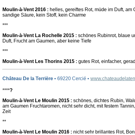
Moulin-à-Vent 2016 :
helles, gereiftes Rot, müde im Duft, a
sandige Säure, kein Stoff, kein Charme
***
Moulin-à-Vent La Rochelle 2015 :
schönes Rubinrot, blaue u
Duft, Frucht am Gaumen, aber keine Tiefe
***
Moulin-à-Vent Les Thorins 2015 :
gutes Rot, einfacher, gera
Château De la Terrière
• 69220 Cercié •
www.chateaudelaterri
****
?
Moulin-à-Vent Le Moulin 2015 :
schönes, dichtes Rubin, Wal
am Gaumen Fruchtaromen, nicht sehr dicht, mit festem Tannin, 
Zeit
**
Moulin-à-Vent Le Moulin 2016 :
nicht sehr brillantes Rot, Bo