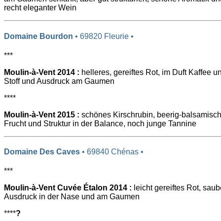
recht eleganter Wein
Domaine Bourdon
• 69820 Fleurie •
***
Moulin-à-Vent 2014 :
helleres, gereiftes Rot, im Duft Kaffee 
Stoff und Ausdruck am Gaumen
****
Moulin-à-Vent 2015 :
schönes Kirschrubin, beerig-balsamischer
Frucht und Struktur in der Balance, noch junge Tannine
Domaine Des Caves
• 69840 Chénas •
***
Moulin-à-Vent Cuvée Étalon 2014 :
leicht gereiftes Rot, saub
Ausdruck in der Nase und am Gaumen
****
?