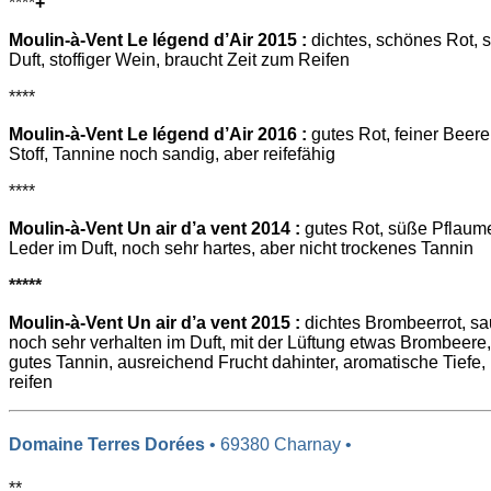
****
+
Moulin-à-Vent Le légend d’Air 2015 :
dichtes, schönes Rot, s
Duft, stoffiger Wein, braucht Zeit zum Reifen
****
Moulin-à-Vent Le légend d’Air 2016 :
gutes Rot, feiner Beer
Stoff, Tannine noch sandig, aber reifefähig
****
Moulin-à-Vent Un air d’a vent 2014 :
gutes Rot, süße Pflaum
Leder im Duft, noch sehr hartes, aber nicht trockenes Tannin
*****
Moulin-à-Vent Un air d’a vent 2015 :
dichtes Brombeerrot, sau
noch sehr verhalten im Duft, mit der Lüftung etwas Brombeere
gutes Tannin, ausreichend Frucht dahinter, aromatische Tiefe,
reifen
Domaine Terres Dorées
• 69380 Charnay •
**