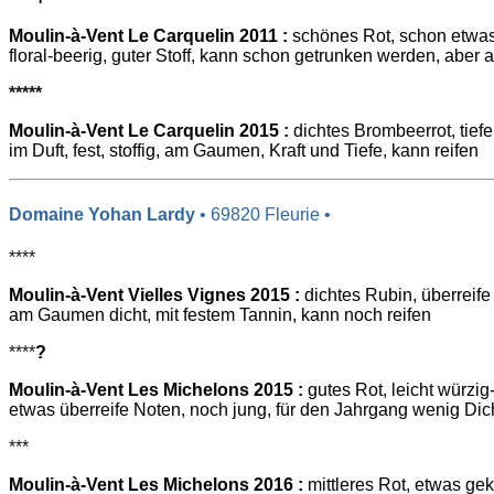
Moulin-à-Vent Le Carquelin 2011 :
schönes Rot, schon etwas 
floral-beerig, guter Stoff, kann schon getrunken werden, aber a
*****
Moulin-à-Vent Le Carquelin 2015 :
dichtes Brombeerrot, tief
im Duft, fest, stoffig, am Gaumen, Kraft und Tiefe, kann reifen
Domaine Yohan Lardy
• 69820 Fleurie •
****
Moulin-à-Vent Vielles Vignes 2015 :
dichtes Rubin, überreife
am Gaumen dicht, mit festem Tannin, kann noch reifen
****
?
Moulin-à-Vent Les Michelons 2015 :
gutes Rot, leicht würzi
etwas überreife Noten, noch jung, für den Jahrgang wenig Dic
***
Moulin-à-Vent Les Michelons 2016 :
mittleres Rot, etwas ge