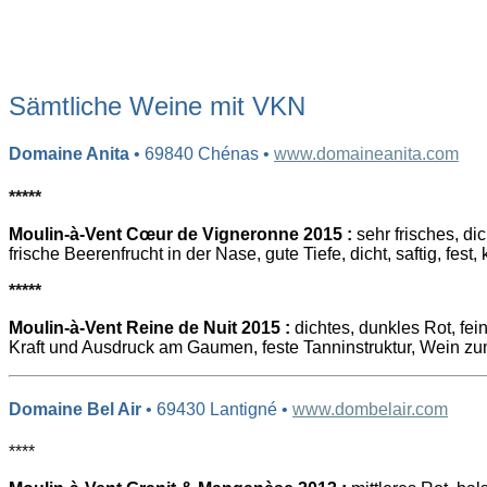
Sämtliche Weine mit VKN
Domaine Anita
• 69840 Chénas •
www.domaineanita.com
*****
Moulin-à-Vent Cœur de Vigneronne 2015 :
sehr frisches, di
frische Beerenfrucht in der Nase, gute Tiefe, dicht, saftig, fest,
*****
Moulin-à-Vent Reine de Nuit 2015 :
dichtes, dunkles Rot, feine
Kraft und Ausdruck am Gaumen, feste Tanninstruktur, Wein z
Domaine Bel Air
• 69430 Lantigné •
www.dombelair.com
****