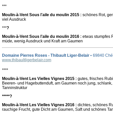
***
Moulin-à-Vent Sous l’aile du moulin 2015 :
schönes Rot, ger
viel Ausdruck
***
?
Moulin-à-Vent Sous l’aile du moulin 2016 :
etwas stumpfes R
müde, wenig Ausdruck und Kraft am Gaumen
Domaine Pierres Roses - Thibault Liger-Belair
• 69840 Ché
www.thibaultligerbelair.com
****
Moulin-à-Vent Les Vielles Vignes 2015 :
gutes, frisches Rubin
Beeren- und Hagebuttenduft, am Gaumen noch jung, schlank, 
Tanninstruktur
*****
?
Moulin-à-Vent Les Vielles Vignes 2016 :
dichtes, schönes Rub
rauchige Frucht, gute Dicht am Gaumen, Saft und schönes Tan