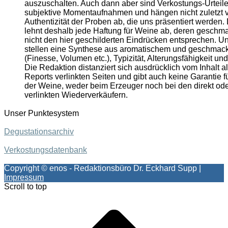
auszuschalten. Auch dann aber sind Verkostungs-Urteil
subjektive Momentaufnahmen und hängen nicht zuletzt 
Authentizität der Proben ab, die uns präsentiert werden.
lehnt deshalb jede Haftung für Weine ab, deren geschma
nicht den hier geschilderten Eindrücken entsprechen. 
stellen eine Synthese aus aromatischem und geschmack
(Finesse, Volumen etc.), Typizität, Alterungsfähigkeit un
Die Redaktion distanziert sich ausdrücklich vom Inhalt al
Reports verlinkten Seiten und gibt auch keine Garantie fü
der Weine, weder beim Erzeuger noch bei den direkt oder
verlinkten Wiederverkäufern.
Unser Punktesystem
Degustationsarchiv
Verkostungsdatenbank
Copyright © enos - Redaktionsbüro Dr. Eckhard Supp |
Impressum
Scroll to top