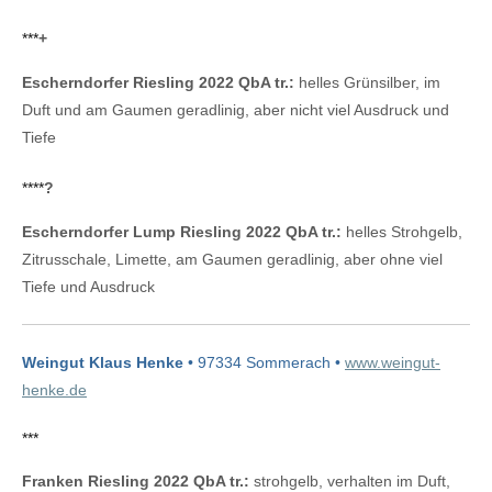
***
+
Escherndorfer Riesling 2022 QbA tr.:
helles Grünsilber, im
Duft und am Gaumen geradlinig, aber nicht viel Ausdruck und
Tiefe
****
?
Escherndorfer Lump Riesling 2022 QbA tr.:
helles Strohgelb,
Zitrusschale, Limette, am Gaumen geradlinig, aber ohne viel
Tiefe und Ausdruck
Weingut Klaus Henke
• 97334 Sommerach •
www.weingut-
henke.de
***
Franken Riesling 2022 QbA tr.:
strohgelb, verhalten im Duft,