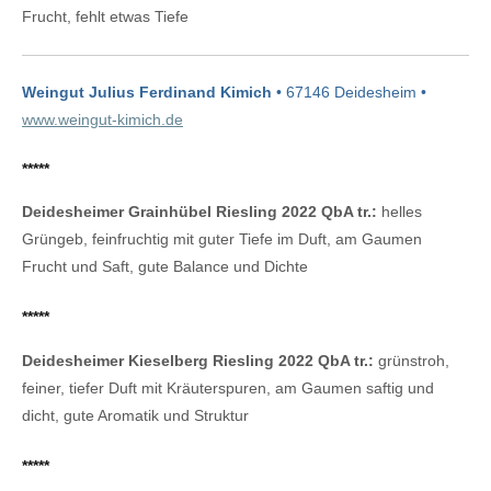
Frucht, fehlt etwas Tiefe
Weingut Julius Ferdinand Kimich
• 67146 Deidesheim •
www.weingut-kimich.de
*****
Deidesheimer Grainhübel Riesling 2022 QbA tr.:
helles
Grüngeb, feinfruchtig mit guter Tiefe im Duft, am Gaumen
Frucht und Saft, gute Balance und Dichte
*****
Deidesheimer Kieselberg Riesling 2022 QbA tr.:
grünstroh,
feiner, tiefer Duft mit Kräuterspuren, am Gaumen saftig und
dicht, gute Aromatik und Struktur
*****