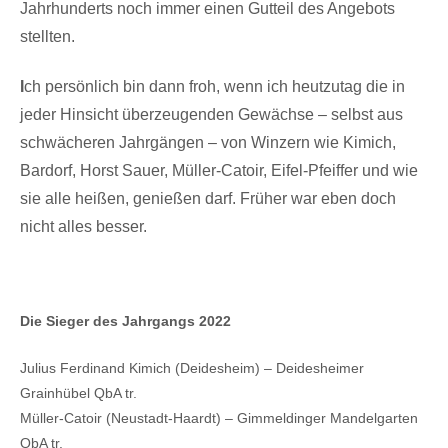
Jahrhunderts noch immer einen Gutteil des Angebots
stellten.
I
ch persönlich bin dann froh, wenn ich heutzutag die in
jeder Hinsicht überzeugenden Gewächse – selbst aus
schwächeren Jahrgängen – von Winzern wie Kimich,
Bardorf, Horst Sauer, Müller-Catoir, Eifel-Pfeiffer und wie
sie alle heißen, genießen darf. Früher war eben doch
nicht alles besser.
Die Sieger des Jahrgangs 2022
Julius Ferdinand Kimich (Deidesheim) – Deidesheimer
Grainhübel QbA tr.
Müller-Catoir (Neustadt-Haardt) – Gimmeldinger Mandelgarten
QbA tr.