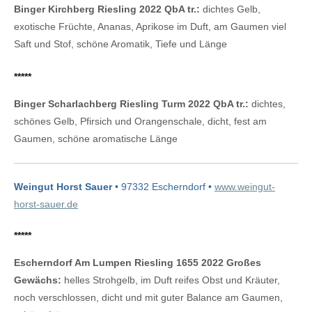
Binger Kirchberg Riesling 2022 QbA tr.:
dichtes Gelb,
exotische Früchte, Ananas, Aprikose im Duft, am Gaumen viel
Saft und Stof, schöne Aromatik, Tiefe und Länge
*****
Binger Scharlachberg Riesling Turm 2022 QbA tr.:
dichtes,
schönes Gelb, Pfirsich und Orangenschale, dicht, fest am
Gaumen, schöne aromatische Länge
Weingut Horst Sauer
• 97332 Escherndorf •
www.weingut-
horst-sauer.de
*****
Escherndorf Am Lumpen Riesling 1655 2022 Großes
Gewächs:
helles Strohgelb, im Duft reifes Obst und Kräuter,
noch verschlossen, dicht und mit guter Balance am Gaumen,