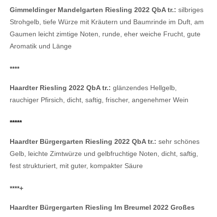
Gimmeldinger Mandelgarten Riesling 2022 QbA tr.:
silbriges
Strohgelb, tiefe Würze mit Kräutern und Baumrinde im Duft, am
Gaumen leicht zimtige Noten, runde, eher weiche Frucht, gute
Aromatik und Länge
****
Haardter Riesling 2022 QbA tr.:
glänzendes Hellgelb,
rauchiger Pfirsich, dicht, saftig, frischer, angenehmer Wein
*****
Haardter Bürgergarten Riesling 2022 QbA tr.:
sehr schönes
Gelb, leichte Zimtwürze und gelbfruchtige Noten, dicht, saftig,
fest strukturiert, mit guter, kompakter Säure
****
+
Haardter Bürgergarten Riesling Im Breumel 2022 Großes