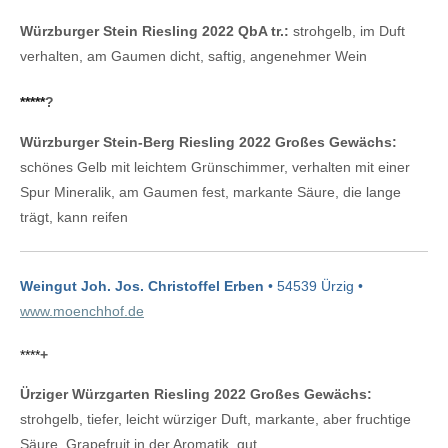
Würzburger Stein Riesling 2022 QbA tr.:
strohgelb, im Duft
verhalten, am Gaumen dicht, saftig, angenehmer Wein
*****
?
Würzburger Stein-Berg Riesling 2022 Großes Gewächs:
schönes Gelb mit leichtem Grünschimmer, verhalten mit einer
Spur Mineralik, am Gaumen fest, markante Säure, die lange
trägt, kann reifen
Weingut Joh. Jos. Christoffel Erben
• 54539 Ürzig •
www.moenchhof.de
****
+
Ürziger Würzgarten Riesling 2022 Großes Gewächs:
strohgelb, tiefer, leicht würziger Duft, markante, aber fruchtige
Säure, Grapefruit in der Aromatik, gut