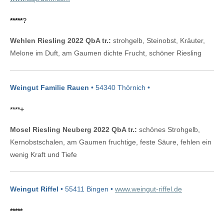
*****
?
Wehlen Riesling 2022 QbA tr.:
strohgelb, Steinobst, Kräuter,
Melone im Duft, am Gaumen dichte Frucht, schöner Riesling
Weingut Familie Rauen
• 54340 Thörnich •
****
+
Mosel Riesling Neuberg 2022 QbA tr.:
schönes Strohgelb,
Kernobstschalen, am Gaumen fruchtige, feste Säure, fehlen ein
wenig Kraft und Tiefe
Weingut Riffel
• 55411 Bingen •
www.weingut-riffel.de
*****