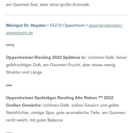
am Gaumen fest, aber ohne große Aromatik
Weingut Dr. Heyden
• 55276 Oppenheim •
www.heydenwein-
oppenheim.de
****
?
Oppenheimer Riesling 2022 Spätlese tr.:
schönes Gelb, feiner
gelbfruchtiger Duft, am Gaumen Frucht, aber etwas wenig
Struktur und Länge
****
Oppenheimer Sackträger Riesling Alte Reben *** 2022
Großes Gewächs:
schönes Gelb, süßes Gewürz und gelbe
Steinfrüchte, zimtige Spur, gute aromatische Tiefe, am Gaumen
recht weich, mit guter Balance