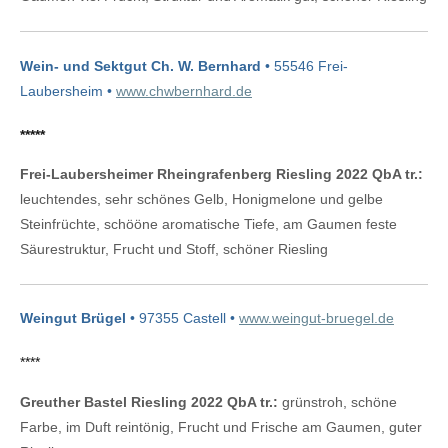
Wein- und Sektgut Ch. W. Bernhard
• 55546 Frei-
Laubersheim •
www.chwbernhard.de
*****
Frei-Laubersheimer Rheingrafenberg Riesling 2022 QbA tr.:
leuchtendes, sehr schönes Gelb, Honigmelone und gelbe
Steinfrüchte, schööne aromatische Tiefe, am Gaumen feste
Säurestruktur, Frucht und Stoff, schöner Riesling
Weingut Brügel
• 97355 Castell •
www.weingut-bruegel.de
****
Greuther Bastel Riesling 2022 QbA tr.:
grünstroh, schöne
Farbe, im Duft reintönig, Frucht und Frische am Gaumen, guter