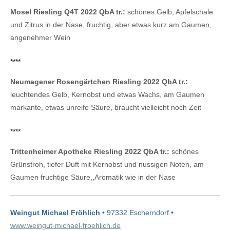
Mosel Riesling Q4T 2022 QbA tr.:
schönes Gelb, Apfelschale
und Zitrus in der Nase, fruchtig, aber etwas kurz am Gaumen,
angenehmer Wein
****
Neumagener Rosengärtchen Riesling 2022 QbA tr.:
leuchtendes Gelb, Kernobst und etwas Wachs, am Gaumen
markante, etwas unreife Säure, braucht vielleicht noch Zeit
****
Trittenheimer Apotheke Riesling 2022 QbA tr.:
schönes
Grünstroh, tiefer Duft mit Kernobst und nussigen Noten, am
Gaumen fruchtige Säure,,Aromatik wie in der Nase
Weingut Michael Fröhlich
• 97332 Escherndorf •
www.weingut-michael-froehlich.de