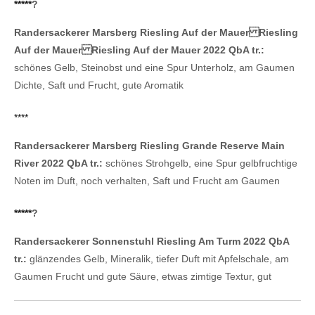
*****
?
Randersackerer Marsberg Riesling Auf der Mauer Riesling
Auf der Mauer Riesling Auf der Mauer 2022 QbA tr.:
schönes Gelb, Steinobst und eine Spur Unterholz, am Gaumen
Dichte, Saft und Frucht, gute Aromatik
****
Randersackerer Marsberg Riesling Grande Reserve Main
River 2022 QbA tr.:
schönes Strohgelb, eine Spur gelbfruchtige
Noten im Duft, noch verhalten, Saft und Frucht am Gaumen
*****
?
Randersackerer Sonnenstuhl Riesling Am Turm 2022 QbA
tr.:
glänzendes Gelb, Mineralik, tiefer Duft mit Apfelschale, am
Gaumen Frucht und gute Säure, etwas zimtige Textur, gut