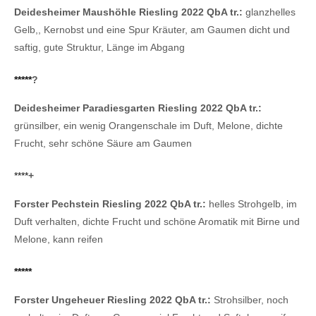
Deidesheimer Maushöhle Riesling 2022 QbA tr.:
glanzhelles
Gelb,, Kernobst und eine Spur Kräuter, am Gaumen dicht und
saftig, gute Struktur, Länge im Abgang
*****
?
Deidesheimer Paradiesgarten Riesling 2022 QbA tr.:
grünsilber, ein wenig Orangenschale im Duft, Melone, dichte
Frucht, sehr schöne Säure am Gaumen
****
+
Forster Pechstein Riesling 2022 QbA tr.:
helles Strohgelb, im
Duft verhalten, dichte Frucht und schöne Aromatik mit Birne und
Melone, kann reifen
*****
Forster Ungeheuer Riesling 2022 QbA tr.:
Strohsilber, noch