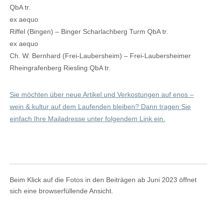
QbA tr.
ex aequo
Riffel (Bingen) – Binger Scharlachberg Turm QbA tr.
ex aequo
Ch. W. Bernhard (Frei-Laubersheim) – Frei-Laubersheimer
Rheingrafenberg Riesling QbA tr.
Sie möchten über neue Artikel und Verkostungen auf enos –
wein & kultur auf dem Laufenden bleiben? Dann tragen Sie
einfach Ihre Mailadresse unter folgendem Link ein.
Beim Klick auf die Fotos in den Beiträgen ab Juni 2023 öffnet
sich eine browserfüllende Ansicht.