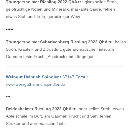
Thüngersheimer Riesling 2022 QbA tr.:
glanzhelles Stroh,
gelbfruchtige Noten und Mineralik, markante Säure, fehlen
etwas Stoff und Tiefe, geradliniger Wein
*****
Thüngersheimer Scharlachberg Riesling 2022 QbA tr.:
helles
Stroh, Kräuter- und Zitrusduft, gute aromatische Tiefe, am
Gaumen feste Frucht, Ausdruck und Länge gut
Weingut Heinrich Spindler
• 67147 Forst •
www.weingutheinrichspindler.de
***
Deidesheimer Riesling 2022 QbA tr.:
sehr helles Stroh, etwas
Apfelschale im Duft, am Gaumen Frucht und Saft, fehlen
Struktur und aoromatische Tiefe