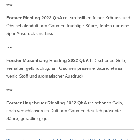
****
Forster Riesling 2022 QbA tr.:
strohsilber, feiner Kräuter- und
Obstschalenduft, am Gaumen fruchtige Säure, fehlen nur eine
Spur Ausdruck und Biss
****
Forster Musenhang Riesling 2022 QbA tr. :
schönes Gelb,
verhalten gelbfruchtig, am Gaumen präsente Säure, etwas
wenig Stoff und aromatischer Ausdruck
****
Forster Ungeheuer Riesling 2022 QbA tr.:
schönes Gelb,
noch verschlossen im Duft, am Gaumen deutlich präsente
Säure, geradlinig, gut