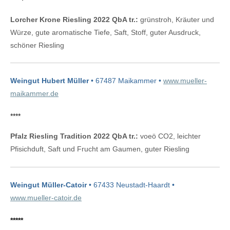
Lorcher Krone Riesling 2022 QbA tr.:
grünstroh, Kräuter und
Würze, gute aromatische Tiefe, Saft, Stoff, guter Ausdruck,
schöner Riesling
Weingut Hubert Müller
• 67487 Maikammer •
www.mueller-
maikammer.de
****
Pfalz Riesling Tradition 2022 QbA tr.:
voeö CO2, leichter
Pfisichduft, Saft und Frucht am Gaumen, guter Riesling
Weingut Müller-Catoir
• 67433 Neustadt-Haardt •
www.mueller-catoir.de
*****