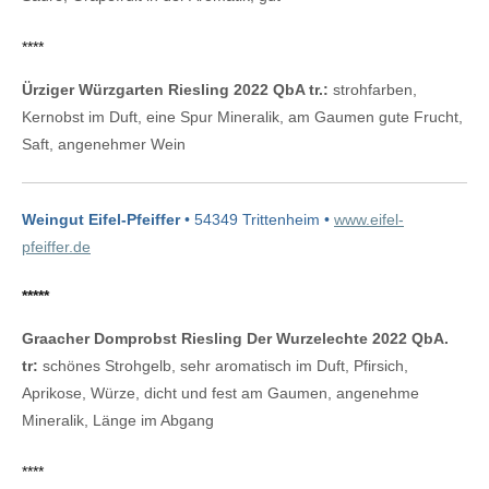
****
Ürziger Würzgarten Riesling 2022 QbA tr.:
strohfarben,
Kernobst im Duft, eine Spur Mineralik, am Gaumen gute Frucht,
Saft, angenehmer Wein
Weingut Eifel-Pfeiffer
• 54349 Trittenheim •
www.eifel-
pfeiffer.de
*****
Graacher Domprobst Riesling Der Wurzelechte 2022 QbA.
tr:
schönes Strohgelb, sehr aromatisch im Duft, Pfirsich,
Aprikose, Würze, dicht und fest am Gaumen, angenehme
Mineralik, Länge im Abgang
****