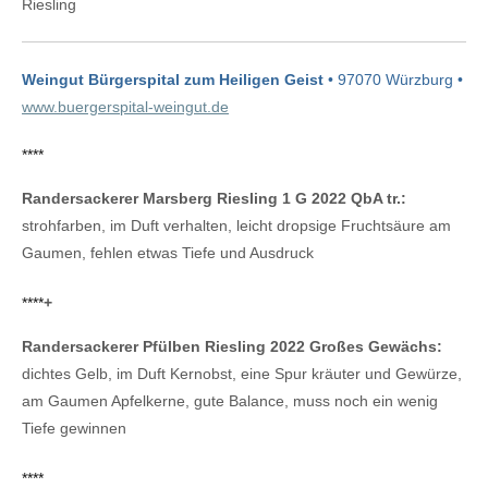
Riesling
Weingut Bürgerspital zum Heiligen Geist
• 97070 Würzburg •
www.buergerspital-weingut.de
****
Randersackerer Marsberg Riesling 1 G 2022 QbA tr.:
strohfarben, im Duft verhalten, leicht dropsige Fruchtsäure am
Gaumen, fehlen etwas Tiefe und Ausdruck
****
+
Randersackerer Pfülben Riesling 2022 Großes Gewächs:
dichtes Gelb, im Duft Kernobst, eine Spur kräuter und Gewürze,
am Gaumen Apfelkerne, gute Balance, muss noch ein wenig
Tiefe gewinnen
****