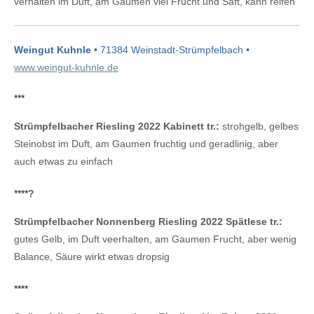
verhalten im Duft, am Gaumen viel Frucht und Saft, kann reifen
Weingut Kuhnle
• 71384 Weinstadt-Strümpfelbach •
www.weingut-kuhnle.de
***
Strümpfelbacher Riesling 2022 Kabinett tr.:
strohgelb, gelbes
Steinobst im Duft, am Gaumen fruchtig und geradlinig, aber
auch etwas zu einfach
****
?
Strümpfelbacher Nonnenberg Riesling 2022 Spätlese tr.:
gutes Gelb, im Duft veerhalten, am Gaumen Frucht, aber wenig
Balance, Säure wirkt etwas dropsig
****