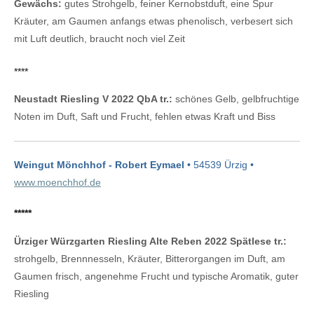
Gewächs:
gutes Strohgelb, feiner Kernobstduft, eine Spur
Kräuter, am Gaumen anfangs etwas phenolisch, verbesert sich
mit Luft deutlich, braucht noch viel Zeit
****
Neustadt Riesling V 2022 QbA tr.:
schönes Gelb, gelbfruchtige
Noten im Duft, Saft und Frucht, fehlen etwas Kraft und Biss
Weingut Mönchhof - Robert Eymael
• 54539 Ürzig •
www.moenchhof.de
*****
Ürziger Würzgarten Riesling Alte Reben 2022 Spätlese tr.:
strohgelb, Brennnesseln, Kräuter, Bitterorgangen im Duft, am
Gaumen frisch, angenehme Frucht und typische Aromatik, guter
Riesling