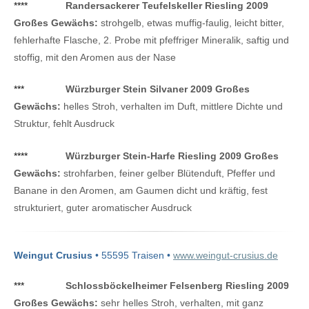
****
Randersackerer Teufelskeller Riesling 2009
Großes Gewächs:
strohgelb, etwas muffig-faulig, leicht bitter,
fehlerhafte Flasche, 2. Probe mit pfeffriger Mineralik, saftig und
stoffig, mit den Aromen aus der Nase
***
Würzburger Stein Silvaner 2009 Großes
Gewächs:
helles Stroh, verhalten im Duft, mittlere Dichte und
Struktur, fehlt Ausdruck
****
Würzburger Stein-Harfe Riesling 2009 Großes
Gewächs:
strohfarben, feiner gelber Blütenduft, Pfeffer und
Banane in den Aromen, am Gaumen dicht und kräftig, fest
strukturiert, guter aromatischer Ausdruck
Weingut Crusius
• 55595 Traisen •
www.weingut-crusius.de
***
Schlossböckelheimer Felsenberg Riesling 2009
Großes Gewächs:
sehr helles Stroh, verhalten, mit ganz