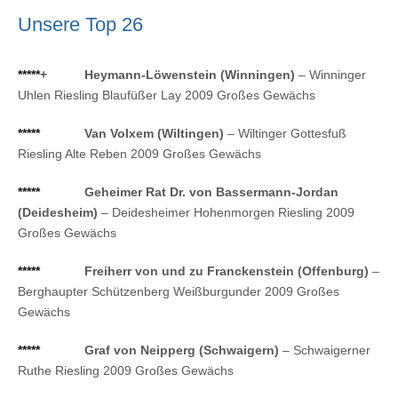
Unsere Top 26
*****
+
Heymann-Löwenstein (Winningen)
– Winninger
Uhlen Riesling Blaufüßer Lay 2009 Großes Gewächs
*****
Van Volxem (Wiltingen)
– Wiltinger Gottesfuß
Riesling Alte Reben 2009 Großes Gewächs
*****
Geheimer Rat Dr. von Bassermann-Jordan
(Deidesheim)
– Deidesheimer Hohenmorgen Riesling 2009
Großes Gewächs
*****
Freiherr von und zu Franckenstein (Offenburg)
–
Berghaupter Schützenberg Weißburgunder 2009 Großes
Gewächs
*****
Graf von Neipperg (Schwaigern)
– Schwaigerner
Ruthe Riesling 2009 Großes Gewächs