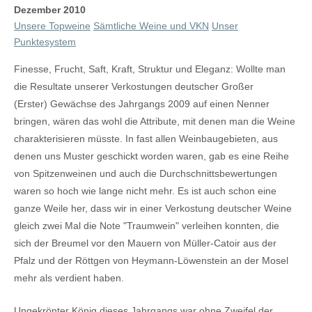
Dezember 2010
Unsere Topweine
Sämtliche Weine und VKN
Unser
Punktesystem
Finesse, Frucht, Saft, Kraft, Struktur und Eleganz: Wollte man
die Resultate unserer Verkostungen deutscher Großer
(Erster) Gewächse des Jahrgangs 2009 auf einen Nenner
bringen, wären das wohl die Attribute, mit denen man die Weine
charakterisieren müsste. In fast allen Weinbaugebieten, aus
denen uns Muster geschickt worden waren, gab es eine Reihe
von Spitzenweinen und auch die Durchschnittsbewertungen
waren so hoch wie lange nicht mehr. Es ist auch schon eine
ganze Weile her, dass wir in einer Verkostung deutscher Weine
gleich zwei Mal die Note "Traumwein" verleihen konnten, die
sich der Breumel vor den Mauern von Müller-Catoir aus der
Pfalz und der Röttgen von Heymann-Löwenstein an der Mosel
mehr als verdient haben.
Ungekrönter König dieses Jahrgangs war ohne Zweifel der