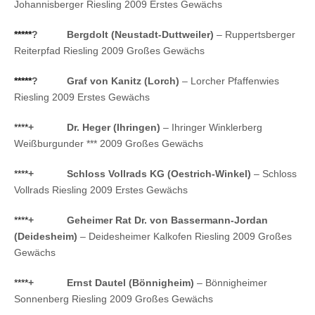
Johannisberger Riesling 2009 Erstes Gewächs
*****
?
Bergdolt (Neustadt-Duttweiler)
– Ruppertsberger
Reiterpfad Riesling 2009 Großes Gewächs
*****
?
Graf von Kanitz (Lorch)
– Lorcher Pfaffenwies
Riesling 2009 Erstes Gewächs
****
+
Dr. Heger (Ihringen)
– Ihringer Winklerberg
Weißburgunder *** 2009 Großes Gewächs
****
+
Schloss Vollrads KG (Oestrich-Winkel)
– Schloss
Vollrads Riesling 2009 Erstes Gewächs
****
+
Geheimer Rat Dr. von Bassermann-Jordan
(Deidesheim)
– Deidesheimer Kalkofen Riesling 2009 Großes
Gewächs
****
+
Ernst Dautel (Bönnigheim)
– Bönnigheimer
Sonnenberg Riesling 2009 Großes Gewächs