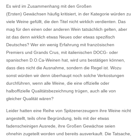
Es wird im Zusammenhang mit den Großen
(Ersten) Gewächsen häufig kritisiert, in der Kategorie würden zu
viele Weine gefüllt, die den Titel nicht wirklich verdienten. Das
mag für den einen oder anderen Wein tatsächlich gelten, aber
ist das denn wirklich etwas Neues oder etwas spezifisch
Deutsches? Wer ein wenig Erfahrung mit französischen
Premiers und Grands Crus, mit italienischen DOCG- oder
spanischen D.O.Ca-Weinen hat, wird uns bestätigen können,
dass dies nicht die Ausnahme, sondern die Regel ist. Wozu
sonst würden wir denn überhaupt noch solche Verkostungen
durchführen, wenn alle Weine, die eine offizielle oder
halboffizielle Qualitätsbezeichnung trügen, auch alle von
gleicher Qualität wären?
Leider hatten eine Reihe von Spitzenerzeugern ihre Weine nicht
angestellt, teils ohne Begründung, teils mit der etwas
fadenscheinigen Ausrede, ihre Großen Gewächse seien
ohnehin zugeteilt worden und bereits ausverkauft. Die Tatsache,