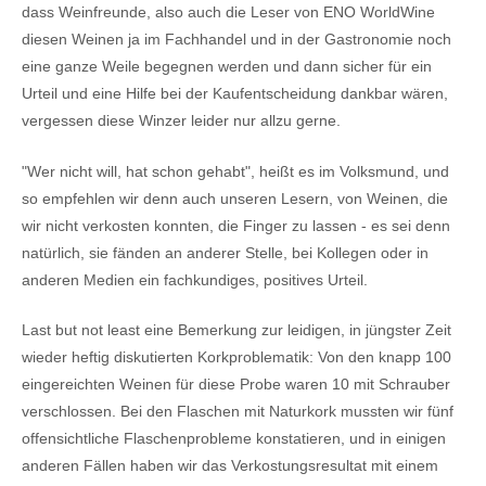
dass Weinfreunde, also auch die Leser von ENO WorldWine
diesen Weinen ja im Fachhandel und in der Gastronomie noch
eine ganze Weile begegnen werden und dann sicher für ein
Urteil und eine Hilfe bei der Kaufentscheidung dankbar wären,
vergessen diese Winzer leider nur allzu gerne.
"Wer nicht will, hat schon gehabt", heißt es im Volksmund, und
so empfehlen wir denn auch unseren Lesern, von Weinen, die
wir nicht verkosten konnten, die Finger zu lassen - es sei denn
natürlich, sie fänden an anderer Stelle, bei Kollegen oder in
anderen Medien ein fachkundiges, positives Urteil.
Last but not least eine Bemerkung zur leidigen, in jüngster Zeit
wieder heftig diskutierten Korkproblematik: Von den knapp 100
eingereichten Weinen für diese Probe waren 10 mit Schrauber
verschlossen. Bei den Flaschen mit Naturkork mussten wir fünf
offensichtliche Flaschenprobleme konstatieren, und in einigen
anderen Fällen haben wir das Verkostungsresultat mit einem