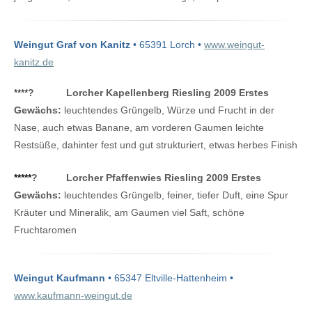
Weingut Graf von Kanitz
• 65391 Lorch •
www.weingut-
kanitz.de
****
?
Lorcher Kapellenberg Riesling 2009 Erstes
Gewächs:
leuchtendes Grüngelb, Würze und Frucht in der
Nase, auch etwas Banane, am vorderen Gaumen leichte
Restsüße, dahinter fest und gut strukturiert, etwas herbes Finish
*****
?
Lorcher Pfaffenwies Riesling 2009 Erstes
Gewächs:
leuchtendes Grüngelb, feiner, tiefer Duft, eine Spur
Kräuter und Mineralik, am Gaumen viel Saft, schöne
Fruchtaromen
Weingut Kaufmann
• 65347 Eltville-Hattenheim •
www.kaufmann-weingut.de