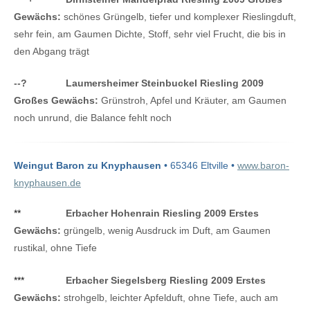
Gewächs:
schönes Grüngelb, tiefer und komplexer Rieslingduft,
sehr fein, am Gaumen Dichte, Stoff, sehr viel Frucht, die bis in
den Abgang trägt
--
?
Laumersheimer Steinbuckel Riesling 2009
Großes Gewächs:
Grünstroh, Apfel und Kräuter, am Gaumen
noch unrund, die Balance fehlt noch
Weingut Baron zu Knyphausen
• 65346 Eltville •
www.baron-
knyphausen.de
**
Erbacher Hohenrain Riesling 2009 Erstes
Gewächs:
grüngelb, wenig Ausdruck im Duft, am Gaumen
rustikal, ohne Tiefe
***
Erbacher Siegelsberg Riesling 2009 Erstes
Gewächs:
strohgelb, leichter Apfelduft, ohne Tiefe, auch am