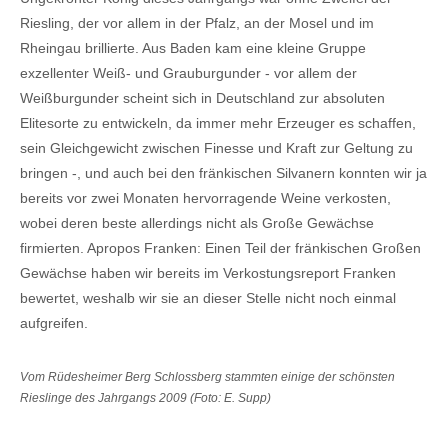
Riesling, der vor allem in der Pfalz, an der Mosel und im
Rheingau brillierte. Aus Baden kam eine kleine Gruppe
exzellenter Weiß- und Grauburgunder - vor allem der
Weißburgunder scheint sich in Deutschland zur absoluten
Elitesorte zu entwickeln, da immer mehr Erzeuger es schaffen,
sein Gleichgewicht zwischen Finesse und Kraft zur Geltung zu
bringen -, und auch bei den fränkischen Silvanern konnten wir ja
bereits vor zwei Monaten hervorragende Weine verkosten,
wobei deren beste allerdings nicht als Große Gewächse
firmierten. Apropos Franken: Einen Teil der fränkischen Großen
Gewächse haben wir bereits im Verkostungsreport Franken
bewertet, weshalb wir sie an dieser Stelle nicht noch einmal
aufgreifen.
Vom Rüdesheimer Berg Schlossberg stammten einige der schönsten
Rieslinge des Jahrgangs 2009 (Foto: E. Supp)