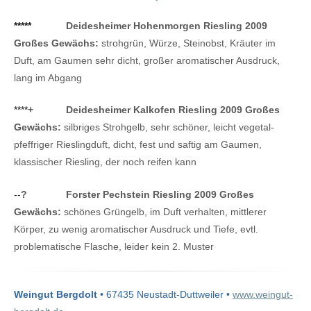
*****
Deidesheimer Hohenmorgen Riesling 2009
Großes Gewächs:
strohgrün, Würze, Steinobst, Kräuter im
Duft, am Gaumen sehr dicht, großer aromatischer Ausdruck,
lang im Abgang
****
+
Deidesheimer Kalkofen Riesling 2009 Großes
Gewächs:
silbriges Strohgelb, sehr schöner, leicht vegetal-
pfeffriger Rieslingduft, dicht, fest und saftig am Gaumen,
klassischer Riesling, der noch reifen kann
--
?
Forster Pechstein Riesling 2009 Großes
Gewächs:
schönes Grüngelb, im Duft verhalten, mittlerer
Körper, zu wenig aromatischer Ausdruck und Tiefe, evtl.
problematische Flasche, leider kein 2. Muster
Weingut Bergdolt
• 67435 Neustadt-Duttweiler •
www.weingut-