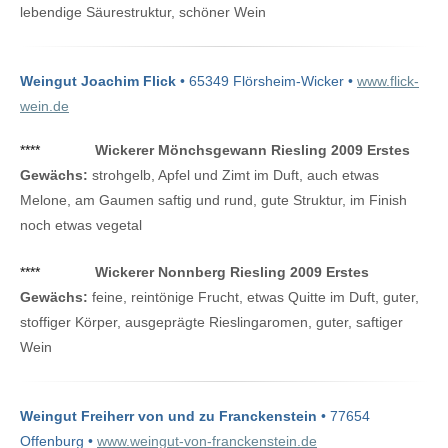
lebendige Säurestruktur, schöner Wein
Weingut Joachim Flick
• 65349 Flörsheim-Wicker •
www.flick-
wein.de
****
Wickerer Mönchsgewann Riesling 2009 Erstes
Gewächs:
strohgelb, Apfel und Zimt im Duft, auch etwas
Melone, am Gaumen saftig und rund, gute Struktur, im Finish
noch etwas vegetal
****
Wickerer Nonnberg Riesling 2009 Erstes
Gewächs:
feine, reintönige Frucht, etwas Quitte im Duft, guter,
stoffiger Körper, ausgeprägte Rieslingaromen, guter, saftiger
Wein
Weingut Freiherr von und zu Franckenstein
• 77654
Offenburg •
www.weingut-von-franckenstein.de