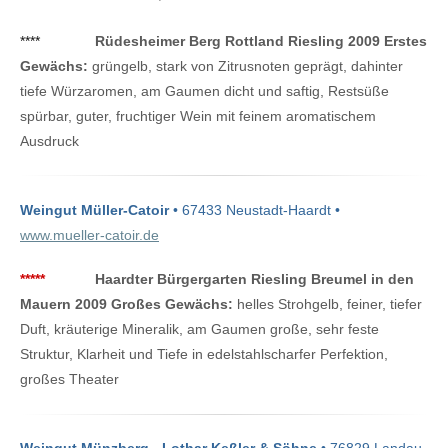
****
Rüdesheimer Berg Rottland Riesling 2009 Erstes
Gewächs:
grüngelb, stark von Zitrusnoten geprägt, dahinter
tiefe Würzaromen, am Gaumen dicht und saftig, Restsüße
spürbar, guter, fruchtiger Wein mit feinem aromatischem
Ausdruck
Weingut Müller-Catoir
• 67433 Neustadt-Haardt •
www.mueller-catoir.de
*****
Haardter Bürgergarten Riesling Breumel in den
Mauern 2009 Großes Gewächs:
helles Strohgelb, feiner, tiefer
Duft, kräuterige Mineralik, am Gaumen große, sehr feste
Struktur, Klarheit und Tiefe in edelstahlscharfer Perfektion,
großes Theater