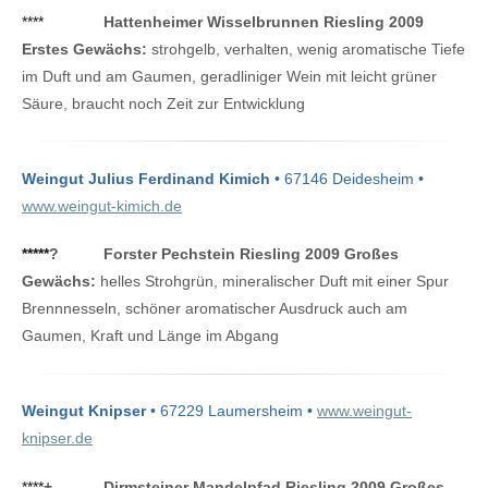
****
Hattenheimer Wisselbrunnen Riesling 2009
Erstes Gewächs:
strohgelb, verhalten, wenig aromatische Tiefe
im Duft und am Gaumen, geradliniger Wein mit leicht grüner
Säure, braucht noch Zeit zur Entwicklung
Weingut Julius Ferdinand Kimich
• 67146 Deidesheim •
www.weingut-kimich.de
*****
?
Forster Pechstein Riesling 2009 Großes
Gewächs:
helles Strohgrün, mineralischer Duft mit einer Spur
Brennnesseln, schöner aromatischer Ausdruck auch am
Gaumen, Kraft und Länge im Abgang
Weingut Knipser
• 67229 Laumersheim •
www.weingut-
knipser.de
****
+
Dirmsteiner Mandelpfad Riesling 2009 Großes