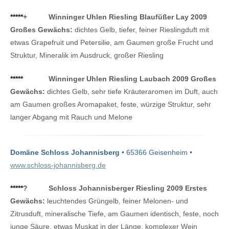
*****
+
Winninger Uhlen Riesling Blaufüßer Lay 2009
Großes Gewächs:
dichtes Gelb, tiefer, feiner Rieslingduft mit
etwas Grapefruit und Petersilie, am Gaumen große Frucht und
Struktur, Mineralik im Ausdruck, großer Riesling
*****
Winninger Uhlen Riesling Laubach 2009 Großes
Gewächs:
dichtes Gelb, sehr tiefe Kräuteraromen im Duft, auch
am Gaumen großes Aromapaket, feste, würzige Struktur, sehr
langer Abgang mit Rauch und Melone
Domäne Schloss Johannisberg
• 65366 Geisenheim •
www.schloss-johannisberg.de
*****
?
Schloss Johannisberger Riesling 2009 Erstes
Gewächs:
leuchtendes Grüngelb, feiner Melonen- und
Zitrusduft, mineralische Tiefe, am Gaumen identisch, feste, noch
junge Säure, etwas Muskat in der Länge, komplexer Wein