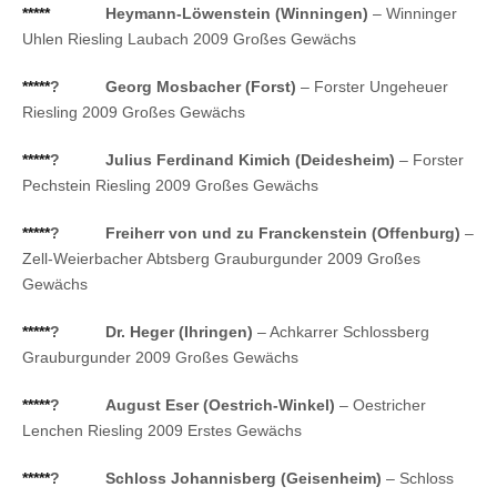
*****
Heymann-Löwenstein (Winningen)
– Winninger
Uhlen Riesling Laubach 2009 Großes Gewächs
*****
?
Georg Mosbacher (Forst)
– Forster Ungeheuer
Riesling 2009 Großes Gewächs
*****
?
Julius Ferdinand Kimich (Deidesheim)
– Forster
Pechstein Riesling 2009 Großes Gewächs
*****
?
Freiherr von und zu Franckenstein (Offenburg)
–
Zell-Weierbacher Abtsberg Grauburgunder 2009 Großes
Gewächs
*****
?
Dr. Heger (Ihringen)
– Achkarrer Schlossberg
Grauburgunder 2009 Großes Gewächs
*****
?
August Eser (Oestrich-Winkel)
– Oestricher
Lenchen Riesling 2009 Erstes Gewächs
*****
?
Schloss Johannisberg (Geisenheim)
– Schloss