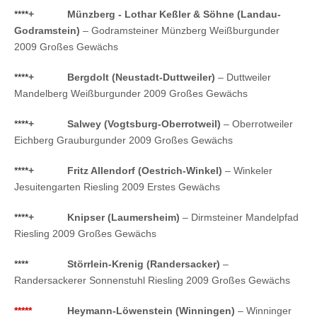
****
+
Münzberg - Lothar Keßler & Söhne (Landau-
Godramstein)
– Godramsteiner Münzberg Weißburgunder
2009 Großes Gewächs
****
+
Bergdolt (Neustadt-Duttweiler)
– Duttweiler
Mandelberg Weißburgunder 2009 Großes Gewächs
****
+
Salwey (Vogtsburg-Oberrotweil)
– Oberrotweiler
Eichberg Grauburgunder 2009 Großes Gewächs
****
+
Fritz Allendorf (Oestrich-Winkel)
– Winkeler
Jesuitengarten Riesling 2009 Erstes Gewächs
****
+
Knipser (Laumersheim)
– Dirmsteiner Mandelpfad
Riesling 2009 Großes Gewächs
****
Störrlein-Krenig (Randersacker)
–
Randersackerer Sonnenstuhl Riesling 2009 Großes Gewächs
*****
Heymann-Löwenstein (Winningen)
– Winninger