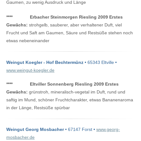
Gaumen, zu wenig Ausdruck und Länge
****
Erbacher Steinmorgen Riesling 2009 Erstes
Gewächs:
strohgelb, sauberer, aber verhaltener Duft, viel
Frucht und Saft am Gaumen, Säure und Restsüße stehen noch
etwas nebeneinander
Weingut Koegler - Hof Bechtermünz
• 65343 Eltville •
www.weingut-koegler.de
****
Eltviller Sonnenberg Riesling 2009 Erstes
Gewächs:
grünstroh, mineralisch-vegetal im Duft, rund und
saftig im Mund, schöner Fruchtcharakter, etwas Bananenaroma
in der Länge, Restsüße spürbar
Weingut Georg Mosbacher
• 67147 Forst •
www.georg-
mosbacher.de