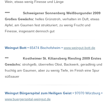
Wein, etwas wenig Finesse und Länge
****
Schweigener Sonnenberg Weißburgunder 2009
Großes Gewächs:
helles Grünstroh, verhalten im Duft, etwas
Apfel, am Gaumen fest strukturiert, zu wenig Frucht und
Finesse, insgesamt dennoch gut
Weingut Bott
• 65474 Bischofsheim •
www.weingut-bott.de
***
Kostheimer St. Kiliansberg Riesling 2009 Erstes
Gewächs:
strohgelb, überreifes Obst, Backwerk, geradlinig und
fruchtig am Gaumen, aber zu wenig Tiefe, im Finish eine Spur
süßsauer
Weingut Bürgerspital zum Heiligen Geist
• 97070 Würzburg •
www.buergerspital-weingut.de