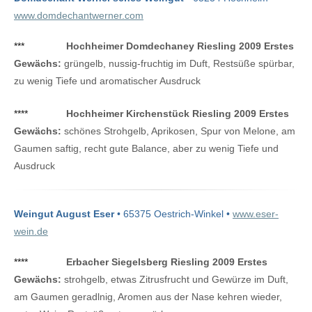
www.domdechantwerner.com
***
Hochheimer Domdechaney Riesling 2009 Erstes
Gewächs:
grüngelb, nussig-fruchtig im Duft, Restsüße spürbar,
zu wenig Tiefe und aromatischer Ausdruck
****
Hochheimer Kirchenstück Riesling 2009 Erstes
Gewächs:
schönes Strohgelb, Aprikosen, Spur von Melone, am
Gaumen saftig, recht gute Balance, aber zu wenig Tiefe und
Ausdruck
Weingut August Eser
• 65375 Oestrich-Winkel •
www.eser-
wein.de
****
Erbacher Siegelsberg Riesling 2009 Erstes
Gewächs:
strohgelb, etwas Zitrusfrucht und Gewürze im Duft,
am Gaumen geradlnig, Aromen aus der Nase kehren wieder,