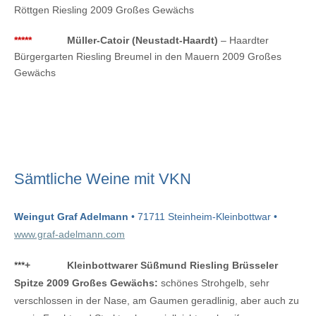
Röttgen Riesling 2009 Großes Gewächs
*****
Müller-Catoir (Neustadt-Haardt)
– Haardter
Bürgergarten Riesling Breumel in den Mauern 2009 Großes
Gewächs
Sämtliche Weine mit VKN
Weingut Graf Adelmann
• 71711 Steinheim-Kleinbottwar •
www.graf-adelmann.com
***
+
Kleinbottwarer Süßmund Riesling Brüsseler
Spitze 2009 Großes Gewächs:
schönes Strohgelb, sehr
verschlossen in der Nase, am Gaumen geradlinig, aber auch zu