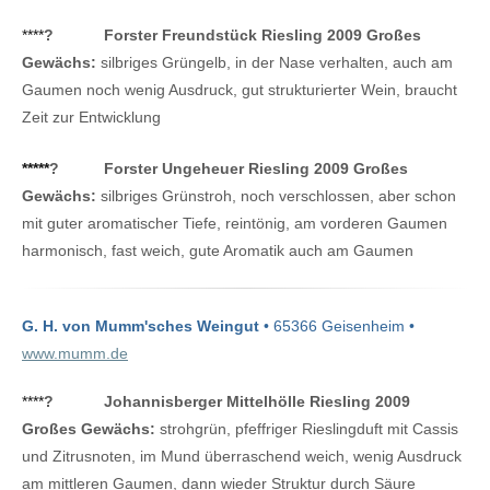
****
?
Forster Freundstück Riesling 2009 Großes
Gewächs:
silbriges Grüngelb, in der Nase verhalten, auch am
Gaumen noch wenig Ausdruck, gut strukturierter Wein, braucht
Zeit zur Entwicklung
*****
?
Forster Ungeheuer Riesling 2009 Großes
Gewächs:
silbriges Grünstroh, noch verschlossen, aber schon
mit guter aromatischer Tiefe, reintönig, am vorderen Gaumen
harmonisch, fast weich, gute Aromatik auch am Gaumen
G. H. von Mumm'sches Weingut
• 65366 Geisenheim •
www.mumm.de
****
?
Johannisberger Mittelhölle Riesling 2009
Großes Gewächs:
strohgrün, pfeffriger Rieslingduft mit Cassis
und Zitrusnoten, im Mund überraschend weich, wenig Ausdruck
am mittleren Gaumen, dann wieder Struktur durch Säure