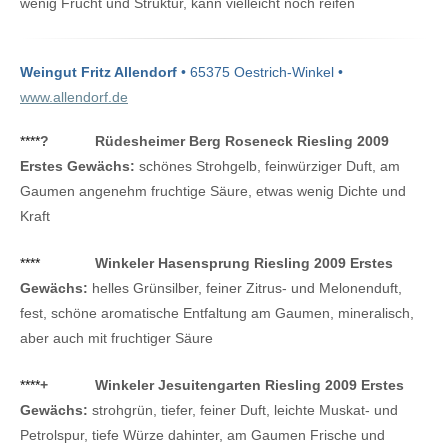
wenig Frucht und Struktur, kann vielleicht noch reifen
Weingut Fritz Allendorf
• 65375 Oestrich-Winkel •
www.allendorf.de
****
?
Rüdesheimer Berg Roseneck Riesling 2009
Erstes Gewächs:
schönes Strohgelb, feinwürziger Duft, am
Gaumen angenehm fruchtige Säure, etwas wenig Dichte und
Kraft
****
Winkeler Hasensprung Riesling 2009 Erstes
Gewächs:
helles Grünsilber, feiner Zitrus- und Melonenduft,
fest, schöne aromatische Entfaltung am Gaumen, mineralisch,
aber auch mit fruchtiger Säure
****
+
Winkeler Jesuitengarten Riesling 2009 Erstes
Gewächs:
strohgrün, tiefer, feiner Duft, leichte Muskat- und
Petrolspur, tiefe Würze dahinter, am Gaumen Frische und