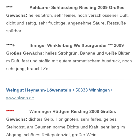
****
Achkarrer Schlossberg Riesling 2009 Großes
Gewächs:
helles Stroh, sehr feiner, noch verschlossener Duft,
dicht und saftig, sehr fruchtige, angenehme Säure, Restsüße
spürbar
****
+
Ihringer Winklerberg Weißburgunder *** 2009
Großes Gewächs:
helles Strohgrün, Banane und weiße Blüten
m Duft, fest und stoffig mit gutem aromatischem Ausdruck, noch
sehr jung, braucht Zeit
Weingut Heymann-Löwenstein
• 56333 Winningen •
www.hlweb.de
*****
Winninger Röttgen Riesling 2009 Großes
Gewächs:
dichtes Gelb, Honignoten, sehr feifes, gelbes
Steinobst, am Gaumen norme Dichte und Kraft, sehr lang im
Abgang, schönes Reifepotenzial, großer Wein