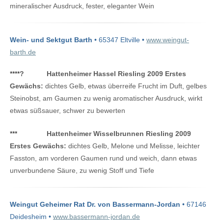
mineralischer Ausdruck, fester, eleganter Wein
Wein- und Sektgut Barth
• 65347 Eltville •
www.weingut-
barth.de
****
?
Hattenheimer Hassel Riesling 2009 Erstes
Gewächs:
dichtes Gelb, etwas überreife Frucht im Duft, gelbes
Steinobst, am Gaumen zu wenig aromatischer Ausdruck, wirkt
etwas süßsauer, schwer zu bewerten
***
Hattenheimer Wisselbrunnen Riesling 2009
Erstes Gewächs:
dichtes Gelb, Melone und Melisse, leichter
Fasston, am vorderen Gaumen rund und weich, dann etwas
unverbundene Säure, zu wenig Stoff und Tiefe
Weingut Geheimer Rat Dr. von Bassermann-Jordan
• 67146
Deidesheim •
www.bassermann-jordan.de