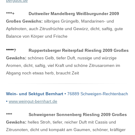
bergdolt.de
****
+
Duttweiler Mandelberg Weißburgunder 2009
Großes Gewächs:
silbriges Grüngelb, Mandarinen- und
Apfelnoten, auch Zitrusfrüchte und Gewürz, dicht, saftig, gute
Balance von Körper und Frische
*****
?
Ruppertsberger Reiterpfad Riesling 2009 Großes
Gewächs:
schönes Gelb, tiefer Duft, nussige und würzige
Aromen, dicht, saftig, viel Kraft und schöne Zitrusaromen im
Abgang noch etwas herb, braucht Zeit
Wein- und Sektgut Bernhart
• 76889 Schweigen-Rechtenbach
•
www.weingut-bernhart.de
****
Schweigener Sonnenberg Riesling 2009 Großes
Gewächs:
helles Stroh, tiefer, reicher Duft mit Cassis und
Zitrusnoten, dicht und kompakt am Gaumen, schöner, kräftiger