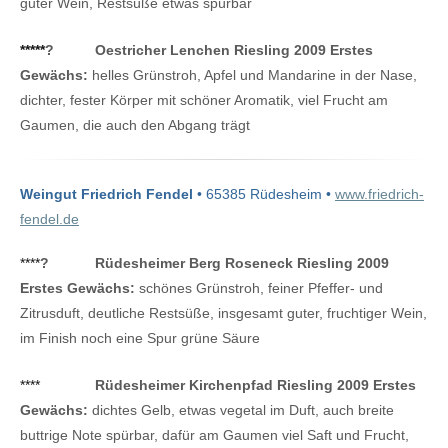
guter Wein, Restsüße etwas spürbar
*****
?
Oestricher Lenchen Riesling 2009 Erstes
Gewächs:
helles Grünstroh, Apfel und Mandarine in der Nase,
dichter, fester Körper mit schöner Aromatik, viel Frucht am
Gaumen, die auch den Abgang trägt
Weingut Friedrich Fendel
• 65385 Rüdesheim •
www.friedrich-
fendel.de
****
?
Rüdesheimer Berg Roseneck Riesling 2009
Erstes Gewächs:
schönes Grünstroh, feiner Pfeffer- und
Zitrusduft, deutliche Restsüße, insgesamt guter, fruchtiger Wein,
im Finish noch eine Spur grüne Säure
****
Rüdesheimer Kirchenpfad Riesling 2009 Erstes
Gewächs:
dichtes Gelb, etwas vegetal im Duft, auch breite
buttrige Note spürbar, dafür am Gaumen viel Saft und Frucht,