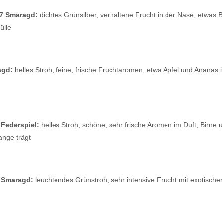
07 Smaragd:
dichtes Grünsilber, verhaltene Frucht in der Nase, etwas B
ülle
agd:
helles Stroh, feine, frische Fruchtaromen, etwa Apfel und Ananas
 Federspiel:
helles Stroh, schöne, sehr frische Aromen im Duft, Birne 
ange trägt
7 Smaragd:
leuchtendes Grünstroh, sehr intensive Frucht mit exotisch