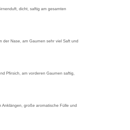
irnenduft, dicht, saftig am gesamten
 in der Nase, am Gaumen sehr viel Saft und
und Pfirsich, am vorderen Gaumen saftig,
en Anklängen, große aromatische Fülle und