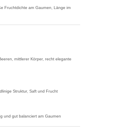
große Fruchtdichte am Gaumen, Länge im
Beeren, mittlerer Körper, recht elegante
linige Struktur, Saft und Frucht
ig und gut balanciert am Gaumen