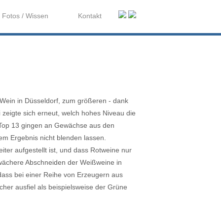
Fotos / Wissen
Kontakt
oWein in Düsseldorf, zum größeren - dank
 zeigte sich erneut, welch hohes Niveau die
r Top 13 gingen an Gewächse aus den
em Ergebnis nicht blenden lassen.
ter aufgestellt ist, und dass Rotweine nur
ächere Abschneiden der Weißweine in
dass bei einer Reihe von Erzeugern aus
er ausfiel als beispielsweise der Grüne