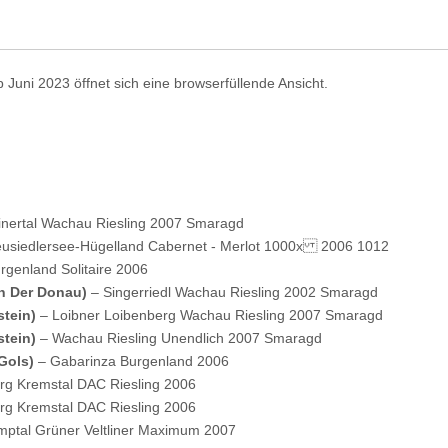
b Juni 2023 öffnet sich eine browserfüllende Ansicht.
inertal Wachau Riesling 2007 Smaragd
eusiedlersee-Hügelland Cabernet - Merlot 1000x 2006 1012
rgenland Solitaire 2006
An Der Donau)
– Singerriedl Wachau Riesling 2002 Smaragd
stein)
– Loibner Loibenberg Wachau Riesling 2007 Smaragd
stein)
– Wachau Riesling Unendlich 2007 Smaragd
(Gols)
– Gabarinza Burgenland 2006
rg Kremstal DAC Riesling 2006
rg Kremstal DAC Riesling 2006
mptal Grüner Veltliner Maximum 2007