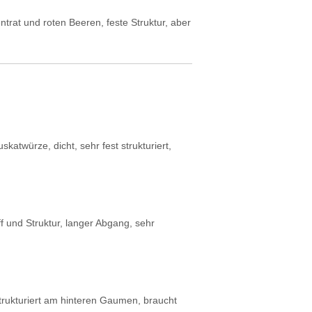
trat und roten Beeren, feste Struktur, aber
atwürze, dicht, sehr fest strukturiert,
f und Struktur, langer Abgang, sehr
 strukturiert am hinteren Gaumen, braucht