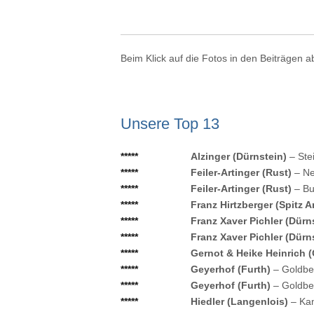
Beim Klick auf die Fotos in den Beiträgen a
Unsere Top 13
*****
Alzinger (Dürnstein)
– Ste
*****
Feiler-Artinger (Rust)
– N
*****
Feiler-Artinger (Rust)
– Bu
*****
Franz Hirtzberger (Spitz 
*****
Franz Xaver Pichler (Dürn
*****
Franz Xaver Pichler (Dürn
*****
Gernot & Heike Heinrich 
*****
Geyerhof (Furth)
– Goldbe
*****
Geyerhof (Furth)
– Goldbe
*****
Hiedler (Langenlois)
– Ka