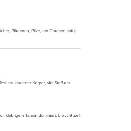
Früchte, Pflaumen, Pilze, am Gaumen saftig
est strukturierter Körper, viel Stoff am
on klebrigem Tannin dominiert, braucht Zeit