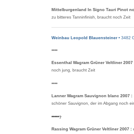
Mittelburgenland In Signo Tauri Pinot no
zu bitteres Tanninfinish, braucht noch Zeit
Weinbau Leopold Blauensteiner
• 3482 
****
Essenthal Wagram Grüner Veltliner 2007 
noch jung, braucht Zeit
****
Lanner Wagram Sauvignon blanc 2007 :
schöner Sauvignon, der im Abgang noch ein
*****
?
Rassing Wagram Grüner Veltliner 2007 :
d