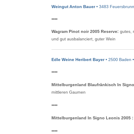
Weingut Anton Bauer
• 3483 Feuersbrun
****
Wagram Pinot noir 2005 Reserve:
gutes, n
und gut ausbalanciert, guter Wein
Edle Weine Heribert Bayer
• 2500 Baden 
****
Mittelburgenland Blaufränkisch In Signo 
mittleren Gaumen
****
Mittelburgenland In Signo Leonis 2005 :
****