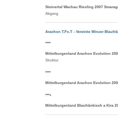
Steinertal Wachau Riesling 2007 Smarag
Abgang
Arachon T.Fx.T - Vereinte Winzer Blaufr
****
Mittelburgenland Arachon Evolution 200
Struktur
****
Mittelburgenland Arachon Evolution 200
***
+
Mittelburgenland Blaufränkisch a Kira 2