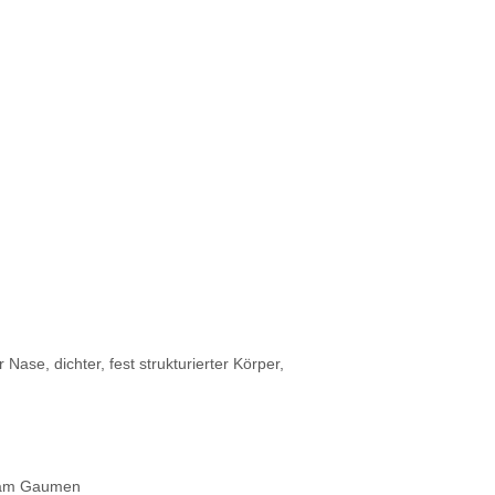
ase, dichter, fest strukturierter Körper,
d am Gaumen