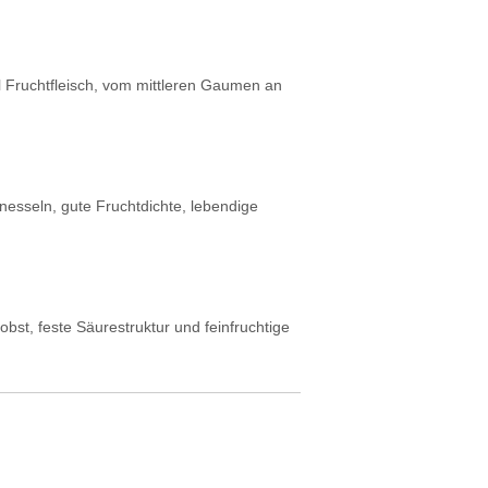
l Fruchtfleisch, vom mittleren Gaumen an
esseln, gute Fruchtdichte, lebendige
bst, feste Säurestruktur und feinfruchtige