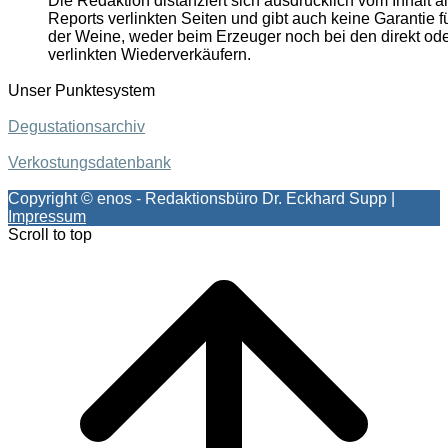
Die Redaktion distanziert sich ausdrücklich vom Inhalt al
Reports verlinkten Seiten und gibt auch keine Garantie fü
der Weine, weder beim Erzeuger noch bei den direkt oder
verlinkten Wiederverkäufern.
Unser Punktesystem
Degustationsarchiv
Verkostungsdatenbank
Copyright © enos - Redaktionsbüro Dr. Eckhard Supp |
Impressum
Scroll to top