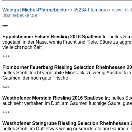
Weingut Michel-Pfannebecker
• 55234 Flomborn •
www.mich
pfannebecker.de
***
Eppelsheimer Felsen Riesling 2016 Spätlese tr.:
helles Stro
vegetabil in der Nase, wenig Frucht und Tiefe, Säure zu aggre
vielleicht noch Zeit
****
Flomborner Feuerberg Riesling Selection Rheinhessen 201
helles Stroh, leicht vegetabile Mineralik, zu wenig Ausdruck 
Gaumen, dennoch gute Frische
****
Westhofener Morstein Riesling 2016 Spätlese tr.:
helles Str
auch sehr verhalten im Duft, am Gaumen fruchtige Säure, guter
****
Westhofener Steingrube Riesling Selection Rheinhessen 2
helles Stroh, im Duft etwas wenig Ausdruck, dto am Gaumen,