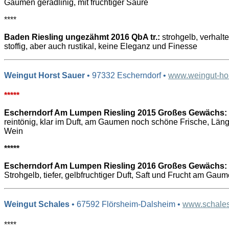
Gaumen geradlinig, mit fruchtiger Säure
****
Baden Riesling ungezähmt 2016 QbA tr.:
strohgelb, verhalte
stoffig, aber auch rustikal, keine Eleganz und Finesse
Weingut Horst Sauer
• 97332 Escherndorf •
www.weingut-hor
*****
Escherndorf Am Lumpen Riesling 2015 Großes Gewächs:
reintönig, klar im Duft, am Gaumen noch schöne Frische, Läng
Wein
*****
Escherndorf Am Lumpen Riesling 2016 Großes Gewächs:
Strohgelb, tiefer, gelbfruchtiger Duft, Saft und Frucht am Gau
Weingut Schales
• 67592 Flörsheim-Dalsheim •
www.schale
****