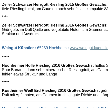
Zeller Schwarzer Herrgott Riesling 2015 Großes Gewächs:
tiefe Rieslingfrucht, am Gaumen noch sehr frisch, kompakte S
****
Zeller Schwarzer Herrgott Riesling 2016 Großes Gewächs:
Grüngelb, im Duft Quitte und vegetabile Noten, am Gaumen saf
Struktur und Ausdruck
Weingut Künstler
• 65239 Hochheim •
www.weingut-kuenstle
*****
Hochheimer Hölle Riesling 2016 Großes Gewächs:
helles S
Spur Banane, dann sehr mineralischer Rieslingduft, am Gaum
fehlen etwas Struktur und Länge
*****
Kostheimer Weiß Erd Riesling 2016 Großes Gewächs:
grün
Duft mit Apfelnoten, am Gaumen fruchtig, gute Dichte und Län