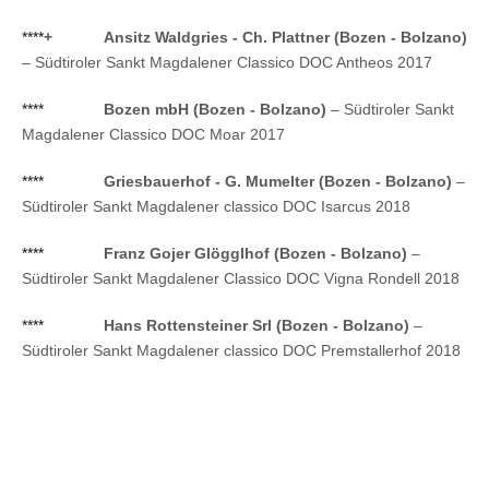
****
+
Ansitz Waldgries - Ch. Plattner (Bozen - Bolzano)
– Südtiroler Sankt Magdalener Classico DOC Antheos 2017
****
Bozen mbH (Bozen - Bolzano)
– Südtiroler Sankt
Magdalener Classico DOC Moar 2017
****
Griesbauerhof - G. Mumelter (Bozen - Bolzano)
–
Südtiroler Sankt Magdalener classico DOC Isarcus 2018
****
Franz Gojer Glögglhof (Bozen - Bolzano)
–
Südtiroler Sankt Magdalener Classico DOC Vigna Rondell 2018
****
Hans Rottensteiner Srl (Bozen - Bolzano)
–
Südtiroler Sankt Magdalener classico DOC Premstallerhof 2018