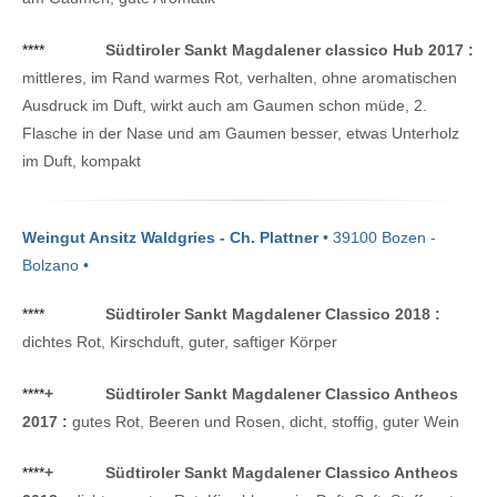
****
Südtiroler Sankt Magdalener classico Hub 2017 :
mittleres, im Rand warmes Rot, verhalten, ohne aromatischen
Ausdruck im Duft, wirkt auch am Gaumen schon müde, 2.
Flasche in der Nase und am Gaumen besser, etwas Unterholz
im Duft, kompakt
Weingut Ansitz Waldgries - Ch. Plattner
• 39100 Bozen -
Bolzano •
****
Südtiroler Sankt Magdalener Classico 2018 :
dichtes Rot, Kirschduft, guter, saftiger Körper
****
+
Südtiroler Sankt Magdalener Classico Antheos
2017 :
gutes Rot, Beeren und Rosen, dicht, stoffig, guter Wein
****
+
Südtiroler Sankt Magdalener Classico Antheos