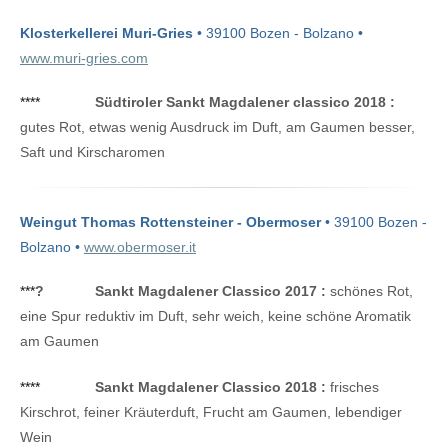
Klosterkellerei Muri-Gries
• 39100 Bozen - Bolzano •
www.muri-gries.com
****
Südtiroler Sankt Magdalener classico 2018 :
gutes Rot, etwas wenig Ausdruck im Duft, am Gaumen besser,
Saft und Kirscharomen
Weingut Thomas Rottensteiner - Obermoser
• 39100 Bozen -
Bolzano •
www.obermoser.it
***
?
Sankt Magdalener Classico 2017 :
schönes Rot,
eine Spur reduktiv im Duft, sehr weich, keine schöne Aromatik
am Gaumen
****
Sankt Magdalener Classico 2018 :
frisches
Kirschrot, feiner Kräuterduft, Frucht am Gaumen, lebendiger
Wein