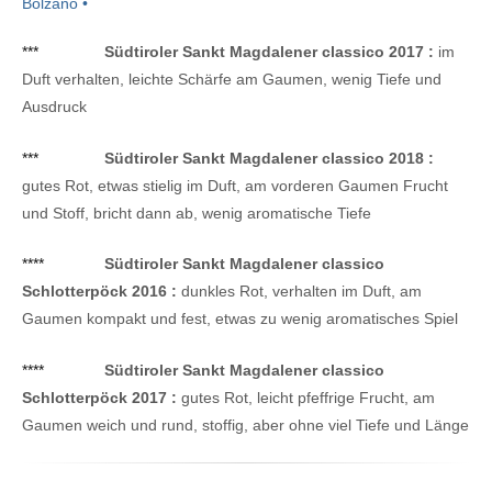
Bolzano •
***
Südtiroler Sankt Magdalener classico 2017 :
im
Duft verhalten, leichte Schärfe am Gaumen, wenig Tiefe und
Ausdruck
***
Südtiroler Sankt Magdalener classico 2018 :
gutes Rot, etwas stielig im Duft, am vorderen Gaumen Frucht
und Stoff, bricht dann ab, wenig aromatische Tiefe
****
Südtiroler Sankt Magdalener classico
Schlotterpöck 2016 :
dunkles Rot, verhalten im Duft, am
Gaumen kompakt und fest, etwas zu wenig aromatisches Spiel
****
Südtiroler Sankt Magdalener classico
Schlotterpöck 2017 :
gutes Rot, leicht pfeffrige Frucht, am
Gaumen weich und rund, stoffig, aber ohne viel Tiefe und Länge