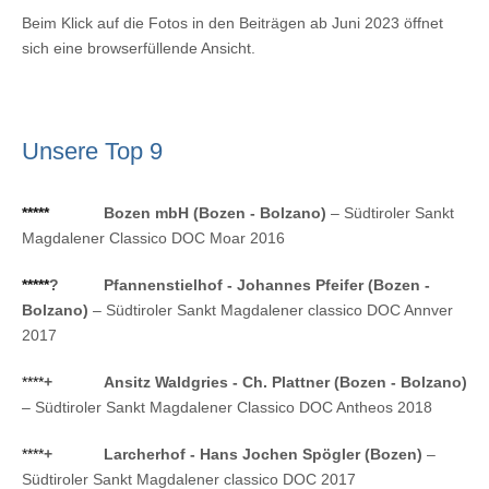
Beim Klick auf die Fotos in den Beiträgen ab Juni 2023 öffnet
sich eine browserfüllende Ansicht.
Unsere Top 9
*****
Bozen mbH (Bozen - Bolzano)
– Südtiroler Sankt
Magdalener Classico DOC Moar 2016
*****
?
Pfannenstielhof - Johannes Pfeifer (Bozen -
Bolzano)
– Südtiroler Sankt Magdalener classico DOC Annver
2017
****
+
Ansitz Waldgries - Ch. Plattner (Bozen - Bolzano)
– Südtiroler Sankt Magdalener Classico DOC Antheos 2018
****
+
Larcherhof - Hans Jochen Spögler (Bozen)
–
Südtiroler Sankt Magdalener classico DOC 2017