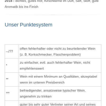
2018 :
dichtes, gutes Rot, Kirschkerne im Duft, Saft, Stoff, gute
Aromatik bis ins Finish
Unser Punktesystem
offen fehlerhafter oder nicht zu beurteilender Wein
--/??
(z. B. Korkschmecker, Flaschenproblem)
zu einfacher, evtl. auch fehlerhafter Wein, nicht
*
empfehlenswert
Wein mit einem Minimum an Qualitäten, akzeptabel
**
wenn im unteren Preisbereich
befriedigender, ansatzweise typischer Wein,
***
angenehm zu trinken
guter bis sehr guter Vertreter seiner Art und seines