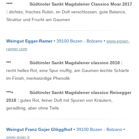
****
Südtiroler Sankt Magdalener Classico Moar 2017
:
dichtes, frisches Rubin, im Duft verschlossen, gute Balance,
Struktur und Frucht am Gaumen
Weingut Egger-Ramer
• 39100 Bozen - Bolzano •
www.egger-
ramer.com
***
Südtiroler Sankt Magdalener classico 2018 :
recht helles Rot, eine Spur muffig, am Gaumen leichte Schärfe
im Finish, merkwürdige Phenolik
***
+
Südtiroler Sankt Magdalener classico Reisegger
2018 :
gutes Rot, feiner Duft mit Spuren von Kräutern,
geradlinig, aber ohne Tiefe
Weingut Franz Gojer Glögglhof
• 39100 Bozen - Bolzano •
www.gojer.it