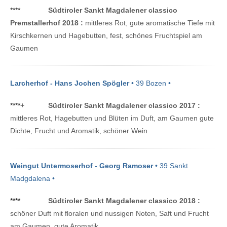
****
Südtiroler Sankt Magdalener classico
Premstallerhof 2018 :
mittleres Rot, gute aromatische Tiefe mit
Kirschkernen und Hagebutten, fest, schönes Fruchtspiel am
Gaumen
Larcherhof - Hans Jochen Spögler
• 39 Bozen •
****
+
Südtiroler Sankt Magdalener classico 2017 :
mittleres Rot, Hagebutten und Blüten im Duft, am Gaumen gute
Dichte, Frucht und Aromatik, schöner Wein
Weingut Untermoserhof - Georg Ramoser
• 39 Sankt
Madgdalena •
****
Südtiroler Sankt Magdalener classico 2018 :
schöner Duft mit floralen und nussigen Noten, Saft und Frucht
am Gaumen, gute Aromatik