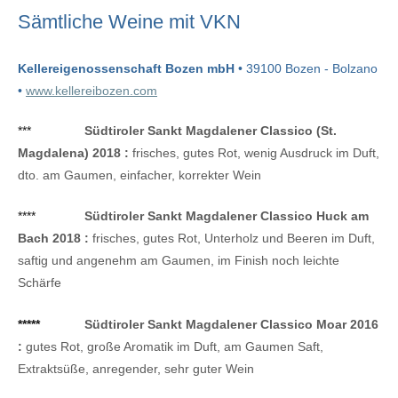
Sämtliche Weine mit VKN
Kellereigenossenschaft Bozen mbH
• 39100 Bozen - Bolzano
•
www.kellereibozen.com
***
Südtiroler Sankt Magdalener Classico (St.
Magdalena) 2018 :
frisches, gutes Rot, wenig Ausdruck im Duft,
dto. am Gaumen, einfacher, korrekter Wein
****
Südtiroler Sankt Magdalener Classico Huck am
Bach 2018 :
frisches, gutes Rot, Unterholz und Beeren im Duft,
saftig und angenehm am Gaumen, im Finish noch leichte
Schärfe
*****
Südtiroler Sankt Magdalener Classico Moar 2016
:
gutes Rot, große Aromatik im Duft, am Gaumen Saft,
Extraktsüße, anregender, sehr guter Wein