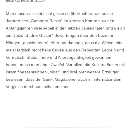
Eisacktal (Foto: E. Supp)
Man muss vielleicht nicht gleich so übertreiben, wie es die
Juroren des „Gambero Rosso“ im krassen Kontrast zu den
Anfangsjahren ihrer Arbeit in den letzten Jahren taten und gleich
ein Dutzend „drei-Gläser“-Bewertungen über den Bozener
Hängen „auschütteten“. Aber anerkennen, dass die Weine, eine
meist farblich recht helle Cuvée aus den Rebsorten Lagrein und
Vernatsch, Statur, Tiefe und Alterungsfähigkeit gewonnen
haben, muss man ohne Zweifel. Vor allem die Kellerei Bozen mit
ihrem finessenreichen „Moar“ und drei, vier weitere Erzeuger
bewiesen, dass der Sankt Magdalener auch im internationalen
Vergleich durchaus mithalten kann.