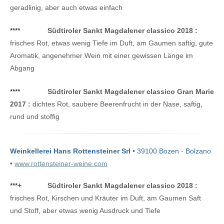
geradlinig, aber auch etwas einfach
****
Südtiroler Sankt Magdalener classico 2018 :
frisches Rot, etwas wenig Tiefe im Duft, am Gaumen saftig, gute
Aromatik, angenehmer Wein mit einer gewissen Länge im
Abgang
****
Südtiroler Sankt Magdalener classico Gran Marie
2017 :
dichtes Rot, saubere Beerenfrucht in der Nase, saftig,
rund und stoffig
Weinkellerei Hans Rottensteiner Srl
• 39100 Bozen - Bolzano
•
www.rottensteiner-weine.com
***
+
Südtiroler Sankt Magdalener classico 2018 :
frisches Rot, Kirschen und Kräuter im Duft, am Gaumen Saft
und Stoff, aber etwas wenig Ausdruck und Tiefe