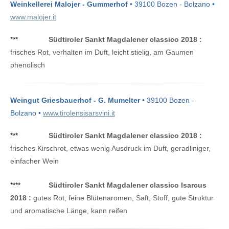
Weinkellerei Malojer - Gummerhof
• 39100 Bozen - Bolzano •
www.malojer.it
***
Südtiroler Sankt Magdalener classico 2018 :
frisches Rot, verhalten im Duft, leicht stielig, am Gaumen
phenolisch
Weingut Griesbauerhof - G. Mumelter
• 39100 Bozen -
Bolzano •
www.tirolensisarsvini.it
***
Südtiroler Sankt Magdalener classico 2018 :
frisches Kirschrot, etwas wenig Ausdruck im Duft, geradliniger,
einfacher Wein
****
Südtiroler Sankt Magdalener classico Isarcus
2018 :
gutes Rot, feine Blütenaromen, Saft, Stoff, gute Struktur
und aromatische Länge, kann reifen