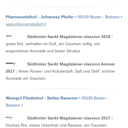
Pfannenstielhof - Johannes Pfeifer
• 39100 Bozen - Bolzano •
www.pfannenstielhof.it
****
Südtiroler Sankt Magdalener classico 2018 :
gutes Rot, verhalten im Duft, am Gaumen saftig, mit
angenehmer Aromatik und fester Struktur
*****
?
Südtiroler Sankt Magdalener classico Annver
2017 :
feiner Rosen- und Kräuterduft, Saft und Stoff, schöne
Aromatik am Gaumen
Weingut Fliederhof - Stefan Ramoser
• 39100 Bozen -
Bolzano •
***
+
Südtiroler Sankt Magdalener classico 2017 :
frisches Rot, etwas Unterholz und Banane, am Gaumen