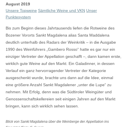
August 2019
Unsere Topweine
Sämtliche Weine und VKN
Unser
Punktesystem
Bis zum Beginn dieses Jahrtausends liefen die Rotweine des
Bozener Vororts Sankt Magdalena alias Santa Maddalena
deutlich unterhalb des Radars der Weinkritik – in die Ausgabe
1990 des Weinführers „Gambero Rosso“ hatte es gar nur ein
einziger Vertreter der Appellation geschafft –, dann kamen erste,
wirklich gute Weine auf den Markt. Ein Galadinner, in dessen
Verlauf ein ganz hervorragender Vertreter der Kategorie
ausgeschenkt wurde, brachte uns dann auf die Idee, einmal
eine größere Anzahl Sankt Magdalener „unter die Lupe“ zu
nehmen. Mit Erfolg, denn was die Südtiroler Weingüter und
Genossenschaftskellereien seit einigen Jahren auf den Markt
bringen, kann sich wirklich sehen lassen.
Blick von Sankt Magdalena über die Weinberge der Appellation ins