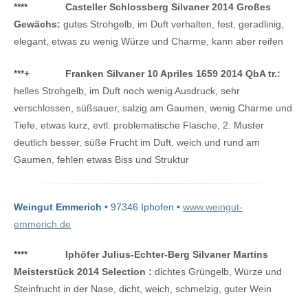
****
Casteller Schlossberg Silvaner 2014 Großes
Gewächs:
gutes Strohgelb, im Duft verhalten, fest, geradlinig,
elegant, etwas zu wenig Würze und Charme, kann aber reifen
***
+
Franken Silvaner 10 Apriles 1659 2014 QbA tr.:
helles Strohgelb, im Duft noch wenig Ausdruck, sehr
verschlossen, süßsauer, salzig am Gaumen, wenig Charme und
Tiefe, etwas kurz, evtl. problematische Flasche, 2. Muster
deutlich besser, süße Frucht im Duft, weich und rund am
Gaumen, fehlen etwas Biss und Struktur
Weingut Emmerich
• 97346 Iphofen •
www.weingut-
emmerich.de
****
Iphöfer Julius-Echter-Berg Silvaner Martins
Meisterstück 2014 Selection :
dichtes Grüngelb, Würze und
Steinfrucht in der Nase, dicht, weich, schmelzig, guter Wein