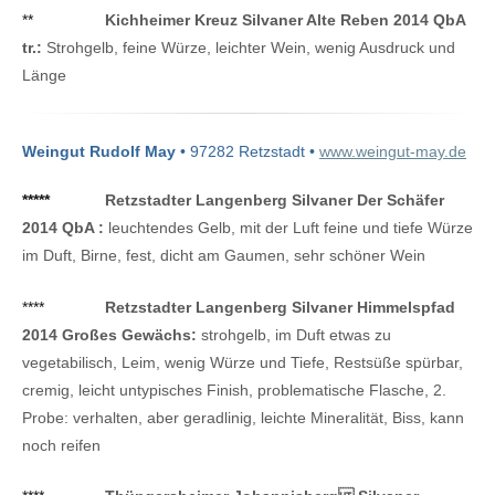
**
Kichheimer Kreuz Silvaner Alte Reben 2014 QbA
tr.:
Strohgelb, feine Würze, leichter Wein, wenig Ausdruck und
Länge
Weingut Rudolf May
• 97282 Retzstadt •
www.weingut-may.de
*****
Retzstadter Langenberg Silvaner Der Schäfer
2014 QbA :
leuchtendes Gelb, mit der Luft feine und tiefe Würze
im Duft, Birne, fest, dicht am Gaumen, sehr schöner Wein
****
Retzstadter Langenberg Silvaner Himmelspfad
2014 Großes Gewächs:
strohgelb, im Duft etwas zu
vegetabilisch, Leim, wenig Würze und Tiefe, Restsüße spürbar,
cremig, leicht untypisches Finish, problematische Flasche, 2.
Probe: verhalten, aber geradlinig, leichte Mineralität, Biss, kann
noch reifen