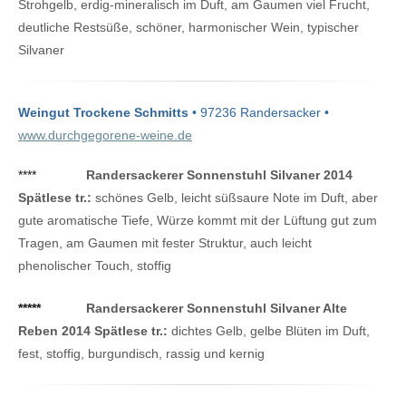
Strohgelb, erdig-mineralisch im Duft, am Gaumen viel Frucht,
deutliche Restsüße, schöner, harmonischer Wein, typischer
Silvaner
Weingut Trockene Schmitts
• 97236 Randersacker •
www.durchgegorene-weine.de
****
Randersackerer Sonnenstuhl Silvaner 2014
Spätlese tr.:
schönes Gelb, leicht süßsaure Note im Duft, aber
gute aromatische Tiefe, Würze kommt mit der Lüftung gut zum
Tragen, am Gaumen mit fester Struktur, auch leicht
phenolischer Touch, stoffig
*****
Randersackerer Sonnenstuhl Silvaner Alte
Reben 2014 Spätlese tr.:
dichtes Gelb, gelbe Blüten im Duft,
fest, stoffig, burgundisch, rassig und kernig