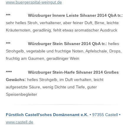
www.buergerspital-weingut.de
***
Würzburger Innere Leiste Silvaner 2014 QbA tr.:
sehr helles Stroh, verhaltener, aber feiner Duft, Birne, leichte
Kräuternoten, geradlinig, fehlt etwas aromatischer Ausdruck
***
Würzburger Stein Silvaner 2014 QbA tr.:
helles
Strohgelb, vegetabile und fruchtige Noten, Apfelschale, Drops,
fruchtig am Gaumen, geradliniger Wein
****
Würzburger Stein-Harfe Silvaner 2014 Großes
Gewächs:
helles Strohgelb, im Duft verhalten, leicht
aufgesetzte Säure, wenig Dichte und Tiefe, guter
Speisenbegleiter
Fürstlich Castell'sches Domänenamt e.K.
• 97355 Castell •
www.castell.de