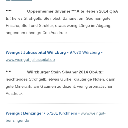
****
Oppenheimer Silvaner *** Alte Reben 2014 QbA
tr.:
helles Strohgelb, Steinobst, Banane, am Gaumen gute
Frische, Stoff und Struktur, etwas wenig Länge im Abgang,
angenehm ohne großen Ausdruck
Weingut Juliusspital Würzburg
• 97070 Würzburg •
www.weingut-juliusspital.de
****
Würzburger Stein Silvaner 2014 QbA tr.:
leuchtendes Strohgelb, etwas Gurke, kräuterige Noten, dann
gute Mineralik, am Gaumen zu dezent, wenig aromatischer
Ausdruck
Weingut Benzinger
• 67281 Kirchheim •
www.weingut-
benzinger.de