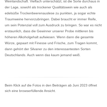
Weinlandschaft. Vielfach unterschätzt, ist die Sorte durchaus in
der Lage, sowohl als trockener Qualitätswein wie auch als
edelsüße Trockenbeerenauslese zu punkten, ja sogar echte
Traumweine hervorzubringen. Dabei braucht er immer Reife,
um sein Potenzial voll zum Ausdruck zu bringen. So war es nicht
erstaunlich, dass die Gewinner unserer Probe mittleren bis
höheren Alkoholgehalt aufwiesen.
Wenn dann die gesamte
Würze, gepaart mit Finesse und Frische, zum Tragen kommt,
dann gehört der Silvaner zu den interessantesten Sorten
Deutschlands. Auch wenn das kaum jemand weiß.
Beim Klick auf die Fotos in den Beiträgen ab Juni 2023 öffnet
sich eine browserfüllende Ansicht.