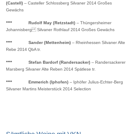
(Castell)
– Casteller Schlossberg Silvaner 2014 Großes
Gewächs
****
Rudolf May (Retzstadt)
– Thüngersheimer
Johannisberg Silvaner Rothlauf 2014 Großes Gewächs
****
Sander (Mettenheim)
– Rheinhessen Silvaner Alte
Rebe 2014 QbA tr.
****
Stefan Bardorf (Randersacker)
– Randersackerer
Marsberg Silvaner Alte Reben 2014 Spätlese tr.
****
Emmerich (Iphofen)
– Iphöfer Julius-Echter-Berg
Silvaner Martins Meisterstück 2014 Selection