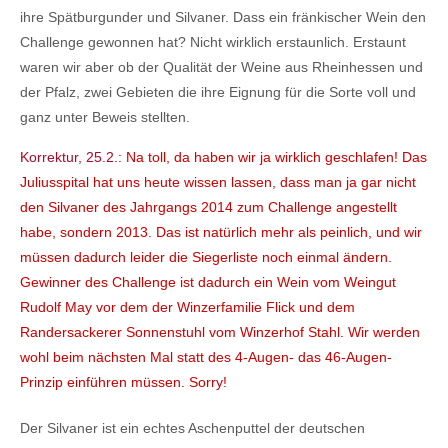
ihre Spätburgunder und Silvaner. Dass ein fränkischer Wein den
Challenge gewonnen hat? Nicht wirklich erstaunlich. Erstaunt
waren wir aber ob der Qualität der Weine aus Rheinhessen und
der Pfalz, zwei Gebieten die ihre Eignung für die Sorte voll und
ganz unter Beweis stellten.
Korrektur, 25.2.
: Na toll, da haben wir ja wirklich geschlafen! Das
Juliusspital hat uns heute wissen lassen, dass man ja gar nicht
den Silvaner des Jahrgangs 2014 zum Challenge angestellt
habe, sondern 2013. Das ist natürlich mehr als peinlich, und wir
müssen dadurch leider die Siegerliste noch einmal ändern.
Gewinner des Challenge ist dadurch ein Wein vom Weingut
Rudolf May vor dem der Winzerfamilie Flick und dem
Randersackerer Sonnenstuhl vom Winzerhof Stahl. Wir werden
wohl beim nächsten Mal statt des 4-Augen- das 46-Augen-
Prinzip einführen müssen. Sorry!
Der Silvaner ist ein echtes Aschenputtel der deutschen