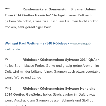
****
Randersackerer Sonnenstuhl Silvaner Unterm
Turm 2014 Großes Gewächs:
Strohgelb, feiner Duft nach
gelbem Steinobst, etwas zu süßlich, am Gaumen leicht spritzig,
trocken, sehr geradliniger Wein
Weingut Paul Weltner
• 97348 Rödelsee •
www.weingut-
weltner.de
***
Rödelseer Küchenmeister Sylvaner 2014 QbA tr.:
helles Stroh, blasse Farbe, Gurke und grasig-grüne Aromen im
Duft, wird mit der Lüftung feiner, Gaumen auch etwas vegetabil,
wenig Würze und Länge
****
?
Rödelseer Küchenmeister Sylvaner Hoheleite
2014 Großes Gewächs:
helles Stroh, sauber im Duft, etwas
wenig Ausdruck, am Gaumen besser, Schmelz und Stoff gut,