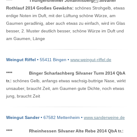
****
Thüngersheimer Johannisberg Silvaner
Rothlauf 2014 Großes Gewächs:
schönes Strohgelb, etwas
erdige Noten im Duft, mit der Lüftung schöne Würze, am
Gaumen geradlinig, aber auch etwas zu einfach, wird im Glas
besser, 2. Muster deutlich besser, schöne Würze im Duft und
am Gaumen, Länge
Weingut Riffel
• 55411 Bingen •
www.weingut-riffel.de
****
Binger Scharlachberg Silvaner Turm 2014 QbA
tr.:
schönes Gelb, anfangs etwas wachsig-buttrige Nase, wirkt
unsauber, braucht Zeit, am Gaumen gute Dichte, noch etwas
jung, braucht Zeit
Weingut Sander
• 67582 Mettenheim •
www.sanderweine.de
****
Rheinhessen Silvaner Alte Rebe 2014 QbA tr.: