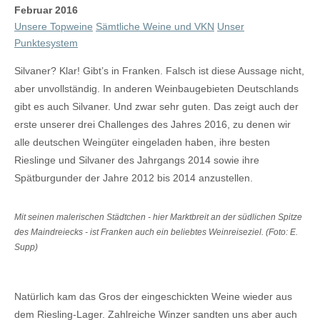
Februar 2016
Unsere Topweine
Sämtliche Weine und VKN
Unser
Punktesystem
Silvaner? Klar! Gibt’s in Franken. Falsch ist diese Aussage nicht,
aber unvollständig. In anderen Weinbaugebieten Deutschlands
gibt es auch Silvaner. Und zwar sehr guten. Das zeigt auch der
erste unserer drei Challenges des Jahres 2016, zu denen wir
alle deutschen Weingüter eingeladen haben, ihre besten
Rieslinge und Silvaner des Jahrgangs 2014 sowie ihre
Spätburgunder der Jahre 2012 bis 2014 anzustellen.
Mit seinen malerischen Städtchen - hier Marktbreit an der südlichen Spitze
des Maindreiecks - ist Franken auch ein beliebtes Weinreiseziel. (Foto: E.
Supp)
Natürlich kam das Gros der eingeschickten Weine wieder aus
dem Riesling-Lager. Zahlreiche Winzer sandten uns aber auch