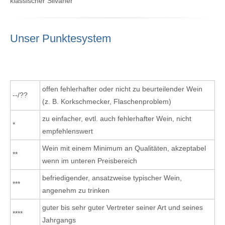
klassischer Silvaner
Unser Punktesystem
offen fehlerhafter oder nicht zu beurteilender Wein
--/??
(z. B. Korkschmecker, Flaschenproblem)
zu einfacher, evtl. auch fehlerhafter Wein, nicht
*
empfehlenswert
Wein mit einem Minimum an Qualitäten, akzeptabel
**
wenn im unteren Preisbereich
befriedigender, ansatzweise typischer Wein,
***
angenehm zu trinken
guter bis sehr guter Vertreter seiner Art und seines
****
Jahrgangs