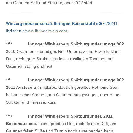
am Gaumen Saft und Struktur, aber CO2 stört
Winzergenossenschaft Ihringen Kaiserstuhl eG
• 79241
Ihringen •
www.ihringerwein.com
****
Ihringer Winklerberg Spätburgunder uringa 962
2010 :
warmes, lebendiges Rot, Unterholz und Pilzextrakt im
Duft, recht gute Struktur mit leicht rustikalen Tanninen am
Gaumen, stoffig und fest
***
Ihringer Winklerberg Spätburgunder uringa 962
2011 Auslese tr.:
mittleres, deutlich gereiftes Rot, eine Spur
balsamischer Aromen, am Gaumen ausgewogen, aber ohne
Struktur und Finesse, kurz
***
+
Ihringer Winklerberg Spätburgunder. 2011
Beerenauslese:
leicht gereiftes Rot, recht fein im Duft, am
Gaumen fallen Süße und Tannin noch auseinander, kann