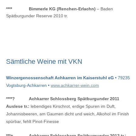
****
Bimmerle KG (Renchen-Erlachn)
– Baden
Spätburgunder Reserve 2010 tr.
Sämtliche Weine mit VKN
Winzergenossenschaft Achkarren im Kaiserstuhl eG
• 79235
Vogtsburg-Achkarren •
www.achkarrer-wein.com
****
?
Achkarrer Schlossberg Spätburgunder 2011
Auslese tr.:
lebendiges Kirschrot, erdige Spuren im Duft,
Johannisbeeren, am Gaumen dicht und weich, Alkohol im Finish
spürbar, fehlt Pinot-Finesse
***
+
Achkarrer Schlossberg Spätburgunder 2012 tr.: