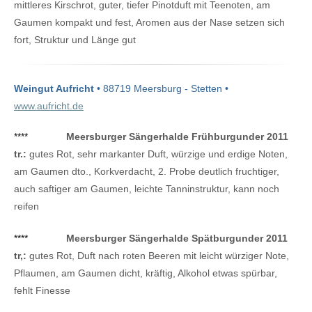
mittleres Kirschrot, guter, tiefer Pinotduft mit Teenoten, am
Gaumen kompakt und fest, Aromen aus der Nase setzen sich
fort, Struktur und Länge gut
Weingut Aufricht
• 88719 Meersburg - Stetten •
www.aufricht.de
****
Meersburger Sängerhalde Frühburgunder 2011
tr.:
gutes Rot, sehr markanter Duft, würzige und erdige Noten,
am Gaumen dto., Korkverdacht, 2. Probe deutlich fruchtiger,
auch saftiger am Gaumen, leichte Tanninstruktur, kann noch
reifen
****
Meersburger Sängerhalde Spätburgunder 2011
tr,:
gutes Rot, Duft nach roten Beeren mit leicht würziger Note,
Pflaumen, am Gaumen dicht, kräftig, Alkohol etwas spürbar,
fehlt Finesse