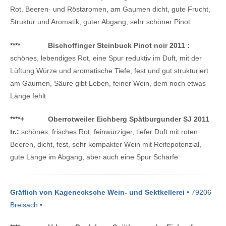
Rot, Beeren- und Röstaromen, am Gaumen dicht, gute Frucht,
Struktur und Aromatik, guter Abgang, sehr schöner Pinot
****
Bischoffinger Steinbuck Pinot noir 2011 :
schönes, lebendiges Rot, eine Spur reduktiv im Duft, mit der
Lüftung Würze und aromatische Tiefe, fest und gut strukturiert
am Gaumen, Säure gibt Leben, feiner Wein, dem noch etwas
Länge fehlt
****
+
Oberrotweiler Eichberg Spätburgunder SJ 2011
tr.:
schönes, frisches Rot, feinwürziger, tiefer Duft mit roten
Beeren, dicht, fest, sehr kompakter Wein mit Reifepotenzial,
gute Länge im Abgang, aber auch eine Spur Schärfe
Gräflich von Kagenecksche Wein- und Sektkellerei
• 79206
Breisach •