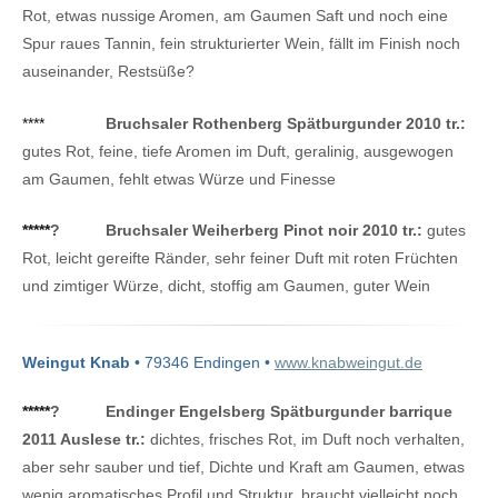
Rot, etwas nussige Aromen, am Gaumen Saft und noch eine
Spur raues Tannin, fein strukturierter Wein, fällt im Finish noch
auseinander, Restsüße?
****
Bruchsaler Rothenberg Spätburgunder 2010 tr.:
gutes Rot, feine, tiefe Aromen im Duft, geralinig, ausgewogen
am Gaumen, fehlt etwas Würze und Finesse
*****
?
Bruchsaler Weiherberg Pinot noir 2010 tr.:
gutes
Rot, leicht gereifte Ränder, sehr feiner Duft mit roten Früchten
und zimtiger Würze, dicht, stoffig am Gaumen, guter Wein
Weingut Knab
• 79346 Endingen •
www.knabweingut.de
*****
?
Endinger Engelsberg Spätburgunder barrique
2011 Auslese tr.:
dichtes, frisches Rot, im Duft noch verhalten,
aber sehr sauber und tief, Dichte und Kraft am Gaumen, etwas
wenig aromatisches Profil und Struktur, braucht vielleicht noch