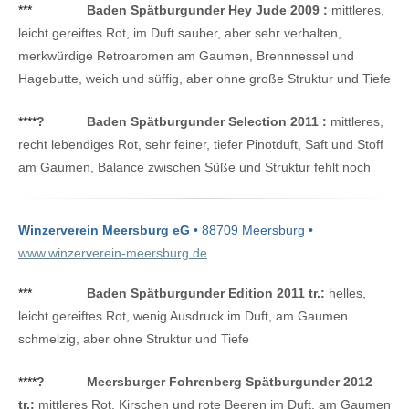
***
Baden Spätburgunder Hey Jude 2009 :
mittleres,
leicht gereiftes Rot, im Duft sauber, aber sehr verhalten,
merkwürdige Retroaromen am Gaumen, Brennnessel und
Hagebutte, weich und süffig, aber ohne große Struktur und Tiefe
****
?
Baden Spätburgunder Selection 2011 :
mittleres,
recht lebendiges Rot, sehr feiner, tiefer Pinotduft, Saft und Stoff
am Gaumen, Balance zwischen Süße und Struktur fehlt noch
Winzerverein Meersburg eG
• 88709 Meersburg •
www.winzerverein-meersburg.de
***
Baden Spätburgunder Edition 2011 tr.:
helles,
leicht gereiftes Rot, wenig Ausdruck im Duft, am Gaumen
schmelzig, aber ohne Struktur und Tiefe
****
?
Meersburger Fohrenberg Spätburgunder 2012
tr.:
mittleres Rot, Kirschen und rote Beeren im Duft, am Gaumen