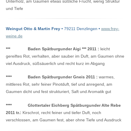
Unterholz, am Gaumen etwas süßliche Frucht, wenig Struktur
und Tiefe
Weingut Otto & Martin Frey
• 79211 Denzlingen •
www.frey-
weine.de
***
Baden Spätburgunder Aigi *** 2011 :
leicht
gereiftes Rot, verhalten, aber sauber im Duft, am Gaumen ohne
viel Ausdruck, süßsäuerlich und recht kurz im Abgang
****
Baden Spätburgunder Gneis 2011 :
warmes,
mittleres Rot, sehr feiner Pinotduft, tief und anregend, am
Gaumen dicht und fest strukturiert, Saft und Aromatik gut
****
Glottertaler Eichberg Spätburgunder Alte Rebe
2011 tr.:
Kirschrot, recht feiner und tiefer Duft, noch
verschlossen, am Gaumen fest, aber ohne Tiefe und Ausdruck