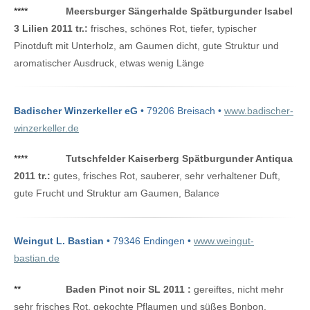
****
Meersburger Sängerhalde Spätburgunder Isabel
3 Lilien 2011 tr.:
frisches, schönes Rot, tiefer, typischer
Pinotduft mit Unterholz, am Gaumen dicht, gute Struktur und
aromatischer Ausdruck, etwas wenig Länge
Badischer Winzerkeller eG
• 79206 Breisach •
www.badischer-
winzerkeller.de
****
Tutschfelder Kaiserberg Spätburgunder Antiqua
2011 tr.:
gutes, frisches Rot, sauberer, sehr verhaltener Duft,
gute Frucht und Struktur am Gaumen, Balance
Weingut L. Bastian
• 79346 Endingen •
www.weingut-
bastian.de
**
Baden Pinot noir SL 2011 :
gereiftes, nicht mehr
sehr frisches Rot, gekochte Pflaumen und süßes Bonbon,