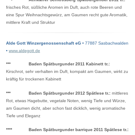
frisches Rot, süßliche Aromen im Duft, auch rote Beeren und
eine Spur Weihnachtsgewürz, am Gaumen recht gute Aromatik,
mittlere Kraft und Struktur
Alde Gott Winzergenossenschaft eG
• 77887 Sasbachwalden
•
www.aldegott.de
***
Baden Spätburgunder 2011 Kabinett tr.:
Kirschrot, sehr verhalten im Duft, kompakt am Gaumen, wirkt zu
kräftig für trockenen Kabinett
***
Baden Spätburgunder 2012 Spätlese tr.:
mittleres
Rot, etwas Hagebutte, vegetale Noten, wenig Tiefe und Würze,
am Gaumen dicht, aber schon fast dicklich, wenig aromatische
Tiefe und Eleganz
****
Baden Spätburgunder barrique 2011 Spätlese tr.: