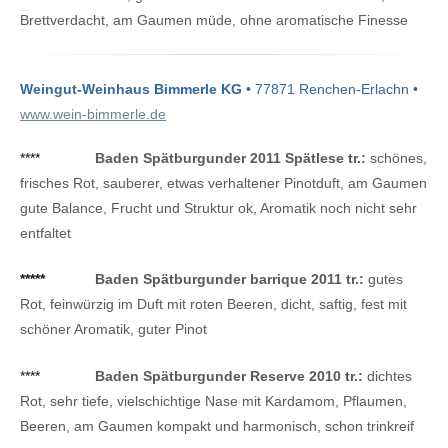
Brettverdacht, am Gaumen müde, ohne aromatische Finesse
Weingut-Weinhaus Bimmerle KG
• 77871 Renchen-Erlachn •
www.wein-bimmerle.de
****
Baden Spätburgunder 2011 Spätlese tr.:
schönes,
frisches Rot, sauberer, etwas verhaltener Pinotduft, am Gaumen
gute Balance, Frucht und Struktur ok, Aromatik noch nicht sehr
entfaltet
*****
Baden Spätburgunder barrique 2011 tr.:
gutes
Rot, feinwürzig im Duft mit roten Beeren, dicht, saftig, fest mit
schöner Aromatik, guter Pinot
****
Baden Spätburgunder Reserve 2010 tr.:
dichtes
Rot, sehr tiefe, vielschichtige Nase mit Kardamom, Pflaumen,
Beeren, am Gaumen kompakt und harmonisch, schon trinkreif