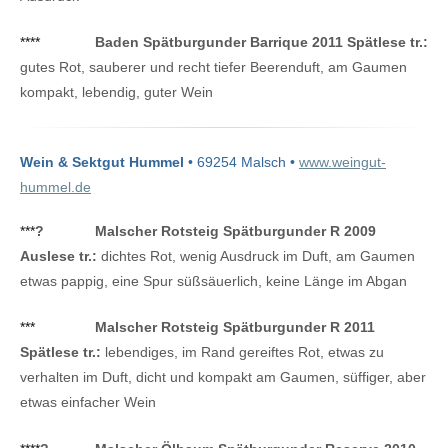
****
Baden Spätburgunder Barrique 2011 Spätlese tr.:
gutes Rot, sauberer und recht tiefer Beerenduft, am Gaumen
kompakt, lebendig, guter Wein
Wein & Sektgut Hummel
• 69254 Malsch •
www.weingut-
hummel.de
***
?
Malscher Rotsteig Spätburgunder R 2009
Auslese tr.:
dichtes Rot, wenig Ausdruck im Duft, am Gaumen
etwas pappig, eine Spur süßsäuerlich, keine Länge im Abgan
***
Malscher Rotsteig Spätburgunder R 2011
Spätlese tr.:
lebendiges, im Rand gereiftes Rot, etwas zu
verhalten im Duft, dicht und kompakt am Gaumen, süffiger, aber
etwas einfacher Wein