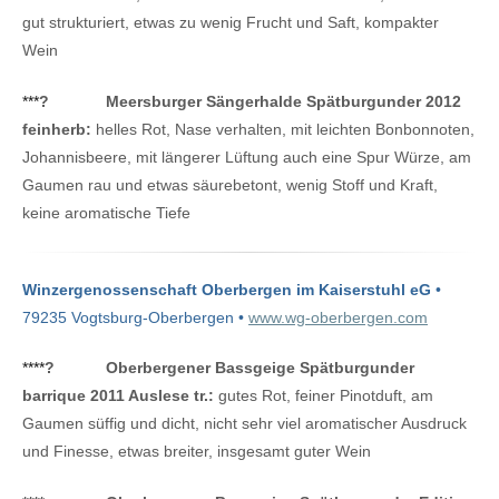
gut strukturiert, etwas zu wenig Frucht und Saft, kompakter
Wein
***
?
Meersburger Sängerhalde Spätburgunder 2012
feinherb:
helles Rot, Nase verhalten, mit leichten Bonbonnoten,
Johannisbeere, mit längerer Lüftung auch eine Spur Würze, am
Gaumen rau und etwas säurebetont, wenig Stoff und Kraft,
keine aromatische Tiefe
Winzergenossenschaft Oberbergen im Kaiserstuhl eG
•
79235 Vogtsburg-Oberbergen •
www.wg-oberbergen.com
****
?
Oberbergener Bassgeige Spätburgunder
barrique 2011 Auslese tr.:
gutes Rot, feiner Pinotduft, am
Gaumen süffig und dicht, nicht sehr viel aromatischer Ausdruck
und Finesse, etwas breiter, insgesamt guter Wein