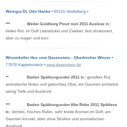
Weingut Dr. Udo Hanke
• 69115 Heidelberg •
***
Weiler Goldberg Pinot noir 2011 Auslese tr.:
helles Rot, im Duft Liebstöckel und Zwiebel, fest strukturiert,
aber zu mager und kurz
Winzerkeller Hex vom Dasenstein - Oberkircher Winzer
•
77876 Kappelrodeck •
www.dasenstein.de
**
Baden Spätburgunder 2011 tr.:
gereiftes Rot,
animalische Noten und gekochtes Obst, am Gaumen prickelnd,
wenig Tiefe und Ausdruck
***
Baden Spätburgunder Alte Rebe 2011 Spätlese
tr.:
dichtes, frisches Rubin, sehr breite Aromen im Duft, am
Gaumen korrekt, aber ohne Struktur und aromatischen
Ausdruck