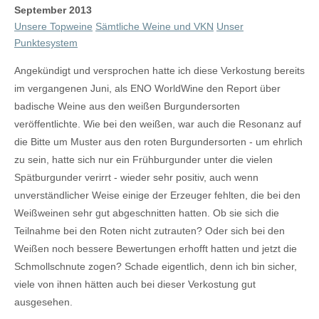
September 2013
Unsere Topweine
Sämtliche Weine und VKN
Unser
Punktesystem
Angekündigt und versprochen hatte ich diese Verkostung bereits
im vergangenen Juni, als ENO WorldWine den Report über
badische Weine aus den weißen Burgundersorten
veröffentlichte. Wie bei den weißen, war auch die Resonanz auf
die Bitte um Muster aus den roten Burgundersorten - um ehrlich
zu sein, hatte sich nur ein Frühburgunder unter die vielen
Spätburgunder verirrt - wieder sehr positiv, auch wenn
unverständlicher Weise einige der Erzeuger fehlten, die bei den
Weißweinen sehr gut abgeschnitten hatten. Ob sie sich die
Teilnahme bei den Roten nicht zutrauten? Oder sich bei den
Weißen noch bessere Bewertungen erhofft hatten und jetzt die
Schmollschnute zogen? Schade eigentlich, denn ich bin sicher,
viele von ihnen hätten auch bei dieser Verkostung gut
ausgesehen.