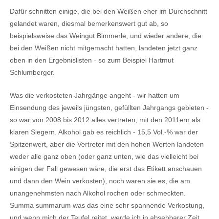
Dafür schnitten einige, die bei den Weißen eher im Durchschnitt
gelandet waren, diesmal bemerkenswert gut ab, so
beispielsweise das Weingut Bimmerle, und wieder andere, die
bei den Weißen nicht mitgemacht hatten, landeten jetzt ganz
oben in den Ergebnislisten - so zum Beispiel Hartmut
Schlumberger.
Was die verkosteten Jahrgänge angeht - wir hatten um
Einsendung des jeweils jüngsten, gefüllten Jahrgangs gebieten -
so war von 2008 bis 2012 alles vertreten, mit den 2011ern als
klaren Siegern. Alkohol gab es reichlich - 15,5 Vol.-% war der
Spitzenwert, aber die Vertreter mit den hohen Werten landeten
weder alle ganz oben (oder ganz unten, wie das vielleicht bei
einigen der Fall gewesen wäre, die erst das Etikett anschauen
und dann den Wein verkosten), noch waren sie es, die am
unangenehmsten nach Alkohol rochen oder schmeckten.
Summa summarum was das eine sehr spannende Verkostung,
und wenn mich der Teufel reitet, werde ich in absehbarer Zeit