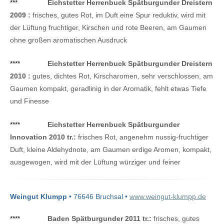
***
Eichstetter Herrenbuck Spätburgunder Dreistern
2009 :
frisches, gutes Rot, im Duft eine Spur reduktiv, wird mit
der Lüftung fruchtiger, Kirschen und rote Beeren, am Gaumen
ohne großen aromatischen Ausdruck
****
Eichstetter Herrenbuck Spätburgunder Dreistern
2010 :
gutes, dichtes Rot, Kirscharomen, sehr verschlossen, am
Gaumen kompakt, geradlinig in der Aromatik, fehlt etwas Tiefe
und Finesse
****
Eichstetter Herrenbuck Spätburgunder
Innovation 2010 tr.:
frisches Rot, angenehm nussig-fruchtiger
Duft, kleine Aldehydnote, am Gaumen erdige Aromen, kompakt,
ausgewogen, wird mit der Lüftung würziger und feiner
Weingut Klumpp
• 76646 Bruchsal •
www.weingut-klumpp.de
****
Baden Spätburgunder 2011 tr.:
frisches, gutes