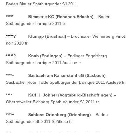
Baden Blauer Spätburgunder SJ 2011
*****
Bimmerle KG (Renchen-Erlachn)
– Baden
Spätburgunder barrique 2011 tr.
*****
?
Klumpp (Bruchsal)
– Bruchsaler Weiherberg Pinot
noir 2010 tr.
*****
?
Knab (Endingen)
– Endinger Engelsberg
Spätburgunder barrique 2011 Auslese tr.
****
+
Sasbach am Kaiserstuhl eG (Sasbach)
–
Sasbacher Rote Halde Spätburgunder barrique 2011 Auslese tr.
****
+
Karl H. Johner (Vogtsburg-Bischoffingen)
–
Oberrotweiler Eichberg Spätburgunder SJ 2011 tr.
****
+
Schloss Ortenberg (Ortenberg)
– Baden
Spätburgunder SL 2011 Spätlese tr.