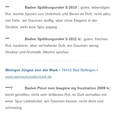
***
Baden Spätburgunder S 2010 :
gutes, lebendiges
Rot, leichte Spuren von Unterholz und Beren im Duft, nicht allzu
viel Tiefe, am Gaumen stoffig, aber ohne Eleganz in der
Struktur, wirkt eine Spur pappig
***
Baden Spätburgunder S 2011 tr.:
gutes, frisches
Rot, sauberer, aber verhaltener Duft, am Gaumen wenig
Struktur und Aromatik, Alkohol spürbar
Weingut Jürgen von der Mark
• 79415 Bad Bellingen •
www.weingutvondermark.de
****
?
Baden Pinot noir Imagine my frustration 2009 tr.:
leicht gereiftes, nicht sehr brillantes Rot, im Duft verhalten mit
einer Spur Liebstöckel, am Gaumen besser, recht dicht und
schmelzig