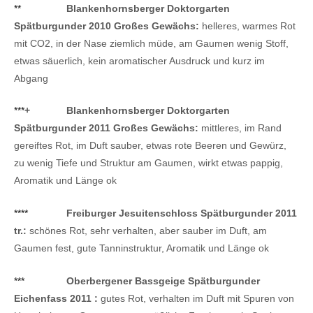
**
Blankenhornsberger Doktorgarten
Spätburgunder 2010 Großes Gewächs:
helleres, warmes Rot
mit CO2, in der Nase ziemlich müde, am Gaumen wenig Stoff,
etwas säuerlich, kein aromatischer Ausdruck und kurz im
Abgang
***
+
Blankenhornsberger Doktorgarten
Spätburgunder 2011 Großes Gewächs:
mittleres, im Rand
gereiftes Rot, im Duft sauber, etwas rote Beeren und Gewürz,
zu wenig Tiefe und Struktur am Gaumen, wirkt etwas pappig,
Aromatik und Länge ok
****
Freiburger Jesuitenschloss Spätburgunder 2011
tr.:
schönes Rot, sehr verhalten, aber sauber im Duft, am
Gaumen fest, gute Tanninstruktur, Aromatik und Länge ok
***
Oberbergener Bassgeige Spätburgunder
Eichenfass 2011 :
gutes Rot, verhalten im Duft mit Spuren von