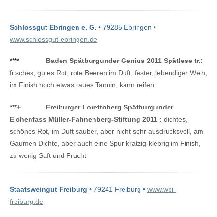
Schlossgut Ebringen e. G.
• 79285 Ebringen •
www.schlossgut-ebringen.de
****
Baden Spätburgunder Genius 2011 Spätlese tr.:
frisches, gutes Rot, rote Beeren im Duft, fester, lebendiger Wein,
im Finish noch etwas raues Tannin, kann reifen
***
+
Freiburger Lorettoberg Spätburgunder
Eichenfass Müller-Fahnenberg-Stiftung 2011 :
dichtes,
schönes Rot, im Duft sauber, aber nicht sehr ausdrucksvoll, am
Gaumen Dichte, aber auch eine Spur kratzig-klebrig im Finish,
zu wenig Saft und Frucht
Staatsweingut Freiburg
• 79241 Freiburg •
www.wbi-
freiburg.de