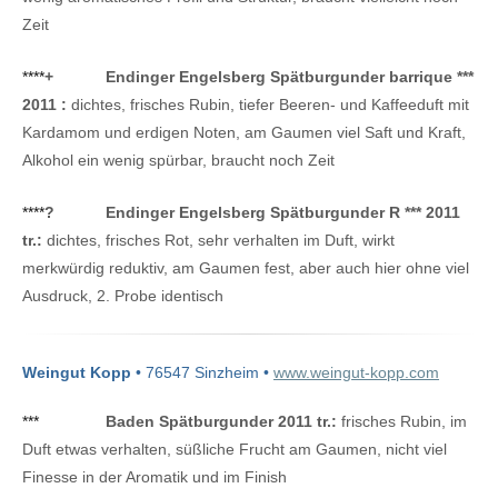
Zeit
****
+
Endinger Engelsberg Spätburgunder barrique ***
2011 :
dichtes, frisches Rubin, tiefer Beeren- und Kaffeeduft mit
Kardamom und erdigen Noten, am Gaumen viel Saft und Kraft,
Alkohol ein wenig spürbar, braucht noch Zeit
****
?
Endinger Engelsberg Spätburgunder R *** 2011
tr.:
dichtes, frisches Rot, sehr verhalten im Duft, wirkt
merkwürdig reduktiv, am Gaumen fest, aber auch hier ohne viel
Ausdruck, 2. Probe identisch
Weingut Kopp
• 76547 Sinzheim •
www.weingut-kopp.com
***
Baden Spätburgunder 2011 tr.:
frisches Rubin, im
Duft etwas verhalten, süßliche Frucht am Gaumen, nicht viel
Finesse in der Aromatik und im Finish