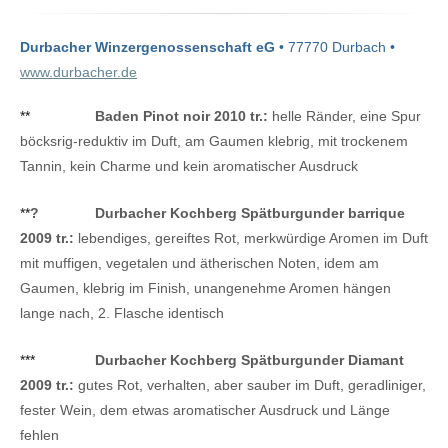
Durbacher Winzergenossenschaft eG
• 77770 Durbach •
www.durbacher.de
**
Baden Pinot noir 2010 tr.:
helle Ränder, eine Spur
böcksrig-reduktiv im Duft, am Gaumen klebrig, mit trockenem
Tannin, kein Charme und kein aromatischer Ausdruck
**
?
Durbacher Kochberg Spätburgunder barrique
2009 tr.:
lebendiges, gereiftes Rot, merkwürdige Aromen im Duft
mit muffigen, vegetalen und ätherischen Noten, idem am
Gaumen, klebrig im Finish, unangenehme Aromen hängen
lange nach, 2. Flasche identisch
***
Durbacher Kochberg Spätburgunder Diamant
2009 tr.:
gutes Rot, verhalten, aber sauber im Duft, geradliniger,
fester Wein, dem etwas aromatischer Ausdruck und Länge
fehlen