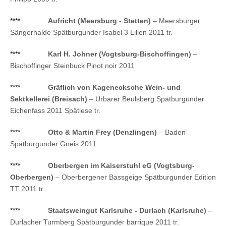
****
Aufricht (Meersburg - Stetten)
– Meersburger
Sängerhalde Spätburgunder Isabel 3 Lilien 2011 tr.
****
Karl H. Johner (Vogtsburg-Bischoffingen)
–
Bischoffinger Steinbuck Pinot noir 2011
****
Gräflich von Kagenecksche Wein- und
Sektkellerei (Breisach)
– Urbarer Beulsberg Spätburgunder
Eichenfass 2011 Spätlese tr.
****
Otto & Martin Frey (Denzlingen)
– Baden
Spätburgunder Gneis 2011
****
Oberbergen im Kaiserstuhl eG (Vogtsburg-
Oberbergen)
– Oberbergener Bassgeige Spätburgunder Edition
TT 2011 tr.
****
Staatsweingut Karlsruhe - Durlach (Karlsruhe)
–
Durlacher Turmberg Spätburgunder barrique 2011 tr.