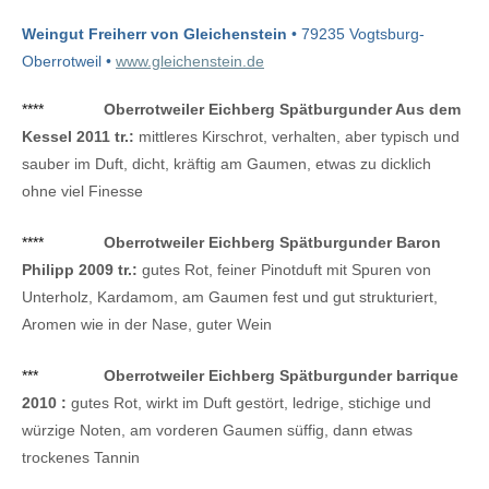
Weingut Freiherr von Gleichenstein
• 79235 Vogtsburg-
Oberrotweil •
www.gleichenstein.de
****
Oberrotweiler Eichberg Spätburgunder Aus dem
Kessel 2011 tr.:
mittleres Kirschrot, verhalten, aber typisch und
sauber im Duft, dicht, kräftig am Gaumen, etwas zu dicklich
ohne viel Finesse
****
Oberrotweiler Eichberg Spätburgunder Baron
Philipp 2009 tr.:
gutes Rot, feiner Pinotduft mit Spuren von
Unterholz, Kardamom, am Gaumen fest und gut strukturiert,
Aromen wie in der Nase, guter Wein
***
Oberrotweiler Eichberg Spätburgunder barrique
2010 :
gutes Rot, wirkt im Duft gestört, ledrige, stichige und
würzige Noten, am vorderen Gaumen süffig, dann etwas
trockenes Tannin