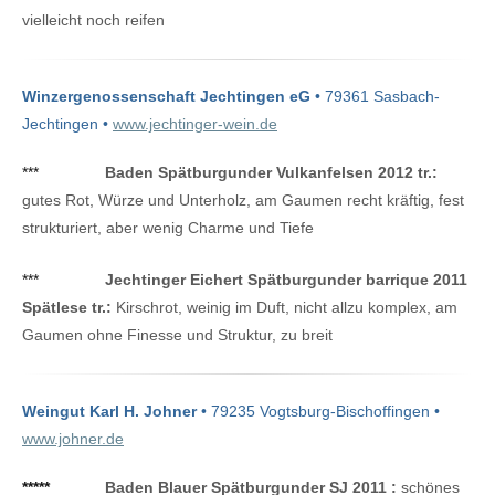
vielleicht noch reifen
Winzergenossenschaft Jechtingen eG
• 79361 Sasbach-
Jechtingen •
www.jechtinger-wein.de
***
Baden Spätburgunder Vulkanfelsen 2012 tr.:
gutes Rot, Würze und Unterholz, am Gaumen recht kräftig, fest
strukturiert, aber wenig Charme und Tiefe
***
Jechtinger Eichert Spätburgunder barrique 2011
Spätlese tr.:
Kirschrot, weinig im Duft, nicht allzu komplex, am
Gaumen ohne Finesse und Struktur, zu breit
Weingut Karl H. Johner
• 79235 Vogtsburg-Bischoffingen •
www.johner.de
*****
Baden Blauer Spätburgunder SJ 2011 :
schönes