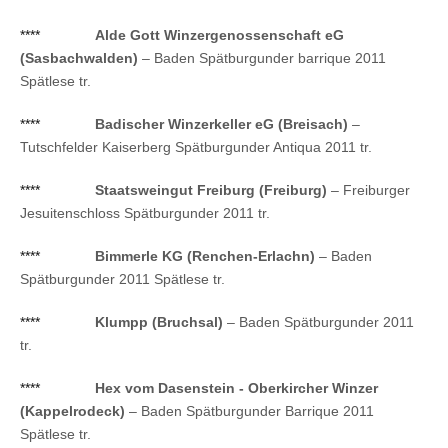
****
Alde Gott Winzergenossenschaft eG
(Sasbachwalden)
– Baden Spätburgunder barrique 2011
Spätlese tr.
****
Badischer Winzerkeller eG (Breisach)
–
Tutschfelder Kaiserberg Spätburgunder Antiqua 2011 tr.
****
Staatsweingut Freiburg (Freiburg)
– Freiburger
Jesuitenschloss Spätburgunder 2011 tr.
****
Bimmerle KG (Renchen-Erlachn)
– Baden
Spätburgunder 2011 Spätlese tr.
****
Klumpp (Bruchsal)
– Baden Spätburgunder 2011
tr.
****
Hex vom Dasenstein - Oberkircher Winzer
(Kappelrodeck)
– Baden Spätburgunder Barrique 2011
Spätlese tr.