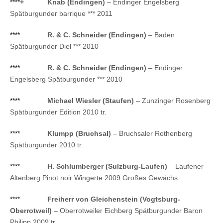
****
+
Knab (Endingen)
– Endinger Engelsberg
Spätburgunder barrique *** 2011
****
R. & C. Schneider (Endingen)
– Baden
Spätburgunder Diel *** 2010
****
R. & C. Schneider (Endingen)
– Endinger
Engelsberg Spätburgunder *** 2010
****
Michael Wiesler (Staufen)
– Zunzinger Rosenberg
Spätburgunder Edition 2010 tr.
****
Klumpp (Bruchsal)
– Bruchsaler Rothenberg
Spätburgunder 2010 tr.
****
H. Schlumberger (Sulzburg-Laufen)
– Laufener
Altenberg Pinot noir Wingerte 2009 Großes Gewächs
****
Freiherr von Gleichenstein (Vogtsburg-
Oberrotweil)
– Oberrotweiler Eichberg Spätburgunder Baron
Philipp 2009 tr.