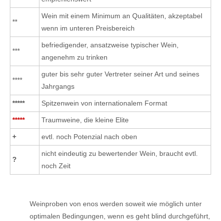
Wein mit einem Minimum an Qualitäten, akzeptabel
**
wenn im unteren Preisbereich
befriedigender, ansatzweise typischer Wein,
***
angenehm zu trinken
guter bis sehr guter Vertreter seiner Art und seines
****
Jahrgangs
*****
Spitzenwein von internationalem Format
*****
Traumweine, die kleine Elite
+
evtl. noch Potenzial nach oben
nicht eindeutig zu bewertender Wein, braucht evtl.
?
noch Zeit
Weinproben von enos werden soweit wie möglich unter
optimalen Bedingungen, wenn es geht blind durchgeführt,