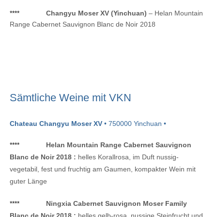
****
Changyu Moser XV (Yinchuan)
– Helan Mountain
Range Cabernet Sauvignon Blanc de Noir 2018
Sämtliche Weine mit VKN
Chateau Changyu Moser XV
• 750000 Yinchuan •
****
Helan Mountain Range Cabernet Sauvignon
Blanc de Noir 2018 :
helles Korallrosa, im Duft nussig-
vegetabil, fest und fruchtig am Gaumen, kompakter Wein mit
guter Länge
****
Ningxia Cabernet Sauvignon Moser Family
Blanc de Noir 2018 :
helles gelb-rosa, nussige Steinfrucht und