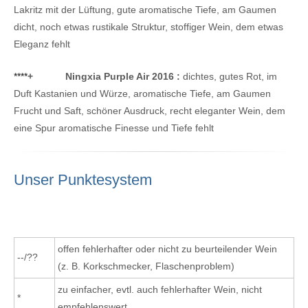
Lakritz mit der Lüftung, gute aromatische Tiefe, am Gaumen
dicht, noch etwas rustikale Struktur, stoffiger Wein, dem etwas
Eleganz fehlt
****
+
Ningxia Purple Air 2016 :
dichtes, gutes Rot, im
Duft Kastanien und Würze, aromatische Tiefe, am Gaumen
Frucht und Saft, schöner Ausdruck, recht eleganter Wein, dem
eine Spur aromatische Finesse und Tiefe fehlt
Unser Punktesystem
offen fehlerhafter oder nicht zu beurteilender Wein
--/??
(z. B. Korkschmecker, Flaschenproblem)
zu einfacher, evtl. auch fehlerhafter Wein, nicht
*
empfehlenswert