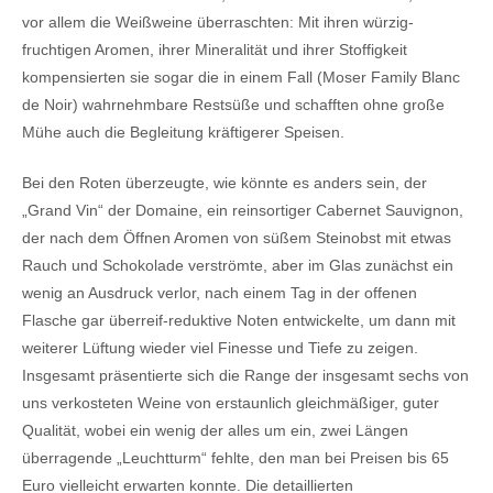
vor allem die Weißweine überraschten: Mit ihren würzig-
fruchtigen Aromen, ihrer Mineralität und ihrer Stoffigkeit
kompensierten sie sogar die in einem Fall (Moser Family Blanc
de Noir) wahrnehmbare Restsüße und schafften ohne große
Mühe auch die Begleitung kräftigerer Speisen.
Bei den Roten überzeugte, wie könnte es anders sein, der
„Grand Vin“ der Domaine, ein reinsortiger Cabernet Sauvignon,
der nach dem Öffnen Aromen von süßem Steinobst mit etwas
Rauch und Schokolade verströmte, aber im Glas zunächst ein
wenig an Ausdruck verlor, nach einem Tag in der offenen
Flasche gar überreif-reduktive Noten entwickelte, um dann mit
weiterer Lüftung wieder viel Finesse und Tiefe zu zeigen.
Insgesamt präsentierte sich die Range der insgesamt sechs von
uns verkosteten Weine von erstaunlich gleichmäßiger, guter
Qualität, wobei ein wenig der alles um ein, zwei Längen
überragende „Leuchtturm“ fehlte, den man bei Preisen bis 65
Euro vielleicht erwarten konnte. Die detaillierten