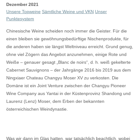
Dezember 2021
Unsere Topweine
Sämtliche Weine und VKN
Unser
Punktesystem
Chinesische Weine scheiden noch immer die Geister. Für die
einen bleiben sie gewöhnungsbedürftige Nischenprodukte, für
die anderen haben sie längst Weltniveau erreicht. Grund genug,
ohne viel Zögern das Angebot anzunehmen, einige Rote und
Weiße – genauer gesagt „Blanc de noirs“, d. h. weiß gekelterte
Cabernet Sauvignons – der Jahrgänge 2016 bis 2019 aus dem
Ningxiaer Chateau Changyu Moser XV zu verkosten. Die
Domäne ist ein Joint Venture zwischen der Changyu Pioneer
Wine Company aus Yantai in der Küstenprovinz Shandong und
Laurenz (Lenz) Moser, dem Erben der bekannten
österreichischen Weindynastie.
Was wir dann im Glas hatten, war tatsächlich beachtlich, wobei