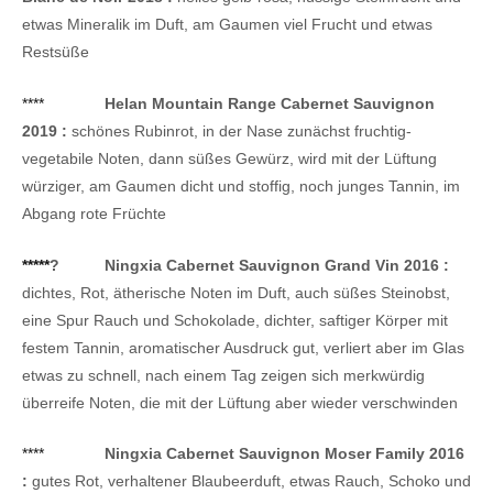
etwas Mineralik im Duft, am Gaumen viel Frucht und etwas
Restsüße
****
Helan Mountain Range Cabernet Sauvignon
2019 :
schönes Rubinrot, in der Nase zunächst fruchtig-
vegetabile Noten, dann süßes Gewürz, wird mit der Lüftung
würziger, am Gaumen dicht und stoffig, noch junges Tannin, im
Abgang rote Früchte
*****
?
Ningxia Cabernet Sauvignon Grand Vin 2016 :
dichtes, Rot, ätherische Noten im Duft, auch süßes Steinobst,
eine Spur Rauch und Schokolade, dichter, saftiger Körper mit
festem Tannin, aromatischer Ausdruck gut, verliert aber im Glas
etwas zu schnell, nach einem Tag zeigen sich merkwürdig
überreife Noten, die mit der Lüftung aber wieder verschwinden
****
Ningxia Cabernet Sauvignon Moser Family 2016
:
gutes Rot, verhaltener Blaubeerduft, etwas Rauch, Schoko und