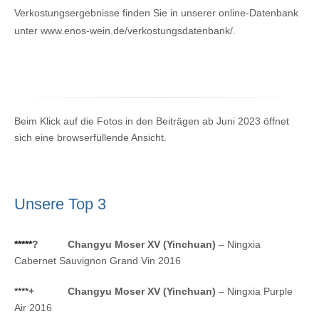
Verkostungsergebnisse finden Sie in unserer online-Datenbank
unter www.enos-wein.de/verkostungsdatenbank/.
Beim Klick auf die Fotos in den Beiträgen ab Juni 2023 öffnet
sich eine browserfüllende Ansicht.
Unsere Top 3
*****
?
Changyu Moser XV (Yinchuan)
– Ningxia
Cabernet Sauvignon Grand Vin 2016
****
+
Changyu Moser XV (Yinchuan)
– Ningxia Purple
Air 2016