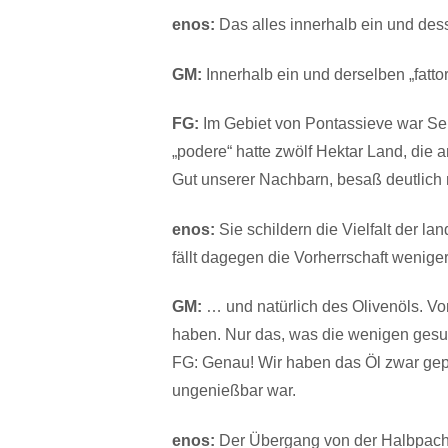
enos:
Das alles innerhalb ein und des
GM:
Innerhalb ein und derselben „fattor
FG:
Im Gebiet von Pontassieve war Selv
„podere“ hatte zwölf Hektar Land, die 
Gut unserer Nachbarn, besaß deutlich 
enos:
Sie schildern die Vielfalt der l
fällt dagegen die Vorherrschaft wenige
GM:
… und natürlich des Olivenöls. Vo
haben. Nur das, was die wenigen ges
FG: Genau! Wir haben das Öl zwar gepr
ungenießbar war.
enos:
Der Übergang von der Halbpacht