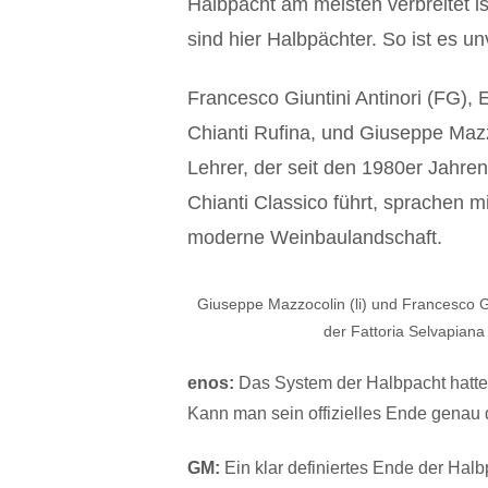
Halbpacht am meisten verbreitet is
sind hier Halbpächter. So ist es un
Francesco Giuntini Antinori (FG), 
Chianti Rufina, und Giuseppe Maz
Lehrer, der seit den 1980er Jahren 
Chianti Classico führt, sprachen m
moderne Weinbaulandschaft.
Giuseppe Mazzocolin (li) und Francesco Giun
der Fattoria Selvapiana
enos:
Das System der Halbpacht hatte 
Kann man sein offizielles Ende genau 
GM:
Ein klar definiertes Ende der Hal