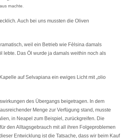
aus machte.
ecklich. Auch bei uns mussten die Oliven
amatisch, weil ein Betrieb wie Fèlsina damals
l lebte. Das Öl wurde ja damals weithin noch als
Kapelle auf Selvapiana ein ewiges Licht mit „olio
uswirkungen des Übergangs beigetragen. In dem
n ausreichender Menge zur Verfügung stand, musste
alien, in Neapel zum Beispiel, zurückgreifen. Die
 für den Alltagsgebrauch mit all ihren Folgeproblemen
eser Entwicklung ist die Tatsache, dass wir beim Kauf