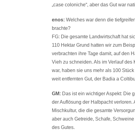
„case coloniche“, aber das Gut war nat
enos:
Welches war denn die tiefgreife
brachte?
FG: Die gesamte Landwirtschaft hat sic
110 Hektar Grund hatten wir zum Beisp
verbrachten ihre Tage damit, auf den 
Vieh zu schneiden. Als im Verlauf de
war, haben sie uns mehr als 100 Stück
weit entfernten Gut, der Badia a Colti
GM:
Das ist ein wichtiger Aspekt: Die g
der Auflösung der Halbpacht verloren.
Mischkultur, die die gesamte Versorgun
aber auch Getreide, Schafe, Schweine 
des Gutes.