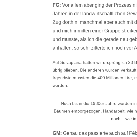
FG:
Vor allem aber ging der Prozess nic
Jahren in der landwirtschaftlichen Gew
Zug dorthin, manchmal aber auch mit de
und mich inmitten einer ­Gruppe streike
und musste, als ich die gerade neu geba
anhalten, so sehr zitterte ich noch vor 
Auf Selvapiana hatten wir ursprünglich 23 B
übrig blieben. Die anderen wurden verkauft;
Irgendwie mussten die 400 Millionen Lire,
werden.
Noch bis in die 1980er Jahre wurden 
Bäumen emporgezogen. Handarbeit, wie hi
noch – wie in 
GM:
Genau das passierte auch auf Fèls