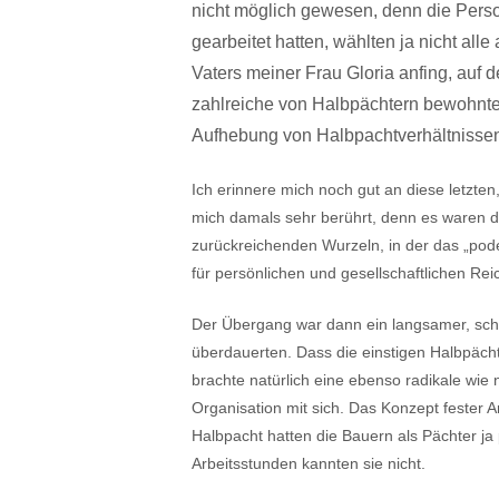
nicht möglich gewesen, denn die Perso
gearbeitet hatten, wählten ja nicht alle
Vaters meiner Frau Gloria anfing, auf d
zahlreiche von Halbpächtern bewohnte
Aufhebung von Halbpachtverhältnissen s
Ich erinnere mich noch gut an diese letzt
mich damals sehr berührt, denn es waren di
zurückreichenden Wurzeln, in der das „pod
für persönlichen und gesellschaftlichen Rei
Der Übergang war dann ein langsamer, schle
überdauerten. Dass die einstigen Halbpächt
brachte natürlich eine ebenso radikale wie
Organisation mit sich. Das Konzept fester A
Halbpacht hatten die Bauern als Pächter ja 
Arbeitsstunden kannten sie nicht.