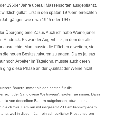
er 1960er Jahre überall Massensorten ausgepflanzt,
 wirklich guttat. Erst in den späten 1970ern erreichten
n Jahrgängen wie etwa 1945 oder 1947.
der Übergang eine Zäsur. Auch ich habe Weine jener
n Eindruck. Es war der Augenblick, in dem der alte
 ausreichte. Man musste die Flächen erweitern, sie
ie neuen Besitzstrukturen zu tragen. Da es ja jetzt
ur noch Arbeiter im Tagelohn, musste auch deren
ich ging diese Phase an der Qualität der Weine nicht
 unsere Bauern immer als den besten für die
erreicht der Sangiovese Weltniveau“, sagten sie immer. Dann
ncia von denselben Bauern aufgelassen, obwohl er zu
 gleich zwei Familien mit insgesamt 20 Familienmitgliedern
utung, weil in diesem Jahr ein schrecklicher Frost unserem