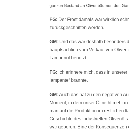
ganzen Bestand an Olivenbäumen den Gar
FG:
Der Frost damals war wirklich schr
zurückgeschnitten werden.
GM:
Und das war deshalb besonders dr
hauptsächlich vom Verkauf von Olivenö
Lampenöl benutzt.
FG:
Ich erinnere mich, dass in unserer 
lampante“ brannte.
GM:
Auch das hat zu den negativen A
Moment, in dem unser Öl nicht mehr i
man auf die Produktion im restlichen It
Geschichte des industriellen Olivenöls
war geboren. Eine der Konsequenzen di