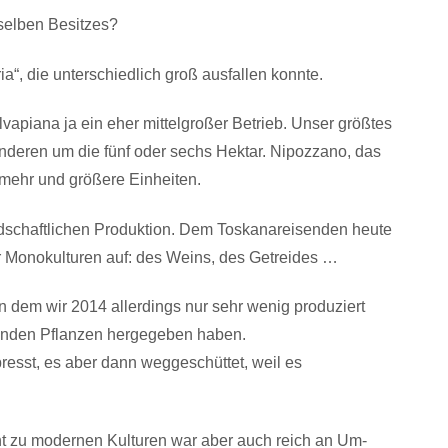
selben Besitzes?
ia“, die unterschiedlich groß ausfallen konnte.
apiana ja ein eher mittelgroßer Betrieb. Unser größtes
anderen um die fünf oder sechs Hektar. Nipozzano, das
mehr und größere Einheiten.
andschaftlichen Produktion. Dem Toskanareisenden heute
r Mono­kulturen auf: des Weins, des Getreides …
n dem wir 2014 allerdings nur sehr wenig produziert
unden Pflanzen hergegeben haben.
esst, es aber dann weggeschüttet, weil es
 zu modernen Kulturen war aber auch reich an Um-