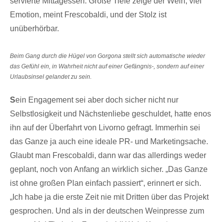
servierte Mittagessen. Große Tiefe zeige der Wein, viel
Emotion, meint Frescobaldi, und der Stolz ist
unüberhörbar.
Beim Gang durch die Hügel von Gorgona stellt sich automatische wieder
das Gefühl ein, in Wahrheit nicht auf einer Gefängnis-, sondern auf einer
Urlaubsinsel gelandet zu sein.
S
ein Engagement sei aber doch sicher nicht nur
Selbstlosigkeit und Nächstenliebe geschuldet, hatte enos
ihn auf der Überfahrt von Livorno gefragt. Immerhin sei
das Ganze ja auch eine ideale PR- und Marketingsache.
Glaubt man Frescobaldi, dann war das allerdings weder
geplant, noch von Anfang an wirklich sicher. „Das Ganze
ist ohne großen Plan einfach passiert“, erinnert er sich.
„Ich habe ja die erste Zeit nie mit Dritten über das Projekt
gesprochen. Und als in der deutschen Weinpresse zum