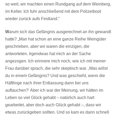
so weit, wir machten einen Rundgang auf dem Weinberg,
im Keller. Ich fuhr anschließend mit dem Polizeiboot
wieder zurück aufs Festland.“
W
arum sich das Gefängnis ausgerechnet an ihn gewandt
hatte? „Man hat schon an eine ganze Reihe Weingüter
geschrieben, aber wir waren die einzigen, die
antworteten. Irgendwas hat mich an der Sache
angezogen. Ich erinnere mich noch, wie ich mit meiner
Frau darüber sprach, die sehr skeptisch war. ‚Was willst
du in einem Gefängnis? Und was geschieht, wenn die
Häftlinge nach ihrer Entlassung dann bei uns
auftauchen?‘ Aber ich war der Meinung, wir hätten im
Leben so viel Glück gehabt – natürlich auch hart
gearbeitet, aber doch auch Glück gehabt –, dass wir
etwas zurückgeben sollten. Und so kam es dann schnell