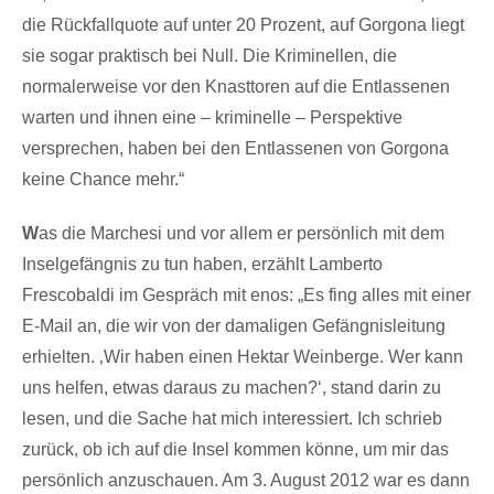
die Rückfallquote auf unter 20 Prozent, auf Gorgona liegt
sie sogar praktisch bei Null. Die Kriminellen, die
normalerweise vor den Knasttoren auf die Entlassenen
warten und ihnen eine – kriminelle – Perspektive
versprechen, haben bei den Entlassenen von Gorgona
keine Chance mehr.“
W
as die Marchesi und vor allem er persönlich mit dem
Inselgefängnis zu tun haben, erzählt Lamberto
Frescobaldi im Gespräch mit enos: „Es fing alles mit einer
E-Mail an, die wir von der damaligen Gefängnisleitung
erhielten. ‚Wir haben einen Hektar Weinberge. Wer kann
uns helfen, etwas daraus zu machen?‘, stand darin zu
lesen, und die Sache hat mich interessiert. Ich schrieb
zurück, ob ich auf die Insel kommen könne, um mir das
persönlich anzuschauen. Am 3. August 2012 war es dann