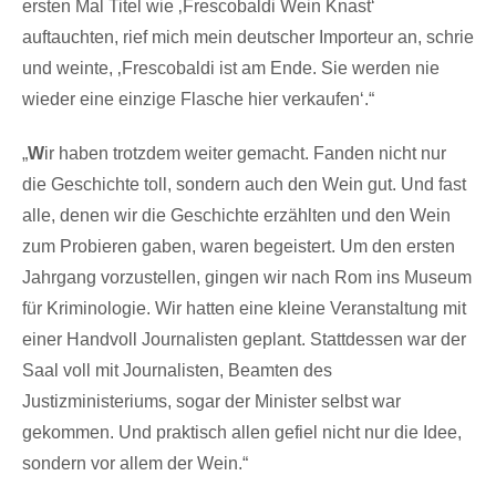
ersten Mal Titel wie ‚Frescobaldi Wein Knast‘
auftauchten, rief mich mein deutscher Importeur an, schrie
und weinte, ‚Frescobaldi ist am Ende. Sie werden nie
wieder eine einzige Flasche hier verkaufen‘.“
„
W
ir haben trotzdem weiter gemacht. Fanden nicht nur
die Geschichte toll, sondern auch den Wein gut. Und fast
alle, denen wir die Geschichte erzählten und den Wein
zum Probieren gaben, waren begeistert. Um den ersten
Jahrgang vorzustellen, gingen wir nach Rom ins Museum
für Kriminologie. Wir hatten eine kleine Veranstaltung mit
einer Handvoll Journalisten geplant. Stattdessen war der
Saal voll mit Journalisten, Beamten des
Justizministeriums, sogar der Minister selbst war
gekommen. Und praktisch allen gefiel nicht nur die Idee,
sondern vor allem der Wein.“