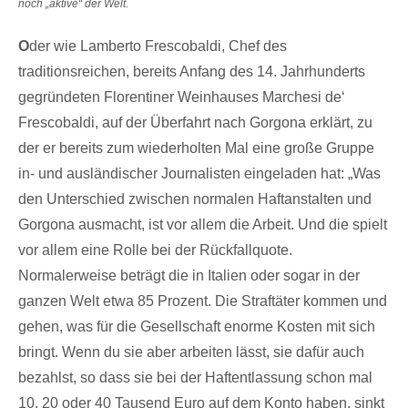
noch „aktive“ der Welt.
O
der wie Lamberto Frescobaldi, Chef des
traditionsreichen, bereits Anfang des 14. Jahrhunderts
gegründeten Florentiner Weinhauses Marchesi de‘
Frescobaldi, auf der Überfahrt nach Gorgona erklärt, zu
der er bereits zum wiederholten Mal eine große Gruppe
in- und ausländischer Journalisten eingeladen hat: „Was
den Unterschied zwischen normalen Haftanstalten und
Gorgona ausmacht, ist vor allem die Arbeit. Und die spielt
vor allem eine Rolle bei der Rückfallquote.
Normalerweise beträgt die in Italien oder sogar in der
ganzen Welt etwa 85 Prozent. Die Straftäter kommen und
gehen, was für die Gesellschaft enorme Kosten mit sich
bringt. Wenn du sie aber arbeiten lässt, sie dafür auch
bezahlst, so dass sie bei der Haftentlassung schon mal
10, 20 oder 40 Tausend Euro auf dem Konto haben, sinkt