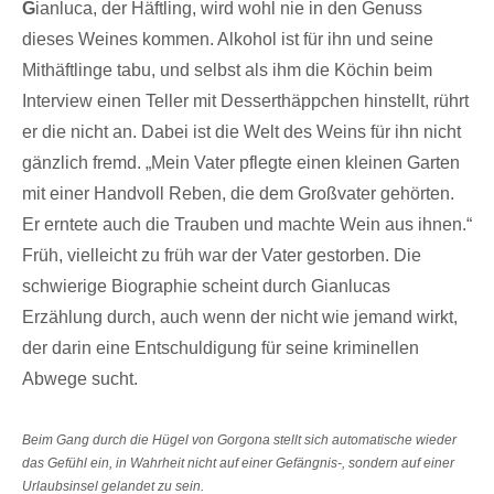
G
ianluca, der Häftling, wird wohl nie in den Genuss
dieses Weines kommen. Alkohol ist für ihn und seine
Mithäftlinge tabu, und selbst als ihm die Köchin beim
Interview einen Teller mit Desserthäppchen hinstellt, rührt
er die nicht an. Dabei ist die Welt des Weins für ihn nicht
gänzlich fremd. „Mein Vater pflegte einen kleinen Garten
mit einer Handvoll Reben, die dem Großvater gehörten.
Er erntete auch die Trauben und machte Wein aus ihnen.“
Früh, vielleicht zu früh war der Vater gestorben. Die
schwierige Biographie scheint durch Gianlucas
Erzählung durch, auch wenn der nicht wie jemand wirkt,
der darin eine Entschuldigung für seine kriminellen
Abwege sucht.
Beim Gang durch die Hügel von Gorgona stellt sich automatische wieder
das Gefühl ein, in Wahrheit nicht auf einer Gefängnis-, sondern auf einer
Urlaubsinsel gelandet zu sein.