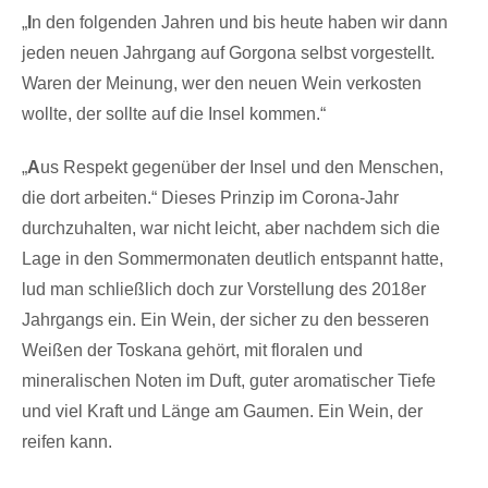
„
I
n den folgenden Jahren und bis heute haben wir dann
jeden neuen Jahrgang auf Gorgona selbst vorgestellt.
Waren der Meinung, wer den neuen Wein verkosten
wollte, der sollte auf die Insel kommen.“
„
A
us Respekt gegenüber der Insel und den Menschen,
die dort arbeiten.“ Dieses Prinzip im Corona-Jahr
durchzuhalten, war nicht leicht, aber nachdem sich die
Lage in den Sommermonaten deutlich entspannt hatte,
lud man schließlich doch zur Vorstellung des 2018er
Jahrgangs ein. Ein Wein, der sicher zu den besseren
Weißen der Toskana gehört, mit floralen und
mineralischen Noten im Duft, guter aromatischer Tiefe
und viel Kraft und Länge am Gaumen. Ein Wein, der
reifen kann.