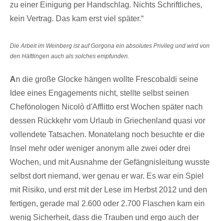
zu einer Einigung per Handschlag. Nichts Schriftliches,
kein Vertrag. Das kam erst viel später.“
Die Arbeit im Weinberg ist auf Gorgona ein absolutes Privileg und wird von
den Häftlingen auch als solches empfunden.
A
n die große Glocke hängen wollte Frescobaldi seine
Idee eines Engagements nicht, stellte selbst seinen
Chefönologen Nicolò d'Afflitto erst Wochen später nach
dessen Rückkehr vom Urlaub in Griechenland quasi vor
vollendete Tatsachen. Monatelang noch besuchte er die
Insel mehr oder weniger anonym alle zwei oder drei
Wochen, und mit Ausnahme der Gefängnisleitung wusste
selbst dort niemand, wer genau er war. Es war ein Spiel
mit Risiko, und erst mit der Lese im Herbst 2012 und den
fertigen, gerade mal 2.600 oder 2.700 Flaschen kam ein
wenig Sicherheit, dass die Trauben und ergo auch der