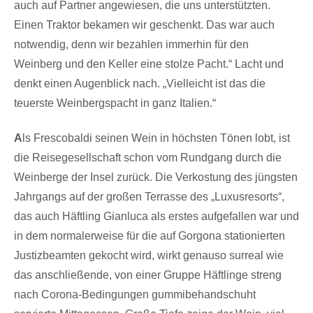
auch auf Partner angewiesen, die uns unterstützten.
Einen Traktor bekamen wir geschenkt. Das war auch
notwendig, denn wir bezahlen immerhin für den
Weinberg und den Keller eine stolze Pacht.“ Lacht und
denkt einen Augenblick nach. „Vielleicht ist das die
teuerste Weinbergspacht in ganz Italien.“
A
ls Frescobaldi seinen Wein in höchsten Tönen lobt, ist
die Reisegesellschaft schon vom Rundgang durch die
Weinberge der Insel zurück. Die Verkostung des jüngsten
Jahrgangs auf der großen Terrasse des „Luxusresorts“,
das auch Häftling Gianluca als erstes aufgefallen war und
in dem normalerweise für die auf Gorgona stationierten
Justizbeamten gekocht wird, wirkt genauso surreal wie
das anschließende, von einer Gruppe Häftlinge streng
nach Corona-Bedingungen gummibehandschuht