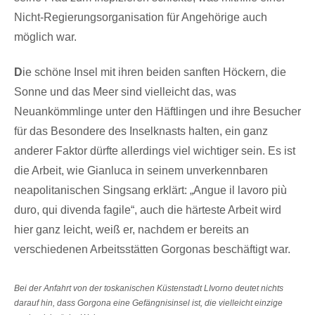
Nicht-Regierungsorganisation für Angehörige auch
möglich war.
D
ie schöne Insel mit ihren beiden sanften Höckern, die
Sonne und das Meer sind vielleicht das, was
Neuankömmlinge unter den Häftlingen und ihre Besucher
für das Besondere des Inselknasts halten, ein ganz
anderer Faktor dürfte allerdings viel wichtiger sein. Es ist
die Arbeit, wie Gianluca in seinem unverkennbaren
neapolitanischen Singsang erklärt: „Angue il lavoro più
duro, qui divenda fagile“, auch die härteste Arbeit wird
hier ganz leicht, weiß er, nachdem er bereits an
verschiedenen Arbeitsstätten Gorgonas beschäftigt war.
Bei der Anfahrt von der toskanischen Küstenstadt LIvorno deutet nichts
darauf hin, dass Gorgona eine Gefängnisinsel ist, die vielleicht einzige