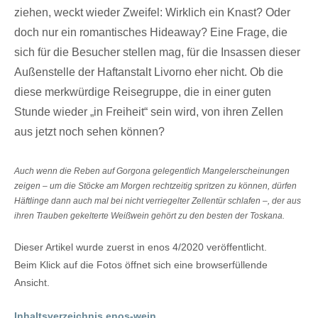
ziehen, weckt wieder Zweifel: Wirklich ein Knast? Oder
doch nur ein romantisches Hideaway? Eine Frage, die
sich für die Besucher stellen mag, für die Insassen dieser
Außenstelle der Haftanstalt Livorno eher nicht. Ob die
diese merkwürdige Reisegruppe, die in einer guten
Stunde wieder „in Freiheit“ sein wird, von ihren Zellen
aus jetzt noch sehen können?
Auch wenn die Reben auf Gorgona gelegentlich Mangelerscheinungen
zeigen – um die Stöcke am Morgen rechtzeitig spritzen zu können, dürfen
Häftlinge dann auch mal bei nicht verriegelter Zellentür schlafen –, der aus
ihren Trauben gekelterte Weißwein gehört zu den besten der Toskana.
Dieser Artikel wurde zuerst in enos 4/2020 veröffentlicht.
Beim Klick auf die Fotos öffnet sich eine browserfüllende
Ansicht.
Inhaltsverzeichnis enos-wein