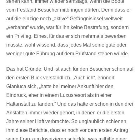
sehen kann. Immer wieder samstags, wenn die Boote
vom Festland Besucher mitbringen dürfen. Denn dass er
auf die einzige noch „aktive“ Gefängnisinsel weltweit
„verbannt“ wurde, war für ihn keine Bestrafung, sondern
ein Privileg. Eines, für das er sich mehrmals bewerben
musste, wohl wissend, dass jedes Mal seine gute oder
weniger gute Führung auf dem Prüfstand stehen würde.
D
as hat Gründe. Und ist auch für den Besucher schon auf
den ersten Blick verständlich. „Auch ich“, erinnert
Gianluca sich, „hatte bei meiner Ankunft hier den
Eindruck, eher in einem Luxusresort als in einer
Haftanstalt zu landen.“ Und das hatte er schon in den drei
Anstalten immer wieder gehört, in denen er die ersten
Jahre seiner Haft verbrachte. So unglaublich schienen
ihm diese Berichte, dass er noch vor dem ersten Antrag
seine Frau zum Inspizieren schickte, was mithilfe einer