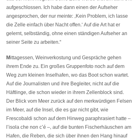
aufgeschlossen. Ich habe dann einen der Aufseher
angesprochen, der nur meinte: ‚Kein Problem, ich lasse
die Zelle einfach über Nacht offen.‘ Auf die Art hat er
gelernt, selbständig, ohne einen ständigen Aufseher an
seiner Seite zu arbeiten.“
M
ittagessen, Weinverkostung und Gespräche gehen
ihrem Ende zu. Ein großes Gruppenfoto noch auf dem
Weg zum kleinen Inselhafen, wo das Boot schon wartet.
Auf die Journalisten und ihre Begleiter, nicht auf die
Häftlinge, die schon wieder in ihrem Zellenblock sind.
Der Blick vom Meer zurück auf den merkwürdigen Felsen
im Meer, auf die Insel, die es gar nicht gibt, wie
Frescobaldi schon auf dem Hinweg paraphrasiert hatte –
l’isola che non c’é –, auf die bunten Fischerhäuschen am
Hafen, die Reben, die sich über ihnen den Hang hinauf