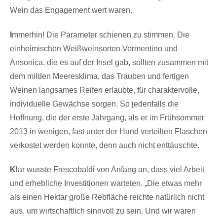
Wein das Engagement wert waren.
I
mmerhin! Die Parameter schienen zu stimmen. Die
einheimischen Weißweinsorten Vermentino und
Ansonica, die es auf der Insel gab, sollten zusammen mit
dem milden Meeresklima, das Trauben und fertigen
Weinen langsames Reifen erlaubte, für charaktervolle,
individuelle Gewächse sorgen. So jedenfalls die
Hoffnung, die der erste Jahrgang, als er im Frühsommer
2013 in wenigen, fast unter der Hand verteilten Flaschen
verkostet werden konnte, denn auch nicht enttäuschte.
K
lar wusste Frescobaldi von Anfang an, dass viel Arbeit
und erhebliche Investitionen warteten. „Die etwas mehr
als einen Hektar große Rebfläche reichte natürlich nicht
aus, um wirtschaftlich sinnvoll zu sein. Und wir waren