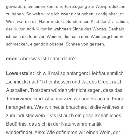
geworden, um einen kontrollierten Zugang zur Weinproduktion
zu haben. So weit würde ich zwar nicht gehen, richtig aber ist:
Wein war nie ein Naturprodukt. Sondern ein Kind der Zivilisation,
der Kultur. Agri-Kultur im wahrsten Sinne des Wortes. Deshalb
ist auch die Idee von Weinen, die nach dem Weinbergsboden
schmecken, eigentlich obsolet, Schnee von gestern.
enos:
Aber was ist Terroir dann?
Löwenstein:
Ich will mal so anfangen: Liebfrauenmilch
„schmeckt nach“ Rheinhessen und Jacobs Creek nach
Australien. Trotzdem würden wir nicht sagen, dass das
Terroirweine sind. Also müssen wir anders an die Frage
herangehen. Was wir heute brauchen, ist die Antithesis
zum Industriewein. Das ist auch ein gesellschaftliches
Bedürfnis, das sich in der Naturweinromantik
wiederfindet. Also: Wie definieren wir einen Wein, der