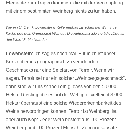
Elemente zum Tragen kommen, die mit der Verknüpfung
mit einem bestimmten Weinberg nichts zu tun haben.
Wie ein UFO wirkt Löwensteins Kellerneubau zwischen der Winninger
Kirche und dem Gründerzeit-Weingut. Die Außenfassade ziert die „Ode an
den Wein“ Pablo Nerudas.
Löwenstein:
Ich sag es noch mal. Für mich ist unser
Konzept eines geographisch zu verortenden
Geschmacks nur eine Spielart von Terroir. Wenn wir
sagen, Terroir sei nur ein solcher „Weinbergsgeschmack“,
dann sind wir uns schnell einig, dass von den 50 000
Hektar Riesling, die es auf der Welt gibt, vielleicht 3 000
Hektar überhaupt eine solche Wiedererkennbarkeit des
Weins hervorbringen können. Terroir ist Weinberg, ist
aber auch Kopf. Jeder Wein besteht aus 100 Prozent
Weinberg und 100 Prozent Mensch. Zu monokausale,