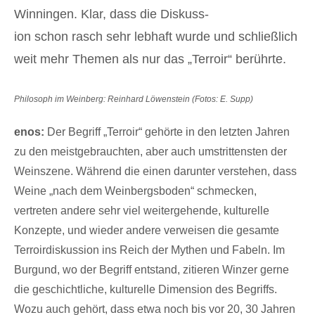
Winningen. Klar, dass die Diskuss-
ion schon rasch sehr lebhaft wurde und schließlich
weit mehr Themen als nur das „Terroir“ berührte.
Philosoph im Weinberg: Reinhard Löwenstein (Fotos: E. Supp)
enos:
Der Begriff „Terroir“ gehörte in den letzten Jahren
zu den meistgebrauchten, aber auch umstrittensten der
Weinszene. Während die einen darunter verstehen, dass
Weine „nach dem Weinbergsboden“ schmecken,
vertreten andere sehr viel weitergehende, kulturelle
Konzepte, und wieder andere verweisen die gesamte
Terroirdiskussion ins Reich der Mythen und Fabeln. Im
Burgund, wo der Begriff entstand, zitieren Winzer gerne
die geschichtliche, kulturelle Dimension des Begriffs.
Wozu auch gehört, dass etwa noch bis vor 20, 30 Jahren