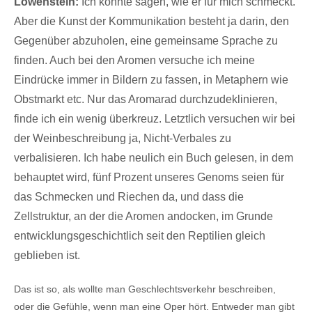
Löwenstein:
Ich könnte sagen, wie er für mich schmeckt.
Aber die Kunst der Kommunikation besteht ja darin, den
Gegenüber abzuholen, eine gemeinsame Sprache zu
finden. Auch bei den Aromen versuche ich meine
Eindrücke immer in Bildern zu fassen, in Metaphern wie
Obstmarkt etc. Nur das Aromarad durchzudeklinieren,
finde ich ein wenig überkreuz. Letztlich versuchen wir bei
der Weinbeschreibung ja, Nicht-Verbales zu
verbalisieren. Ich habe neulich ein Buch gelesen, in dem
behauptet wird, fünf Prozent unseres Genoms seien für
das Schmecken und Riechen da, und dass die
Zellstruktur, an der die Aromen andocken, im Grunde
entwicklungsgeschichtlich seit den Reptilien gleich
geblieben ist.
Das ist so, als wollte man Geschlechtsverkehr beschreiben,
oder die Gefühle, wenn man eine Oper hört. Entweder man gibt