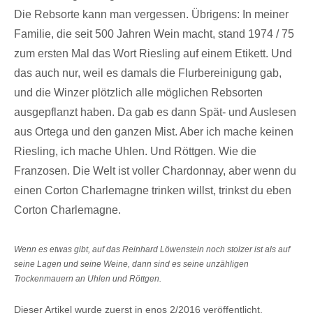
Die Rebsorte kann man vergessen. Übrigens: In meiner
Familie, die seit 500 Jahren Wein macht, stand 1974 / 75
zum ersten Mal das Wort Riesling auf einem Etikett. Und
das auch nur, weil es damals die Flurbereinigung gab,
und die Winzer plötzlich alle möglichen Rebsorten
ausgepflanzt haben. Da gab es dann Spät- und Auslesen
aus Ortega und den ganzen Mist. Aber ich mache keinen
Riesling, ich mache Uhlen. Und Röttgen. Wie die
Franzosen. Die Welt ist voller Chardonnay, aber wenn du
einen Corton Charlemagne trinken willst, trinkst du eben
Corton Charlemagne.
Wenn es etwas gibt, auf das Reinhard Löwenstein noch stolzer ist als auf
seine Lagen und seine Weine, dann sind es seine unzähligen
Trockenmauern an Uhlen und Röttgen.
Dieser Artikel wurde zuerst in enos 2/2016 veröffentlicht.