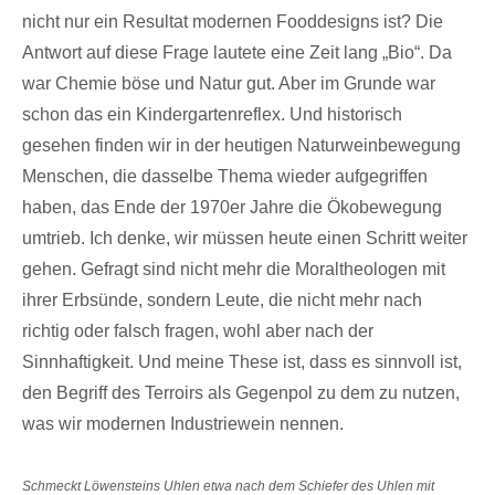
nicht nur ein Resultat modernen Fooddesigns ist? Die
Antwort auf diese Frage lautete eine Zeit lang „Bio“. Da
war Chemie böse und Natur gut. Aber im Grunde war
schon das ein Kindergartenreflex. Und historisch
gesehen finden wir in der heutigen Naturweinbewegung
Menschen, die dasselbe Thema wieder aufgegriffen
haben, das Ende der 1970er Jahre die Ökobewegung
umtrieb. Ich denke, wir müssen heute einen Schritt weiter
gehen. Gefragt sind nicht mehr die Moraltheologen mit
ihrer Erbsünde, sondern Leute, die nicht mehr nach
richtig oder falsch fragen, wohl aber nach der
Sinnhaftigkeit. Und meine These ist, dass es sinnvoll ist,
den Begriff des Terroirs als Gegenpol zu dem zu nutzen,
was wir modernen Industriewein nennen.
Schmeckt Löwensteins Uhlen etwa nach dem Schiefer des Uhlen mit