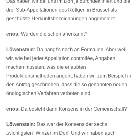
Das haben wir bei uns im Dorf ja durchdekliniert und die
drei Sub-Appellationen des Röttgen in Brüssel als
geschützte Herkunftsbezeichnungen angemeldet.
enos:
Wurden die schon anerkannt?
Löwenstein:
Da hängt’s noch an Formalien. Aber weil
wir, wie bei jeder Appellation controllée, Angaben
machen mussten, was die erlaubten
Produktionsmethoden angeht, haben wir zum Beispiel in
den Antrag geschrieben, dass die so genannten neuen
önologischen Verfahren verboten sind.
enos:
Da besteht dann Konsens in der Gemeinschaft?
Löwenstein:
Das war der Konsens der sechs
„wichtigsten“ Winzer im Dorf. Und wir haben auch