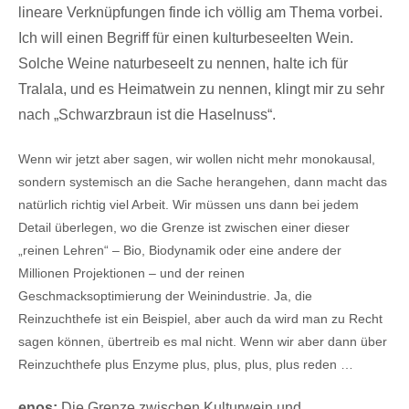
lineare Verknüpfungen finde ich völlig am Thema vorbei.
Ich will einen Begriff für einen kulturbeseelten Wein.
Solche Weine naturbeseelt zu nennen, halte ich für
Tralala, und es Heimatwein zu nennen, klingt mir zu sehr
nach „Schwarzbraun ist die Haselnuss“.
Wenn wir jetzt aber sagen, wir wollen nicht mehr monokausal,
sondern systemisch an die Sache herangehen, dann macht das
natürlich richtig viel Arbeit. Wir müssen uns dann bei jedem
Detail überlegen, wo die Grenze ist zwischen einer dieser
„reinen Lehren“ – Bio, Biodynamik oder eine andere der
Millionen Projektionen – und der reinen
Geschmacksoptimierung der Weinindustrie. Ja, die
Reinzuchthefe ist ein Beispiel, aber auch da wird man zu Recht
sagen können, übertreib es mal nicht. Wenn wir aber dann über
Reinzuchthefe plus Enzyme plus, plus, plus, plus reden …
enos:
Die Grenze zwischen Kulturwein und