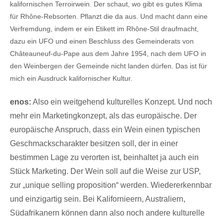
kalifornischen Terroirwein. Der schaut, wo gibt es gutes Klima
für Rhône-Rebsorten. Pflanzt die da aus. Und macht dann eine
Verfremdung, indem er ein Etikett im Rhône-Stil draufmacht,
dazu ein UFO und einen Beschluss des Gemeinderats von
Châteauneuf-du-Pape aus dem Jahre 1954, nach dem UFO in
den Weinbergen der Gemeinde nicht landen dürfen. Das ist für
mich ein Ausdruck kalifornischer Kultur.
enos:
Also ein weitgehend kulturelles Konzept. Und noch
mehr ein Marketingkonzept, als das europäische. Der
europäische Anspruch, dass ein Wein einen typischen
Geschmackscharakter besitzen soll, der in einer
bestimmen Lage zu verorten ist, beinhaltet ja auch ein
Stück Marketing. Der Wein soll auf die Weise zur USP,
zur „unique selling proposition“ werden. Wiedererkennbar
und einzigartig sein. Bei Kalifornieern, Australiern,
Südafrikanern können dann also noch andere kulturelle