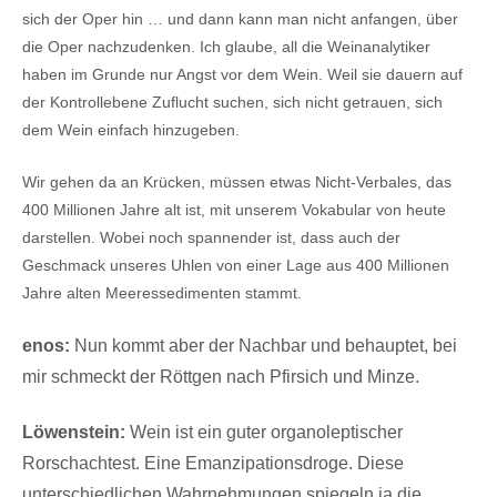
sich der Oper hin … und dann kann man nicht anfangen, über
die Oper nachzudenken. Ich glaube, all die Weinanalytiker
haben im Grunde nur Angst vor dem Wein. Weil sie dauern auf
der Kontrollebene Zuflucht suchen, sich nicht getrauen, sich
dem Wein einfach hinzugeben.
Wir gehen da an Krücken, müssen etwas Nicht-Verbales, das
400 Millionen Jahre alt ist, mit unserem Vokabular von heute
darstellen. Wobei noch spannender ist, dass auch der
Geschmack unseres Uhlen von einer Lage aus 400 Millionen
Jahre alten Meeressedimenten stammt.
enos:
Nun kommt aber der Nachbar und behauptet, bei
mir schmeckt der Röttgen nach Pfirsich und Minze.
Löwenstein:
Wein ist ein guter organoleptischer
Rorschachtest. Eine Emanzipationsdroge. Diese
unterschiedlichen Wahrnehmungen spiegeln ja die