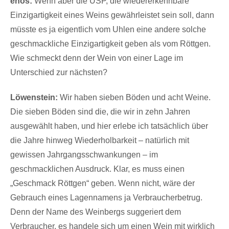
enos:
Wenn aber die USP, die wiedererkennbare
Einzigartigkeit eines Weins gewährleistet sein soll, dann
müsste es ja eigentlich vom Uhlen eine andere solche
geschmackliche Einzigartigkeit geben als vom Röttgen.
Wie schmeckt denn der Wein von einer Lage im
Unterschied zur nächsten?
Löwenstein:
Wir haben sieben Böden und acht Weine.
Die sieben Böden sind die, die wir in zehn Jahren
ausgewählt haben, und hier erlebe ich tatsächlich über
die Jahre hinweg Wiederholbarkeit – natürlich mit
gewissen Jahrgangsschwankungen – im
geschmacklichen Ausdruck. Klar, es muss einen
„Geschmack Röttgen“ geben. Wenn nicht, wäre der
Gebrauch eines Lagennamens ja Verbraucherbetrug.
Denn der Name des Weinbergs suggeriert dem
Verbraucher, es handele sich um einen Wein mit wirklich