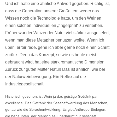
Und ich hätte eine ähnliche Antwort gegeben. Richtig ist,
dass die Generation unserer Großeltern weder das
Wissen noch die Technologie hatte, um den Weinen
einen solchen individuellen „fingerprint“ zu verleihen.
Früher war der Winzer der Natur viel stärker ausgeliefert,
wenn man diese Metapher benutzen wollte. Wenn ich
über Terroir rede, gehe ich aber gerne noch einen Schritt
zurück. Denn das Konzept, so wie es heute meist
gebraucht wird, hat eine stark romantische Dimension:
Zurück zur guten Mutter Natur! Das ist ähnlich, wie bei
der Naturweinbewegung. Ein Reflex auf die
Industriegesellschaft.
Historisch gesehen, ist Wein ja das geistige Getränk par
excellence. Das Getränk der Sesshaftwerdung des Menschen,
genau wie die Sprachentwicklung. Es gibt Anthropo-Biologen,
die behaupten, der Mensch sei überhaupt nur sesshaft