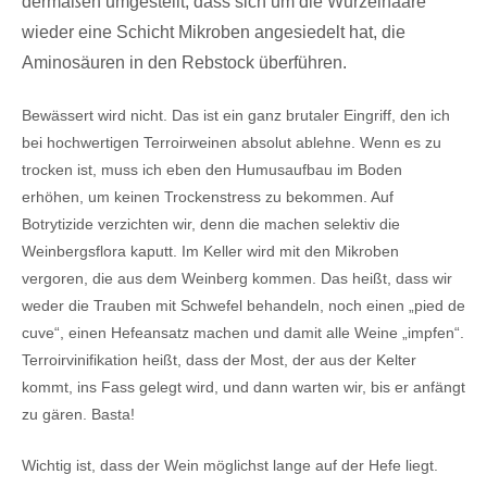
dermaßen umgestellt, dass sich um die Wurzelhaare
wieder eine Schicht Mikroben angesiedelt hat, die
Aminosäuren in den Rebstock überführen.
Bewässert wird nicht. Das ist ein ganz brutaler Eingriff, den ich
bei hochwertigen Terroirweinen absolut ablehne. Wenn es zu
trocken ist, muss ich eben den Humusaufbau im Boden
erhöhen, um keinen Trockenstress zu bekommen. Auf
Botrytizide verzichten wir, denn die machen selektiv die
Weinbergsflora kaputt. Im Keller wird mit den Mikroben
vergoren, die aus dem Weinberg kommen. Das heißt, dass wir
weder die Trauben mit Schwefel behandeln, noch einen „pied de
cuve“, einen Hefeansatz machen und damit alle Weine „impfen“.
Terroirvinifikation heißt, dass der Most, der aus der Kelter
kommt, ins Fass gelegt wird, und dann warten wir, bis er anfängt
zu gären. Basta!
Wichtig ist, dass der Wein möglichst lange auf der Hefe liegt.