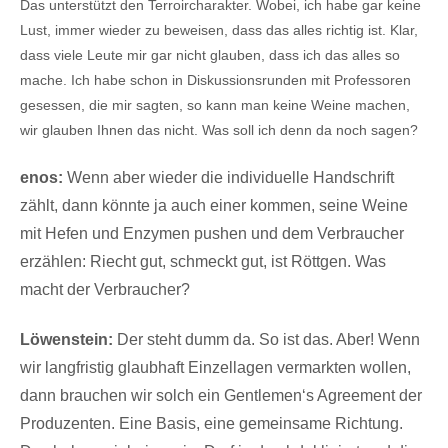
Das unterstützt den Terroircharakter. Wobei, ich habe gar keine
Lust, immer wieder zu beweisen, dass das alles richtig ist. Klar,
dass viele Leute mir gar nicht glauben, dass ich das alles so
mache. Ich habe schon in Diskussionsrunden mit Professoren
gesessen, die mir sagten, so kann man keine Weine machen,
wir glauben Ihnen das nicht. Was soll ich denn da noch sagen?
enos:
Wenn aber wieder die individuelle Handschrift
zählt, dann könnte ja auch einer kommen, seine Weine
mit Hefen und Enzymen pushen und dem Verbraucher
erzählen: Riecht gut, schmeckt gut, ist Röttgen. Was
macht der Verbraucher?
Löwenstein:
Der steht dumm da. So ist das. Aber! Wenn
wir langfristig glaubhaft Einzellagen vermarkten wollen,
dann brauchen wir solch ein Gentlemen‘s Agreement der
Produzenten. Eine Basis, eine gemeinsame Richtung.