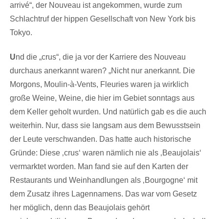
arrivé“, der Nouveau ist angekommen, wurde zum
Schlachtruf der hippen Gesellschaft von New York bis
Tokyo.
U
nd die „crus“, die ja vor der Karriere des Nouveau
durchaus anerkannt waren? „Nicht nur anerkannt. Die
Morgons, Moulin-à-Vents, Fleuries waren ja wirklich
große Weine, Weine, die hier im Gebiet sonntags aus
dem Keller geholt wurden. Und natürlich gab es die auch
weiterhin. Nur, dass sie langsam aus dem Bewusstsein
der Leute verschwanden. Das hatte auch historische
Gründe: Diese ‚crus‘ waren nämlich nie als ‚Beaujolais‘
vermarktet worden. Man fand sie auf den Karten der
Restaurants und Weinhandlungen als ‚Bourgogne‘ mit
dem Zusatz ihres Lagennamens. Das war vom Gesetz
her möglich, denn das Beaujolais gehört