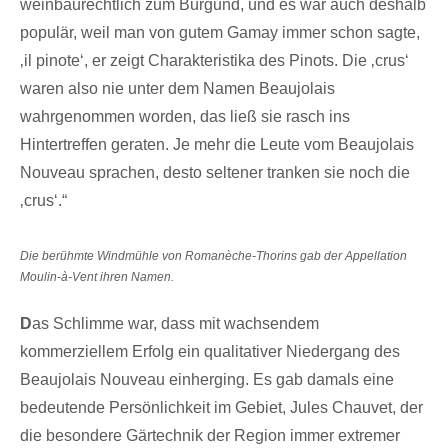
weinbaurechtlich zum Burgund, und es war auch deshalb
populär, weil man von gutem Gamay immer schon sagte,
‚il pinote‘, er zeigt Charakteristika des Pinots. Die ‚crus‘
waren also nie unter dem Namen Beaujolais
wahrgenommen worden, das ließ sie rasch ins
Hintertreffen geraten. Je mehr die Leute vom Beaujolais
Nouveau sprachen, desto seltener tranken sie noch die
‚crus‘.“
Die berühmte Windmühle von Romanèche-Thorins gab der Appellation
Moulin-à-Vent ihren Namen.
D
as Schlimme war, dass mit wachsendem
kommerziellem Erfolg ein qualitativer Niedergang des
Beaujolais Nouveau einherging. Es gab damals eine
bedeutende Persönlichkeit im Gebiet, Jules Chauvet, der
die besondere Gärtechnik der Region immer extremer