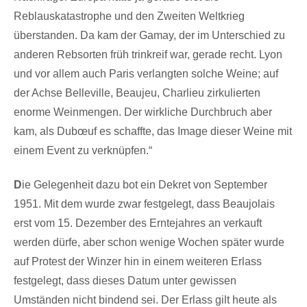
Reblauskatastrophe und den Zweiten Weltkrieg
überstanden. Da kam der Gamay, der im Unterschied zu
anderen Rebsorten früh trinkreif war, gerade recht. Lyon
und vor allem auch Paris verlangten solche Weine; auf
der Achse Belleville, Beaujeu, Charlieu zirkulierten
enorme Weinmengen. Der wirkliche Durchbruch aber
kam, als Dubœuf es schaffte, das Image dieser Weine mit
einem Event zu verknüpfen.“
D
ie Gelegenheit dazu bot ein Dekret von September
1951. Mit dem wurde zwar festgelegt, dass Beaujolais
erst vom 15. Dezember des Erntejahres an verkauft
werden dürfe, aber schon wenige Wochen später wurde
auf Protest der Winzer hin in einem weiteren Erlass
festgelegt, dass dieses Datum unter gewissen
Umständen nicht bindend sei. Der Erlass gilt heute als