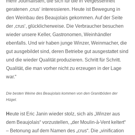
mehr Journalisten, die sich für die in Vergessenheit
geratenen ‚crus‘ interessieren. Heute ist Bewegung in
den Weinbau des Beaujolais gekommen. Auf der Seite
der ‚crus‘, glücklicherweise. Die Verbraucher besuchen
wieder unsere Keller, Gastronomen, Weinhändler
ebenfalls. Und wir haben junge Winzer, Weinmacher, die
gut ausgebildet sind, deren Betriebe gut ausgestattet sind
und die wieder Qualität produzieren. Schritt für Schritt.
Qualität, die man vorher nicht zu erzeugen in der Lage
war.“
Die besten Weine des Beaujolais kommen von den Granitböden der
Hügel.
H
eute ist Eric Janin wieder stolz, sich als „Winzer aus
dem Beaujolais“ vorzustellen, „der Moulin-à-Vent keltert“
– Betonung auf dem Namen des „crus“. Die „vinification