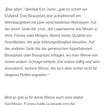
„
D
as alles“, überlegt Eric Janin, „gab es schon vor
Dubœuf. Das Beaujolais war ja traditionell ein
Weinbaugebiet mit zwei verschiedenen Weintypen. Auf
der einen Seite die ‚crus‘, die Lagenweine wie Moulin-à-
Vent, Fleurie oder Morgon, Weine hoher Qualität von
Granitböden, die gute Alterungsfähigkeit besaßen. Auf
der anderen Seite die der generischen Appellationen
Beaujolais oder Beaujolais Villages, wo man Weine von
einem andern Schlage kelterte. Die waren süffig und sehr
aromatisch, leckere Weine, die sich aber sicher nicht für
längeres Reifen eigneten.“
U
nd es gab ja für diese Weine auch eine starke
Nachfrage. Europa hatte ja gerade erst die