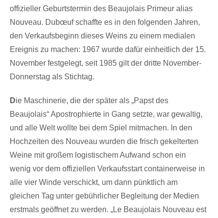
offizieller Geburtstermin des Beaujolais Primeur alias
Nouveau. Dubœuf schaffte es in den folgenden Jahren,
den Verkaufsbeginn dieses Weins zu einem medialen
Ereignis zu machen: 1967 wurde dafür einheitlich der 15.
November festgelegt, seit 1985 gilt der dritte November-
Donnerstag als Stichtag.
D
ie Maschinerie, die der später als „Papst des
Beaujolais“ Apostrophierte in Gang setzte, war gewaltig,
und alle Welt wollte bei dem Spiel mitmachen. In den
Hochzeiten des Nouveau wurden die frisch gekelterten
Weine mit großem logistischem Aufwand schon ein
wenig vor dem offiziellen Verkaufsstart containerweise in
alle vier Winde verschickt, um dann pünktlich am
gleichen Tag unter gebührlicher Begleitung der Medien
erstmals geöffnet zu werden. „Le Beaujolais Nouveau est