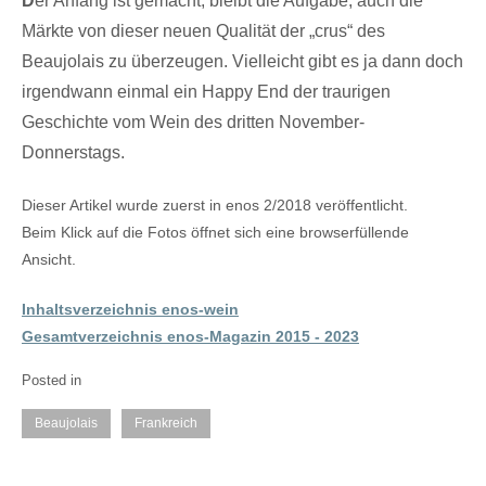
D
er Anfang ist gemacht, bleibt die Aufgabe, auch die
Märkte von dieser neuen Qualität der „crus“ des
Beaujolais zu überzeugen. Vielleicht gibt es ja dann doch
irgendwann einmal ein Happy End der traurigen
Geschichte vom Wein des dritten November-
Donnerstags.
Dieser Artikel wurde zuerst in enos 2/2018 veröffentlicht.
Beim Klick auf die Fotos öffnet sich eine browserfüllende
Ansicht.
Inhaltsverzeichnis enos-wein
Gesamtverzeichnis enos-Magazin 2015 - 2023
Posted in
Frankreich
Beaujolais
Frankreich