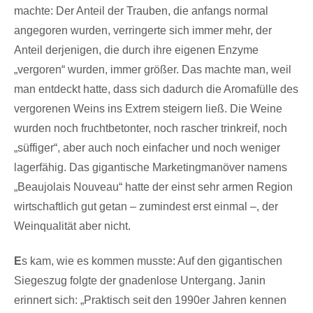
machte: Der Anteil der Trauben, die anfangs normal
angegoren wurden, verringerte sich immer mehr, der
Anteil derjenigen, die durch ihre eigenen Enzyme
„vergoren“ wurden, immer größer. Das machte man, weil
man entdeckt hatte, dass sich dadurch die Aromafülle des
vergorenen Weins ins Extrem steigern ließ. Die Weine
wurden noch fruchtbetonter, noch rascher trinkreif, noch
„süffiger“, aber auch noch einfacher und noch weniger
lagerfähig. Das gigantische Marketingmanöver namens
„Beaujolais Nouveau“ hatte der einst sehr armen Region
wirtschaftlich gut getan – zumindest erst einmal –, der
Weinqualität aber nicht.
E
s kam, wie es kommen musste: Auf den gigantischen
Siegeszug folgte der gnadenlose Untergang. Janin
erinnert sich: „Praktisch seit den 1990er Jahren kennen