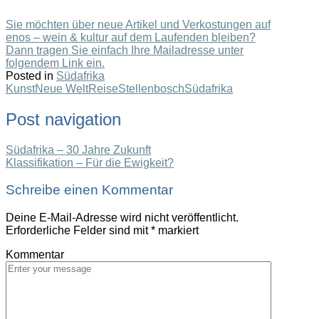
Sie möchten über neue Artikel und Verkostungen auf
enos – wein & kultur auf dem Laufenden bleiben?
Dann tragen Sie einfach Ihre Mailadresse unter
folgendem Link ein.
Posted in
Südafrika
Kunst
Neue Welt
Reise
Stellenbosch
Südafrika
Post navigation
Südafrika – 30 Jahre Zukunft
Klassifikation – Für die Ewigkeit?
Schreibe einen Kommentar
Deine E-Mail-Adresse wird nicht veröffentlicht.
Erforderliche Felder sind mit
*
markiert
Kommentar