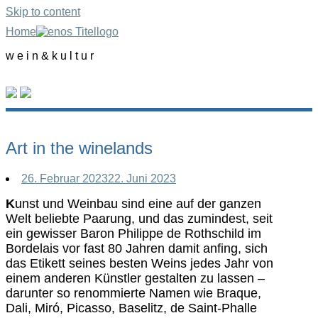
Skip to content
Home
w e i n & k u l t u r
Art in the winelands
26. Februar 2023
22. Juni 2023
K
unst und Weinbau sind eine auf der ganzen
Welt beliebte Paarung, und das zumindest, seit
ein gewisser Baron Philippe de Rothschild im
Bordelais vor fast 80 Jahren damit anfing, sich
das Etikett seines besten Weins jedes Jahr von
einem anderen Künstler gestalten zu lassen –
darunter so renommierte Namen wie Braque,
Dali, Miró, Picasso, Baselitz, de Saint-Phalle