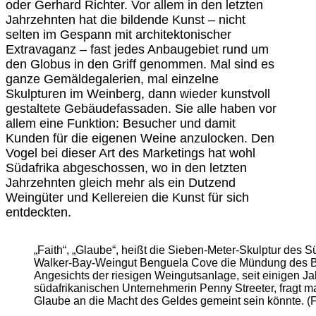
oder Gerhard Richter. Vor allem in den letzten
Jahrzehnten hat die bildende Kunst – nicht
selten im Gespann mit architektonischer
Extravaganz – fast jedes Anbaugebiet rund um
den Globus in den Griff genommen. Mal sind es
ganze Gemäldegalerien, mal einzelne
Skulpturen im Weinberg, dann wieder kunstvoll
gestaltete Gebäudefassaden. Sie alle haben vor
allem eine Funktion: Besucher und damit
Kunden für die eigenen Weine anzulocken. Den
Vogel bei dieser Art des Marketings hat wohl
Südafrika abgeschossen, wo in den letzten
Jahrzehnten gleich mehr als ein Dutzend
Weingüter und Kellereien die Kunst für sich
entdeckten.
„Faith“, „Glaube“, heißt die Sieben-Meter-Skulptur des S
Walker-Bay-Weingut Benguela Cove die Mündung des Bot 
Angesichts der riesigen Weingutsanlage, seit einigen Jah
südafrikanischen Unternehmerin Penny Streeter, fragt man
Glaube an die Macht des Geldes gemeint sein könnte. (F