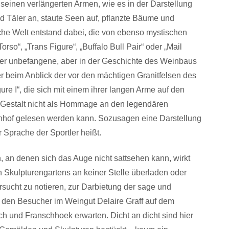
– seinen verlängerten Armen, wie es in der Darstellung
nd Täler an, staute Seen auf, pflanzte Bäume und
che Welt entstand dabei, die von ebenso mystischen
rso“, „Trans Figure“, „Buffalo Bull Pair“ oder „Mail
der unbefangene, aber in der Geschichte des Weinbaus
 beim Anblick der vor den mächtigen Granitfelsen des
re I“, die sich mit einem ihrer langen Arme auf den
die Gestalt nicht als Hommage an den legendären
nhof gelesen werden kann. Sozusagen eine Darstellung
 Sprache der Sportler heißt.
 an denen sich das Auge nicht sattsehen kann, wirkt
Skulpturengartens an keiner Stelle überladen oder
rsucht zu notieren, zur Darbietung der sage und
 den Besucher im Weingut Delaire Graff auf dem
 und Franschhoek erwarten. Dicht an dicht sind hier