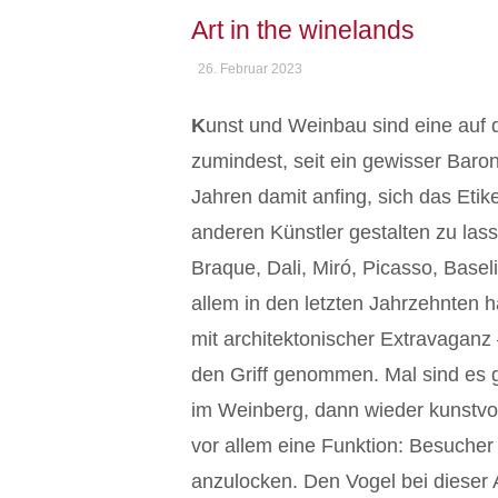
Art in the winelands
26. Februar 2023
K
unst und Weinbau sind eine auf 
zumindest, seit ein gewisser Baron
Jahren damit anfing, sich das Eti
anderen Künstler gestalten zu la
Braque, Dali, Miró, Picasso, Basel
allem in den letzten Jahrzehnten h
mit architektonischer Extravaganz
den Griff genommen. Mal sind es 
im Weinberg, dann wieder kunstvol
vor allem eine Funktion: Besuche
anzulocken. Den Vogel bei dieser 