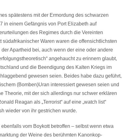
gimes spätestens mit der Ermordung des schwarzen
 in einem Gefängnis von Port Elizabeth auf
rurteilungen des Regimes durch die Vereinten
t südafrikanischer Waren waren die offensichtlichsten
der Apartheid bei, auch wenn der eine oder andere
verfolgungstheoretisch“ angehaucht zu erinnern glaubt,
eutschland und die Beendigung des Kalten Kriegs im
chlaggebend gewesen seien. Beides habe dazu geführt,
nischem (Bomben)Uran interessiert gewesen seien und
e Theorie, mit der sich allerdings nur schwer erklären
ald Reagan als „Terrorist“ auf eine „watch list“
sh wieder von ihr gestrichen wurde.
ebenfalls vom Boykott betroffen – selbst wenn etwa
Vermarktung der Weine des berühmten Kanonkop-