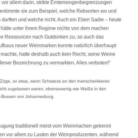
vor allem darin, strikte Erntemengenbegrenzungen
bestimmte sie zum Beispiel, welche Rebsorten wo und
durften und welche nicht. Auch ein Eben Sadie – heute
 hätte unter ihrem Regime nichts von dem machen
e die Ressourcen nach Gutdünken zu, so auch das
Aufbaus neuer Weinmarken konnte natürlich überhaupt
n machte, hatte deshalb auch kein Recht, seine Weine
dieser Bezeichnung zu vermarkten. Alles verboten!“
de Züge, so etwa, wenn Schwarze an den menschenleeren
nicht zugelassen waren, ebensowenig wie Weiße in den
-Bussen von Johannesburg.
ugung traditionell meist vom Weinmachen getrennt
iften vor allem zu Lasten der Weinproduzenten, während