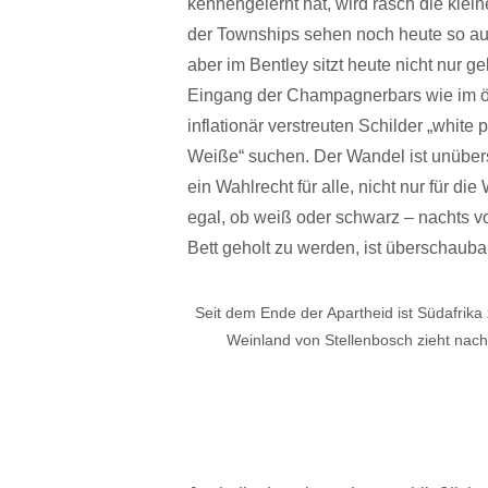
kennengelernt hat, wird rasch die kle
der Townships sehen noch heute so au
aber im Bentley sitzt heute nicht nur 
Eingang der Champagnerbars wie im öff
inflationär verstreuten Schilder „white 
Weiße“ suchen. Der Wandel ist unüberse
ein Wahlrecht für alle, nicht nur für di
egal, ob weiß oder schwarz – nachts v
Bett geholt zu werden, ist überschauba
Seit dem Ende der Apartheid ist Südafri
Weinland von Stellenbosch zieht nach