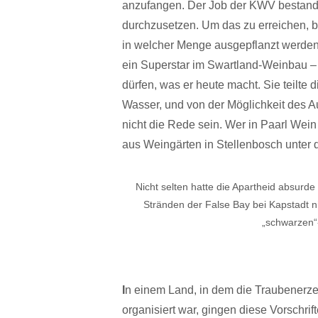
anzufangen. Der Job der KWV bestand 
durchzusetzen. Um das zu erreichen, 
in welcher Menge ausgepflanzt werden 
ein Superstar im Swartland-Weinbau –
dürfen, was er heute macht. Sie teilt
Wasser, und von der Möglichkeit des 
nicht die Rede sein. Wer in Paarl Wei
aus Weingärten in Stellenbosch unter 
Nicht selten hatte die Apartheid absur
Stränden der False Bay bei Kapstadt 
„schwarzen“
I
n einem Land, in dem die Traubenerze
organisiert war, gingen diese Vorschr