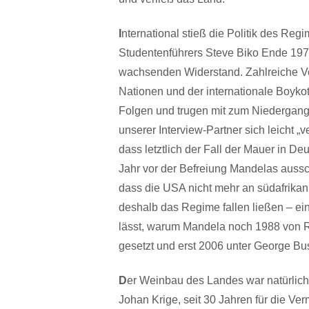
I
nternational stieß die Politik des Re
Studentenführers Steve Biko Ende 1977
wachsenden Widerstand. Zahlreiche Ve
Nationen und der internationale Boykot
Folgen und trugen mit zum Niedergang 
unserer Interview-Partner sich leicht „
dass letztlich der Fall der Mauer in D
Jahr vor der Befreiung Mandelas auss
dass die USA nicht mehr an südafrika
deshalb das Regime fallen ließen – ein
lässt, warum Mandela noch 1988 von Ron
gesetzt und erst 2006 unter George Bu
D
er Weinbau des Landes war natürlich 
Johan Krige, seit 30 Jahren für die 