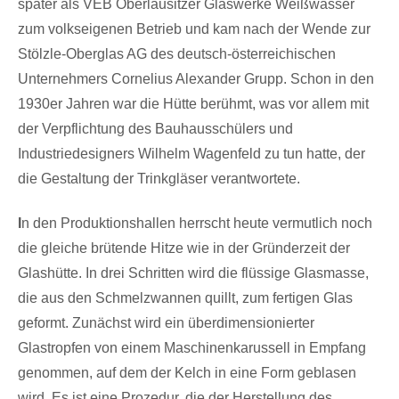
später als VEB Oberlausitzer Glaswerke Weißwasser
zum volkseigenen Betrieb und kam nach der Wende zur
Stölzle-Oberglas AG des deutsch-österreichischen
Unternehmers Cornelius Alexander Grupp. Schon in den
1930er Jahren war die Hütte berühmt, was vor allem mit
der Verpflichtung des Bauhausschülers und
Industriedesigners Wilhelm Wagenfeld zu tun hatte, der
die Gestaltung der Trinkgläser verantwortete.
I
n den Produktionshallen herrscht heute vermutlich noch
die gleiche brütende Hitze wie in der Gründerzeit der
Glashütte. In drei Schritten wird die flüssige Glasmasse,
die aus den Schmelzwannen quillt, zum fertigen Glas
geformt. Zunächst wird ein überdimensionierter
Glastropfen von einem Maschinenkarussell in Empfang
genommen, auf dem der Kelch in eine Form geblasen
wird. Es ist eine Prozedur, die der Herstellung des