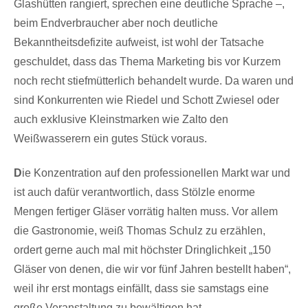
Glashütten rangiert, sprechen eine deutliche Sprache –,
beim Endverbraucher aber noch deutliche
Bekanntheitsdefizite aufweist, ist wohl der Tatsache
geschuldet, dass das Thema Marketing bis vor Kurzem
noch recht stiefmütterlich behandelt wurde. Da waren und
sind Konkurrenten wie Riedel und Schott Zwiesel oder
auch exklusive Kleinstmarken wie Zalto den
Weißwasserern ein gutes Stück voraus.
D
ie Konzentration auf den professionellen Markt war und
ist auch dafür verantwortlich, dass Stölzle enorme
Mengen fertiger Gläser vorrätig halten muss. Vor allem
die Gastronomie, weiß Thomas Schulz zu erzählen,
ordert gerne auch mal mit höchster Dringlichkeit „150
Gläser von denen, die wir vor fünf Jahren bestellt haben“,
weil ihr erst montags einfällt, dass sie samstags eine
große Veranstaltung zu bewältigen hat.