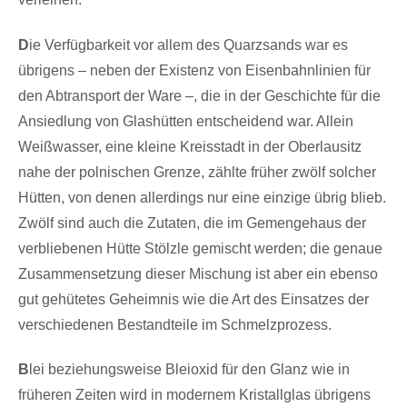
D
ie Verfügbarkeit vor allem des Quarzsands war es
übrigens – neben der Existenz von Eisenbahnlinien für
den Abtransport der Ware –, die in der Geschichte für die
Ansiedlung von Glashütten entscheidend war. Allein
Weißwasser, eine kleine Kreisstadt in der Oberlausitz
nahe der polnischen Grenze, zählte früher zwölf solcher
Hütten, von denen allerdings nur eine einzige übrig blieb.
Zwölf sind auch die Zutaten, die im Gemengehaus der
verbliebenen Hütte Stölzle gemischt werden; die genaue
Zusammensetzung dieser Mischung ist aber ein ebenso
gut gehütetes Geheimnis wie die Art des Einsatzes der
verschiedenen Bestandteile im Schmelzprozess.
B
lei beziehungsweise Bleioxid für den Glanz wie in
früheren Zeiten wird in modernem Kristallglas übrigens