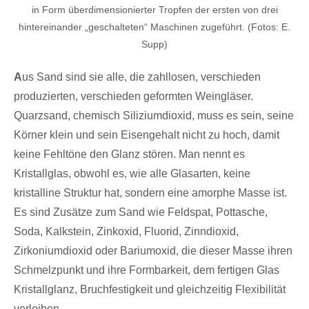
in Form überdimensionierter Tropfen der ersten von drei
hintereinander „geschalteten“ Maschinen zugeführt. (Fotos: E.
Supp)
A
us Sand sind sie alle, die zahllosen, verschieden
produzierten, verschieden geformten Weingläser.
Quarzsand, chemisch Siliziumdioxid, muss es sein, seine
Körner klein und sein Eisengehalt nicht zu hoch, damit
keine Fehltöne den Glanz stören. Man nennt es
Kristallglas, obwohl es, wie alle Glasarten, keine
kristalline Struktur hat, sondern eine amorphe Masse ist.
Es sind Zusätze zum Sand wie Feldspat, Pottasche,
Soda, Kalkstein, Zinkoxid, Fluorid, Zinndioxid,
Zirkoniumdioxid oder Bariumoxid, die dieser Masse ihren
Schmelzpunkt und ihre Formbarkeit, dem fertigen Glas
Kristallglanz, Bruchfestigkeit und gleichzeitig Flexibilität
verleihen.