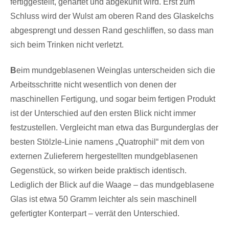
fertiggestellt, gehärtet und abgekühlt wird. Erst zum
Schluss wird der Wulst am oberen Rand des Glaskelchs
abgesprengt und dessen Rand geschliffen, so dass man
sich beim Trinken nicht verletzt.
B
eim mundgeblasenen Weinglas unterscheiden sich die
Arbeitsschritte nicht wesentlich von denen der
maschinellen Fertigung, und sogar beim fertigen Produkt
ist der Unterschied auf den ersten Blick nicht immer
festzustellen. Vergleicht man etwa das Burgunderglas der
besten Stölzle-Linie namens „Quatrophil“ mit dem von
externen Zulieferern hergestellten mundgeblasenen
Gegenstück, so wirken beide praktisch identisch.
Lediglich der Blick auf die Waage – das mundgeblasene
Glas ist etwa 50 Gramm leichter als sein maschinell
gefertigter Konterpart – verrät den Unterschied.