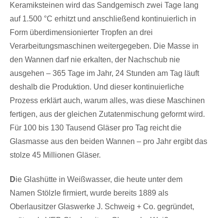
Keramiksteinen wird das Sandgemisch zwei Tage lang
auf 1.500 °C erhitzt und anschließend kontinuierlich in
Form überdimensionierter Tropfen an drei
Verarbeitungsmaschinen weitergegeben. Die Masse in
den Wannen darf nie erkalten, der Nachschub nie
ausgehen – 365 Tage im Jahr, 24 Stunden am Tag läuft
deshalb die Produktion. Und dieser kontinuierliche
Prozess erklärt auch, warum alles, was diese Maschinen
fertigen, aus der gleichen Zutatenmischung geformt wird.
Für 100 bis 130 Tausend Gläser pro Tag reicht die
Glasmasse aus den beiden Wannen – pro Jahr ergibt das
stolze 45 Millionen Gläser.
D
ie Glashütte in Weißwasser, die heute unter dem
Namen Stölzle firmiert, wurde bereits 1889 als
Oberlausitzer Glaswerke J. Schweig + Co. gegründet,