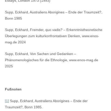
Essays, London 1973 (1993)
Supp, Eckhard, Australiens Aborigines – Ende der Traumzeit?,
Bonn 1985
Supp, Eckhard, Fremder, quo vadis? – Erkenntnistheoretische
Überlegungen zum kulturkonfrontativen Denken, www.enos-
mag.de 2024
Supp, Eckhard, Von Sachen und Gedanken –
Phänomenologisches für die Ethnologie, www.enos-mag.de
2025
Fußnoten
[1]
Supp, Eckhard, Australiens Aborigines – Ende der
Traumzeit?, Bonn 1985.