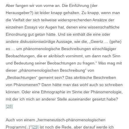
Aber fangen wir von vorne an. Die Einführung (der
Herausgeber?) ist leider knapp gehalten. Zu knapp, wenn man
die Vielfalt der sich teilweise widersprechenden Ansätze der
einzelnen Essays vor Augen hat, denen eine wissenschaftliche
Einordnung gut getan hätte. Und sie enthält die eine oder
andere diskussionswürdige Aussage, wie die, „Geertz … (gehe)
es … um phänomenologische Beschreibungen einschlägiger
Beobachtungen, die er akribisch vornimmt, um dann nach Sinn
und Bedeutung seiner Beobachtungen zu fragen.“ Was mag mit
dieser „phänomenologischen Beschreibung“ von
„Beobachtungen“ gemeint sein? Das akribische Beschreiben
von Phänomenen? Dann hätte man das wohl auch so schreiben
können. Oder eine Ethnographie im Sinne der Phänomenologie,
mit der ich mich an anderer Stelle auseinander gesetzt habe?
[28]
Auch von einem „hermeneutisch-phänomenologischen
Programm(..)“
[29]
ist noch die Rede, aber darauf werde ich