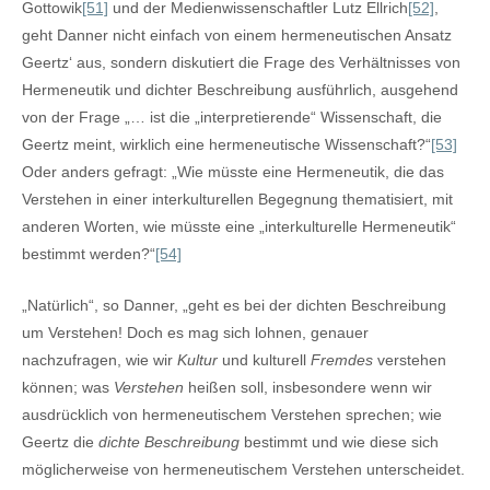
Gottowik
[51]
und der Medienwissenschaftler Lutz Ellrich
[52]
,
geht Danner nicht einfach von einem hermeneutischen Ansatz
Geertz‘ aus, sondern diskutiert die Frage des Verhältnisses von
Hermeneutik und dichter Beschreibung ausführlich, ausgehend
von der Frage „… ist die „interpretierende“ Wissenschaft, die
Geertz meint, wirklich eine hermeneutische Wissenschaft?“
[53]
Oder anders gefragt: „Wie müsste eine Hermeneutik, die das
Verstehen in einer interkulturellen Begegnung thematisiert, mit
anderen Worten, wie müsste eine „interkulturelle Hermeneutik“
bestimmt werden?“
[54]
„Natürlich“, so Danner, „geht es bei der dichten Beschreibung
um Verstehen! Doch es mag sich lohnen, genauer
nachzufragen, wie wir
Kultur
und kulturell
Fremdes
verstehen
können; was
Verstehen
heißen soll, insbesondere wenn wir
ausdrücklich von hermeneutischem Verstehen sprechen; wie
Geertz die
dichte Beschreibung
bestimmt und wie diese sich
möglicherweise von hermeneutischem Verstehen unterscheidet.