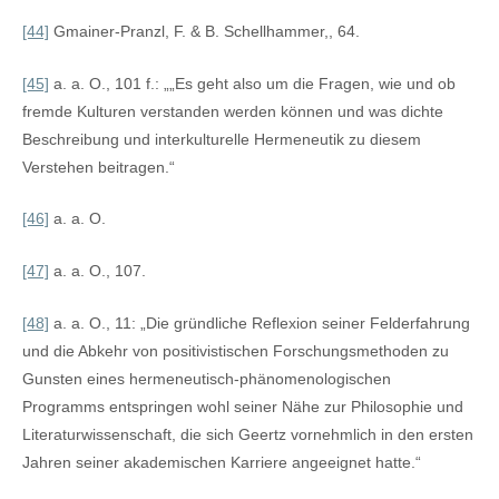
[44]
Gmainer-Pranzl, F. & B. Schellhammer,, 64.
[45]
a. a. O., 101 f.: „„Es geht also um die Fragen, wie und ob
fremde Kulturen verstanden werden können und was dichte
Beschreibung und interkulturelle Hermeneutik zu diesem
Verstehen beitragen.“
[46]
a. a. O.
[47]
a. a. O., 107.
[48]
a. a. O., 11: „Die gründliche Reflexion seiner Felderfahrung
und die Abkehr von positivistischen Forschungsmethoden zu
Gunsten eines hermeneutisch-phänomenologischen
Programms entspringen wohl seiner Nähe zur Philosophie und
Literaturwissenschaft, die sich Geertz vornehmlich in den ersten
Jahren seiner akademischen Karriere angeeignet hatte.“