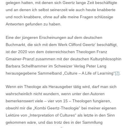
gelegen hatten, mit denen sich Geertz lange Zeit beschäftigte
und an denen ich selbst seinerzeit wie auch heute knabberte
und noch knabbere, ohne auf alle meine Fragen schlüssige
Antworten gefunden zu haben.
Eine der jüngeren Erscheinungen auf dem deutschen
Buchmarkt, die sich mit dem Werk Clifford Geertz‘ beschäftigt,
ist der 2020 von dem österreichischen Theologen Franz
Gmainer-Pranzl zusammen mit der deutschen Kulturphilosophin
Barbara Schellhammer im Schweizer Verlag Peter Lang
herausgegebene Sammelband „Culture – A Life of Learning“
[7]
.
Wenn ein Theologe als Herausgeber tätig wird, darf man sich
wahrscheinlich nicht wundern, wenn unter den Autoren
bemerkenswert viele – vier von 15 – Theologen fungieren,
obwohl mir die „Kombi Geertz-Theologie“ bei meiner eigenen
Lektüre von „Interpretation of Cultures“ als letzte in den Sinn
gekommen wäre, und das trotz des in der Sammllung