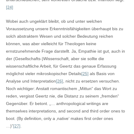
[24]
Wobei auch ungeklärt bleibt, ob und unter welchen
Voraussetzung unsere Erkenntnisfähigkeiten überhaupt bis zu
solch abstraktem Wesen und solcher Bedeutung reichen
können, was aber vielleicht für Theologen keine
ernstzunehmende Frage darstellt. Ja, Empathie ist gut, auch in
der (Gesellschafts-)Wissenschaft, aber sie sollte die
wissenschaftliche Arbeit, für Geertz das genaue Erfassung
möglichst vieler mikroskopischer Details
[25]
als Basis von
Analyse und Interpretation
[26]
, nicht zu ersetzen versuchen.
Noch wichtiger: Anstatt romantischem „Mittun“ das Wort zu
reden, vergisst Geertz nie, die Distanz zu seinem „fremden“
Gegenüber. Er betont. „… anthropological writings are
themselves interpretations, and second and third order ones to
boot. (By definition, only a ‚native‘ makes first order ones
…)”
[27]
.