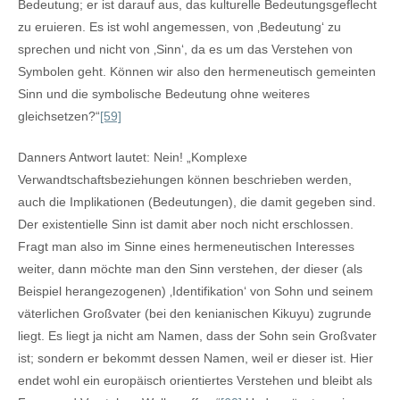
Bedeutung; er ist darauf aus, das kulturelle Bedeutungsgeflecht
zu eruieren. Es ist wohl angemessen, von ‚Bedeutung‘ zu
sprechen und nicht von ‚Sinn‘, da es um das Verstehen von
Symbolen geht. Können wir also den hermeneutisch gemeinten
Sinn und die symbolische Bedeutung ohne weiteres
gleichsetzen?“
[59]
Danners Antwort lautet: Nein! „Komplexe
Verwandtschaftsbeziehungen können beschrieben werden,
auch die Implikationen (Bedeutungen), die damit gegeben sind.
Der existentielle Sinn ist damit aber noch nicht erschlossen.
Fragt man also im Sinne eines hermeneutischen Interesses
weiter, dann möchte man den Sinn verstehen, der dieser (als
Beispiel herangezogenen) ‚Identifikation‘ von Sohn und seinem
väterlichen Großvater (bei den kenianischen Kikuyu) zugrunde
liegt. Es liegt ja nicht am Namen, dass der Sohn sein Großvater
ist; sondern er bekommt dessen Namen, weil er dieser ist. Hier
endet wohl ein europäisch orientiertes Verstehen und bleibt als