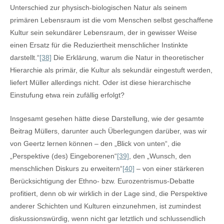
Unterschied zur physisch-biologischen Natur als seinem
primären Lebensraum ist die vom Menschen selbst geschaffene
Kultur sein sekundärer Lebensraum, der in gewisser Weise
einen Ersatz für die Reduziertheit menschlicher Instinkte
darstellt.“
[38]
Die Erklärung, warum die Natur in theoretischer
Hierarchie als primär, die Kultur als sekundär eingestuft werden,
liefert Müller allerdings nicht. Oder ist diese hierarchische
Einstufung etwa rein zufällig erfolgt?
Insgesamt gesehen hätte diese Darstellung, wie der gesamte
Beitrag Müllers, darunter auch Überlegungen darüber, was wir
von Geertz lernen können – den „Blick von unten“, die
„Perspektive (des) Eingeborenen“
[39]
, den „Wunsch, den
menschlichen Diskurs zu erweitern“
[40]
– von einer stärkeren
Berücksichtigung der Ethno- bzw. Eurozentrismus-Debatte
profitiert, denn ob wir wirklich in der Lage sind, die Perspektive
anderer Schichten und Kulturen einzunehmen, ist zumindest
diskussionswürdig, wenn nicht gar letztlich und schlussendlich