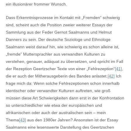
ein illusionärer frommer Wunsch.
Dass Erkenntnisprozesse im Kontakt mit „Fremden“ schwierig
sind, scheint auch die Position zweier weiterer Essays der
Sammlung aus der Feder Gernot Saalmanns und Helmut
Danners zu sein. Der deutsche Soziologe und Ethnologe
Saalmann weist darauf hin, wie schwierig es schon alleine ist,
„fremde“ Muttersprachler aus verwandten Kulturen zu
verstehen, genauer, adäquat zu übersetzen, und spricht im Fall
der Rezeption Geertzscher Texte von einer „Fehlrezeption“
[41]
,
die er auch der Mitherausgeberin des Bandes anlastet.
[42]
Ich
frage mich da: Wenn solche Fehlrezeptionen schon innerhalb
identischer oder verwandter Kulturen auftreten, wie groß
müssen diese Art Schwierigkeiten dann erst in der Konfrontation
so unterschiedlicher wie etwa der europäischen und
afrikanischen oder auch der australischen sein – mein
Thema
[43]
aus den 1980er Jahren? Ansonsten ist der Essay
Saalmanns eine lesenswerte Darstellung des Geertzschen