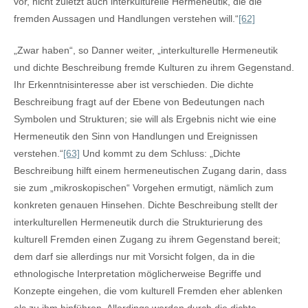
vor, nicht zuletzt auch interkulturelle Hermeneutik, die die
fremden Aussagen und Handlungen verstehen will.“
[62]
„Zwar haben“, so Danner weiter, „interkulturelle Hermeneutik
und dichte Beschreibung fremde Kulturen zu ihrem Gegenstand.
Ihr Erkenntnisinteresse aber ist verschieden. Die dichte
Beschreibung fragt auf der Ebene von Bedeutungen nach
Symbolen und Strukturen; sie will als Ergebnis nicht wie eine
Hermeneutik den Sinn von Handlungen und Ereignissen
verstehen.“
[63]
Und kommt zu dem Schluss: „Dichte
Beschreibung hilft einem hermeneutischen Zugang darin, dass
sie zum „mikroskopischen“ Vorgehen ermutigt, nämlich zum
konkreten genauen Hinsehen. Dichte Beschreibung stellt der
interkulturellen Hermeneutik durch die Strukturierung des
kulturell Fremden einen Zugang zu ihrem Gegenstand bereit;
dem darf sie allerdings nur mit Vorsicht folgen, da in die
ethnologische Interpretation möglicherweise Begriffe und
Konzepte eingehen, die vom kulturell Fremden eher ablenken