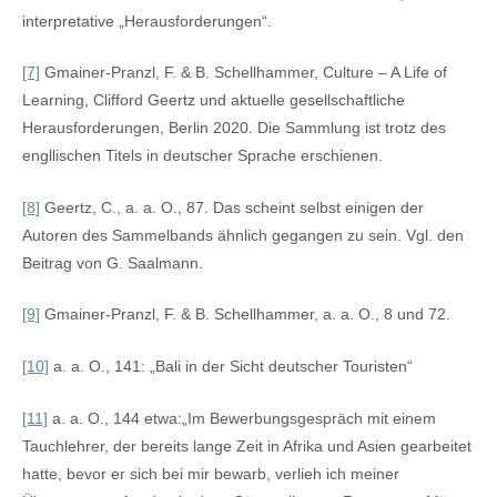
interpretative „Herausforderungen“.
[7]
Gmainer-Pranzl, F. & B. Schellhammer, Culture – A Life of
Learning, Clifford Geertz und aktuelle gesellschaftliche
Herausforderungen, Berlin 2020. Die Sammlung ist trotz des
engllischen Titels in deutscher Sprache erschienen.
[8]
Geertz, C., a. a. O., 87. Das scheint selbst einigen der
Autoren des Sammelbands ähnlich gegangen zu sein. Vgl. den
Beitrag von G. Saalmann.
[9]
Gmainer-Pranzl, F. & B. Schellhammer, a. a. O., 8 und 72.
[10]
a. a. O., 141: „Bali in der Sicht deutscher Touristen“
[11]
a. a. O., 144 etwa:„Im Bewerbungsgespräch mit einem
Tauchlehrer, der bereits lange Zeit in Afrika und Asien gearbeitet
hatte, bevor er sich bei mir bewarb, verlieh ich meiner