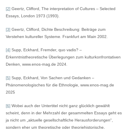
[2]
Geertz, Clifford, The interpretation of Cultures – Selected
Essays, London 1973 (1993).
[3]
Geertz, Clifford, Dichte Beschreibung: Beiträge zum
Verstehen kultureller Systeme. Frankfurt am Main 2002.
[4]
Supp, Eckhard, Fremder, quo vadis? –
Erkenntnistheoretische Überlegungen zum kulturkonfrontativen
Denken, www.enos-mag.de 2024.
[5]
Supp, Eckhard, Von Sachen und Gedanken –
Phänomenologisches für die Ethnologie, www.enos-mag.de
2025
[6]
Wobei auch der Untertitel nicht ganz glücklich gewählt
scheint, denn in der Mehrzahl der gesammelten Essays geht es
ja nicht um „aktuelle gesellschaftliche Herausforderungen“,
sondern eher um theoretische oder theoriehistorische,