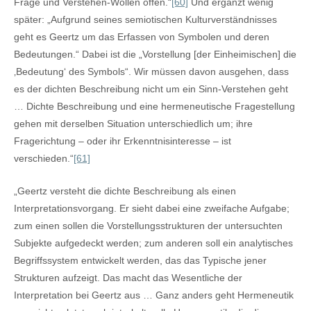
Frage und Verstehen-Wollen offen.“
[60]
Und ergänzt wenig
später: „Aufgrund seines semiotischen Kulturverständnisses
geht es Geertz um das Erfassen von Symbolen und deren
Bedeutungen.“ Dabei ist die „Vorstellung [der Einheimischen] die
‚Bedeutung‘ des Symbols“. Wir müssen davon ausgehen, dass
es der dichten Beschreibung nicht um ein Sinn-Verstehen geht
… Dichte Beschreibung und eine hermeneutische Fragestellung
gehen mit derselben Situation unterschiedlich um; ihre
Fragerichtung – oder ihr Erkenntnisinteresse – ist
verschieden.“
[61]
„Geertz versteht die dichte Beschreibung als einen
Interpretationsvorgang. Er sieht dabei eine zweifache Aufgabe;
zum einen sollen die Vorstellungsstrukturen der untersuchten
Subjekte aufgedeckt werden; zum anderen soll ein analytisches
Begriffssystem entwickelt werden, das das Typische jener
Strukturen aufzeigt. Das macht das Wesentliche der
Interpretation bei Geertz aus … Ganz anders geht Hermeneutik