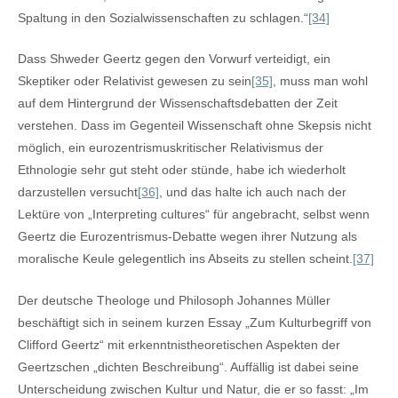
Spaltung in den Sozialwissenschaften zu schlagen.“
[34]
Dass Shweder Geertz gegen den Vorwurf verteidigt, ein
Skeptiker oder Relativist gewesen zu sein
[35]
, muss man wohl
auf dem Hintergrund der Wissenschaftsdebatten der Zeit
verstehen. Dass im Gegenteil Wissenschaft ohne Skepsis nicht
möglich, ein eurozentrismuskritischer Relativismus der
Ethnologie sehr gut steht oder stünde, habe ich wiederholt
darzustellen versucht
[36]
, und das halte ich auch nach der
Lektüre von „Interpreting cultures“ für angebracht, selbst wenn
Geertz die Eurozentrismus-Debatte wegen ihrer Nutzung als
moralische Keule gelegentlich ins Abseits zu stellen scheint.
[37]
Der deutsche Theologe und Philosoph Johannes Müller
beschäftigt sich in seinem kurzen Essay „Zum Kulturbegriff von
Clifford Geertz“ mit erkenntnistheoretischen Aspekten der
Geertzschen „dichten Beschreibung“. Auffällig ist dabei seine
Unterscheidung zwischen Kultur und Natur, die er so fasst: „Im