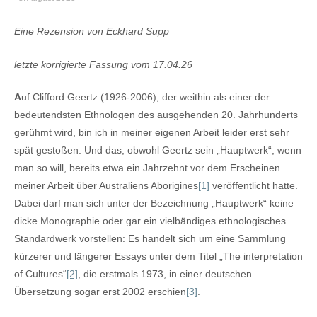
Eine Rezension von Eckhard Supp
letzte korrigierte Fassung vom 17.04.26
A
uf Clifford Geertz (1926-2006), der weithin als einer der
bedeutendsten Ethnologen des ausgehenden 20. Jahrhunderts
gerühmt wird, bin ich in meiner eigenen Arbeit leider erst sehr
spät gestoßen. Und das, obwohl Geertz sein „Hauptwerk“, wenn
man so will, bereits etwa ein Jahrzehnt vor dem Erscheinen
meiner Arbeit über Australiens Aborigines
[1]
veröffentlicht hatte.
Dabei darf man sich unter der Bezeichnung „Hauptwerk“ keine
dicke Monographie oder gar ein vielbändiges ethnologisches
Standardwerk vorstellen: Es handelt sich um eine Sammlung
kürzerer und längerer Essays unter dem Titel „The interpretation
of Cultures“
[2]
, die erstmals 1973, in einer deutschen
Übersetzung sogar erst 2002 erschien
[3]
.