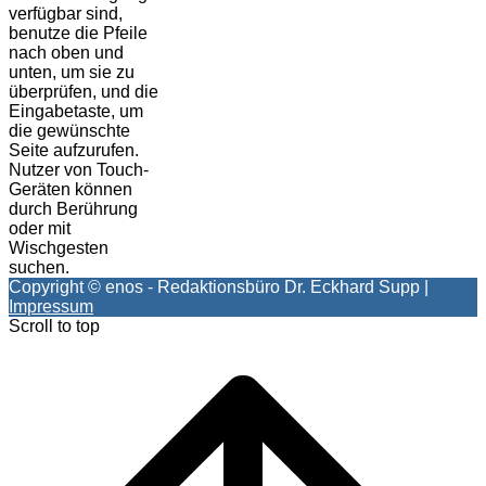
verfügbar sind,
benutze die Pfeile
nach oben und
unten, um sie zu
überprüfen, und die
Eingabetaste, um
die gewünschte
Seite aufzurufen.
Nutzer von Touch-
Geräten können
durch Berührung
oder mit
Wischgesten
suchen.
Copyright © enos - Redaktionsbüro Dr. Eckhard Supp |
Impressum
Scroll to top