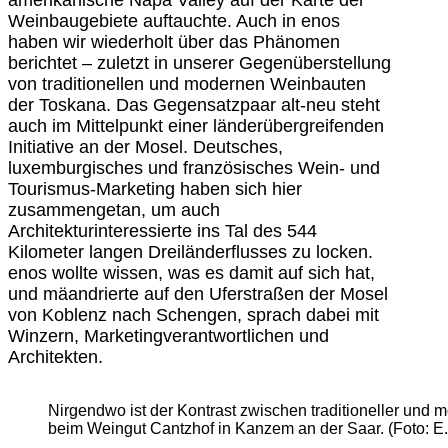
Weinbaugebiete auftauchte. Auch in enos
haben wir wiederholt über das Phänomen
berichtet – zuletzt in unserer Gegenüberstellung
von traditionellen und modernen Weinbauten
der Toskana. Das Gegensatzpaar alt-neu steht
auch im Mittelpunkt einer länderübergreifenden
Initiative an der Mosel. Deutsches,
luxemburgisches und französisches Wein- und
Tourismus-Marketing haben sich hier
zusammengetan, um auch
Architekturinteressierte ins Tal des 544
Kilometer langen Dreiländerflusses zu locken.
enos wollte wissen, was es damit auf sich hat,
und mäandrierte auf den Uferstraßen der Mosel
von Koblenz nach Schengen, sprach dabei mit
Winzern, Marketingverantwortlichen und
Architekten.
Nirgendwo ist der Kontrast zwischen traditioneller und m
beim Weingut Cantzhof in Kanzem an der Saar. (Foto: E