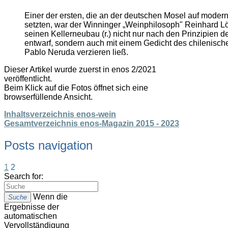
Einer der ersten, die an der deutschen Mosel auf modern
setzten, war der Winninger „Weinphilosoph" Reinhard L
seinen Kellerneubau (r.) nicht nur nach den Prinzipien 
entwarf, sondern auch mit einem Gedicht des chilenisch
Pablo Neruda verzieren ließ.
Dieser Artikel wurde zuerst in enos 2/2021
veröffentlicht.
Beim Klick auf die Fotos öffnet sich eine
browserfüllende Ansicht.
Inhaltsverzeichnis enos-wein
Gesamtverzeichnis enos-Magazin 2015 - 2023
Posts navigation
1
2
Search for:
Wenn die
Suche
Ergebnisse der
automatischen
Vervollständigung