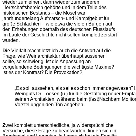
wieder zum einen, dann wieder zum anderen
Herrschaftsbereich gehörte und in dem Teile des
historischen Bestands – die Mosel war
jahrhundertelang Aufmarsch- und Kampfgebiet für
große Schlachten – wie etwa die vielen Burgen auf
den Erhebungen oberhalb des deutschen Flusslaufs
im Laufe der Geschichte nicht selten komplett zerstört
wurden.
D
ie Vielfalt macht letztlich auch die Antwort auf die
Frage, wie Weinarchitektur überhaupt aussehen
sollte, so schwierig. Ist die Anpassung an
vorgefundene Bedingungen die wichtigste Maxime?
Ist es der Kontrast? Die Provokation?
„Es soll aussehen, als sei es schon immer dagewesen" la
Weinguts Dr. Loosen (u.) für die Gestaltung neuer Emp
seinen Architekten, während beim (fast)Nachbarn Molitor
Vorstellungen den Ton angeben.
Z
wei komplett unterschiedliche, ja widersprüchliche
Versuche, diese Frage zu beantworten, finden sich in