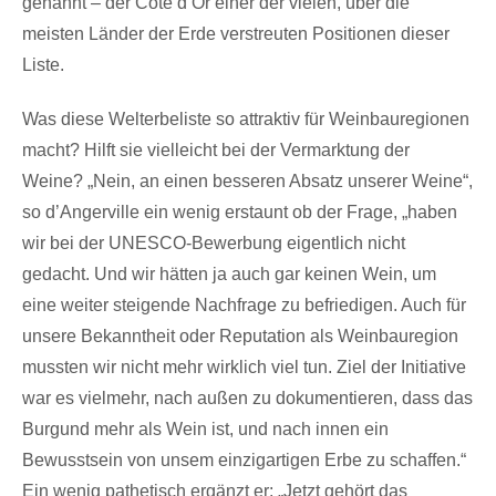
genannt – der Côte d’Or einer der vielen, über die
meisten Länder der Erde verstreuten Positionen dieser
Liste.
Was diese Welterbeliste so attraktiv für Weinbauregionen
macht? Hilft sie vielleicht bei der Vermarktung der
Weine? „Nein, an einen besseren Absatz unserer Weine“,
so d’Angerville ein wenig erstaunt ob der Frage, „haben
wir bei der UNESCO-Bewerbung eigentlich nicht
gedacht. Und wir hätten ja auch gar keinen Wein, um
eine weiter steigende Nachfrage zu befriedigen. Auch für
unsere Bekanntheit oder Reputation als Weinbauregion
mussten wir nicht mehr wirklich viel tun. Ziel der Initiative
war es vielmehr, nach außen zu dokumentieren, dass das
Burgund mehr als Wein ist, und nach innen ein
Bewusstsein von unsem einzigartigen Erbe zu schaffen.“
Ein wenig pathetisch ergänzt er: „Jetzt gehört das