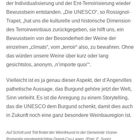
der Individualisierung und der Ent-Terroirisierung wieder
Bewusstsein entstanden. „Die UNESCO“, so Rossignol-
Trapet, „hat uns die kulturelle und historische Dimension
des Terroirweinbaus zurückgegeben, sie hilft uns, ein
Bewusstsein von der Besonderheit der Weine der
einzelnen „climats“, vom „terroir“ also, zu bewahren. Ohne
das würden unsere Weine über kurz oder lang
gesichtslos, anonym, ‚n’importe quoi‘“.
Vielleicht ist es ja genau dieser Aspekt, der d’Angervilles
pathetische Aussage, das Burgund gehöre jetzt der Welt,
Sinn verleiht. Es ist die Anregung zu einem Storytelling,
das die UNESCO dem Burgund schenkt, damit dies auch
in Zukunft noch eine ganz besondere Weinbauregion ist.
Auf Schritt und Tritt findet der Weinfreund in der Gemeinde Vosne-
Romanée prestigeträchtige Grand-Cru-Lagen. (Foto: E. Supp)