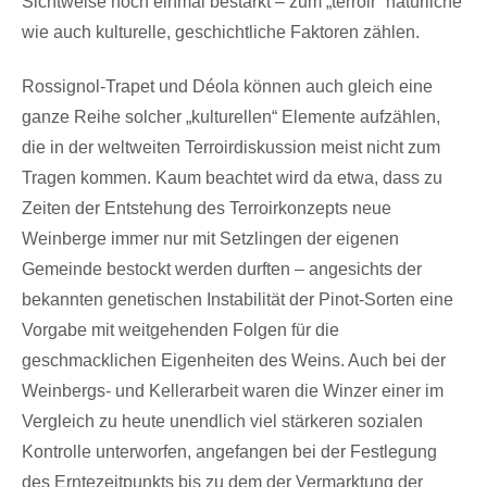
Sichtweise noch einmal bestärkt – zum „terroir“ natürliche
wie auch kulturelle, geschichtliche Faktoren zählen.
Rossignol-Trapet und Déola können auch gleich eine
ganze Reihe solcher „kulturellen“ Elemente aufzählen,
die in der weltweiten Terroirdiskussion meist nicht zum
Tragen kommen. Kaum beachtet wird da etwa, dass zu
Zeiten der Entstehung des Terroirkonzepts neue
Weinberge immer nur mit Setzlingen der eigenen
Gemeinde bestockt werden durften – angesichts der
bekannten genetischen Instabilität der Pinot-Sorten eine
Vorgabe mit weitgehenden Folgen für die
geschmacklichen Eigenheiten des Weins. Auch bei der
Weinbergs- und Kellerarbeit waren die Winzer einer im
Vergleich zu heute unendlich viel stärkeren sozialen
Kontrolle unterworfen, angefangen bei der Festlegung
des Erntezeitpunkts bis zu dem der Vermarktung der