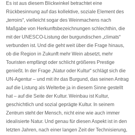
Es ist aus diesem Blickwinkel betrachtet eine
Rückbesinnung auf das kollektive, soziale Element des
„terroirs“, vielleicht sogar des Weinmachens nach
Maßgabe von Herkunftsbezeichnungen schlechthin, die
mit der UNESCO-Listung der burgundischen „climats“
verbunden ist. Und die geht weit über die Frage hinaus,
ob die Region in Zukunft mehr Wein absetzt, mehr
Touristen empfängt oder schlicht größeres Prestige
genießt. In der Frage „Natur oder Kultur“ schlägt sich die
UN-Agentur – und mit ihr das Burgund, das seinen Antrag
auf die Listung als Welterbe ja in diesem Sinne gestellt
hat – auf die Seite der Kultur. Weinbau ist Kultur,
geschichtlich und sozial geprägte Kultur. In seinem
Zentrum steht der Mensch, nicht eine wie auch immer
idealisierte Natur. Und genau für diesen Aspekt ist in den
letzten Jahren, nach einer langen Zeit der Technisierung,