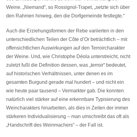
Weine. „Niemand“, so Rossignol-Trapet, „setzte sich über
den Rahmen hinweg, den die Dorfgemeinde festlegte.“
Auch die Erziehungsformen der Rebe variierten in den
unterschiedlichen Teilen der Côte d’Or beträchtlich – mit
offensichtlichen Auswirkungen auf den Terroircharakter
der Weine. Und, wie Christophe Déola unterstreicht, nicht
zuletzt fußt die Definition dessen, was „terroir“ bedeutet,
auf historischen Verhältnissen, unter denen es im
gesamten Burgund gerade mal hundert – und nicht ein
wie heute paar tausend – Vermarkter gab. Die konnten
natürlich viel stärker auf eine erkennbare Typisierung des
Weincharakters hinarbeiten, als dies in Zeiten der immer
stärkeren Individualisierung – man umschreibt das oft als
„Handschrift des Weinmachers“ – der Fall ist.