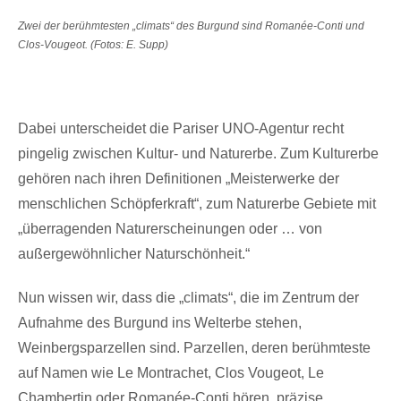
Zwei der berühmtesten „climats“ des Burgund sind Romanée-Conti und
Clos-Vougeot. (Fotos: E. Supp)
Dabei unterscheidet die Pariser UNO-Agentur recht
pingelig zwischen Kultur- und Naturerbe. Zum Kulturerbe
gehören nach ihren Definitionen „Meisterwerke der
menschlichen Schöpferkraft“, zum Naturerbe Gebiete mit
„überragenden Naturerscheinungen oder … von
außergewöhnlicher Naturschönheit.“
Nun wissen wir, dass die „climats“, die im Zentrum der
Aufnahme des Burgund ins Welterbe stehen,
Weinbergsparzellen sind. Parzellen, deren berühmteste
auf Namen wie Le Montrachet, Clos Vougeot, Le
Chambertin oder Romanée-Conti hören, präzise