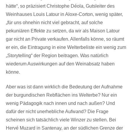
hätte“, so präzisiert Christophe Déola, Gutsleiter des
Weinhauses Louis Latour in Aloxe-Corton, wenig später,
„für uns ohnehin nicht viel gebracht, auf solche
pekuniären Effekte zu setzen, da wir als Maison Latour
gar nicht an Private verkaufen. Allenfalls könne, so räumt
er ein, die Eintragung in eine Welterbeliste ein wenig zum
„Storytelling“ der Region beitragen. Was natürlich
wiederum Auswirkungen auf den Weinabsatz haben
könne.
Aber was ist dann wirklich die Bedeutung der Aufnahme
der burgundischen Rebflächen ins Welterbe? Nur ein
wenig Pädagogik nach innen und nach außen? Und
dafür der nicht unerhebliche Aufwand? Die Frage
scheinen sich tatsächlich viele Winzer zu stellen. Bei
Hervé Muzard in Santenay, an der südlichen Grenze der