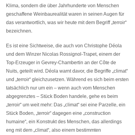
Klima, sondern die über Jahrhunderte von Menschen
geschaffene Weinbaurealität waren in seinen Augen für
das verantwortlich, was wir heute mit dem Begriff „terroir“
bezeichnen.
Es ist eine Sichtweise, die auch von Christophe Déola
und dem Winzer Nicolas Rossignol-Trapet, einem der
Top-Erzeuger in Gevrey-Chambertin an der Côte de
Nuits, geteilt wird. Déola warnt davor, die Begriffe „climat“
und „terroir“ gleichzusetzen. Während es sich beim ersten
tatsächlich nur um ein – wenn auch vom Menschen
abgegrenztes – Stück Boden handele, gehe es beim
„terroir“ um weit mehr: Das „climat“ sei eine Parzelle, ein
Stück Boden, „terroir“ dagegen eine „construction
humaine“, ein Konstrukt des Menschen, das allerdings
eng mit dem „climat“, also einem bestimmten