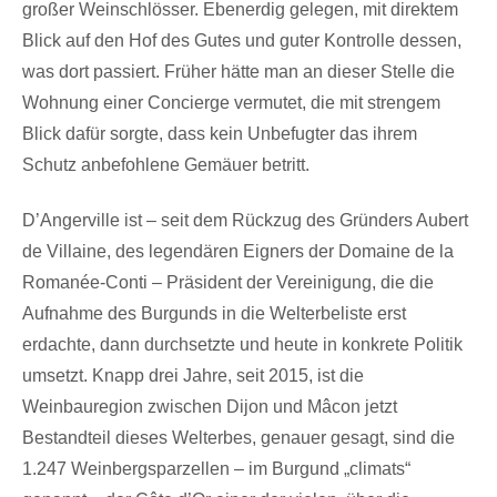
großer Weinschlösser. Ebenerdig gelegen, mit direktem
Blick auf den Hof des Gutes und guter Kontrolle dessen,
was dort passiert. Früher hätte man an dieser Stelle die
Wohnung einer Concierge vermutet, die mit strengem
Blick dafür sorgte, dass kein Unbefugter das ihrem
Schutz anbefohlene Gemäuer betritt.
D’Angerville ist – seit dem Rückzug des Gründers Aubert
de Villaine, des legendären Eigners der Domaine de la
Romanée-Conti – Präsident der Vereinigung, die die
Aufnahme des Burgunds in die Welterbeliste erst
erdachte, dann durchsetzte und heute in konkrete Politik
umsetzt. Knapp drei Jahre, seit 2015, ist die
Weinbauregion zwischen Dijon und Mâcon jetzt
Bestandteil dieses Welterbes, genauer gesagt, sind die
1.247 Weinbergsparzellen – im Burgund „climats“