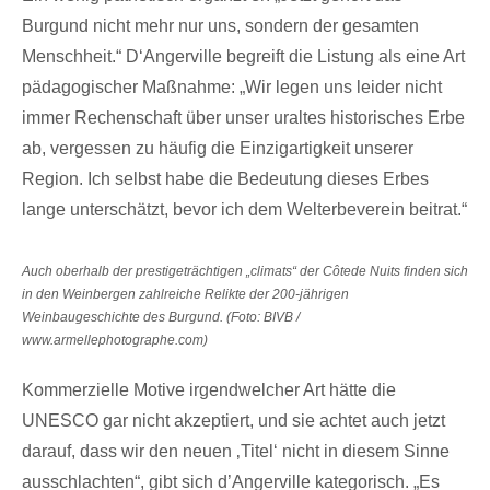
Burgund nicht mehr nur uns, sondern der gesamten
Menschheit.“ D‘Angerville begreift die Listung als eine Art
pädagogischer Maßnahme: „Wir legen uns leider nicht
immer Rechenschaft über unser uraltes historisches Erbe
ab, vergessen zu häufig die Einzigartigkeit unserer
Region. Ich selbst habe die Bedeutung dieses Erbes
lange unterschätzt, bevor ich dem Welterbeverein beitrat.“
Auch oberhalb der prestigeträchtigen „climats“ der Côtede Nuits finden sich
in den Weinbergen zahlreiche Relikte der 200-jährigen
Weinbaugeschichte des Burgund. (Foto: BIVB /
www.armellephotographe.com)
Kommerzielle Motive irgendwelcher Art hätte die
UNESCO gar nicht akzeptiert, und sie achtet auch jetzt
darauf, dass wir den neuen ‚Titel‘ nicht in diesem Sinne
ausschlachten“, gibt sich d’Angerville kategorisch. „Es