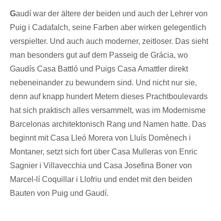
G
audí war der ältere der beiden und auch der Lehrer von
Puig i Cadafalch, seine Farben aber wirken gelegentlich
verspielter. Und auch auch moderner, zeitloser. Das sieht
man besonders gut auf dem Passeig de Grácia, wo
Gaudís Casa Battló und Puigs Casa Amattler direkt
nebeneinander zu bewundern sind. Und nicht nur sie,
denn auf knapp hundert Metern dieses Prachtboulevards
hat sich praktisch alles versammelt, was im Modernisme
Barcelonas architektonisch Rang und Namen hatte. Das
beginnt mit Casa Lleó Morera von Lluís Domènech i
Montaner, setzt sich fort über Casa Mulleras von Enric
Sagnier i Villavecchia und Casa Josefina Boner von
Marcel-lí Coquillar i Llofriu und endet mit den beiden
Bauten von Puig und Gaudí.