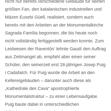
nicht nur bereits verschiedene Gebäude für seinen
größten Fan, den katalanischen Industriellen und
Mäzen Eusebi Güell, realisiert, sondern auch
bereits mit den Arbeiten an der Monumentalkirche
Sagrada Família begonnen, die bis heute noch
nicht vollständig fertiggestellt werden konnte. Zum
Leidwesen der Raventós‘ lehnte Gaudí den Auftrag
aus Zeitmangel ab, empfahl aber einen seiner
Schüler, den seinerzeit erst 28-jährigen Josep Puig
i Cadafalch. Für Puig wurde die Arbeit an den
Kellereigebäuden – darunter auch diese als
„Kathedrale des Cava“ apostrophierte
Monumentalstruktur – zu einer Lebensaufgabe.
Puig baute dabei in unterschiedlichen