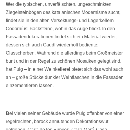
W
er die typischen, unverfälschten, ungeschminkten
Ziegelsteinbögen des katalanischen Modernisme sucht,
findet sie in den alten Versektungs- und Lagerkellern
Codorníus: Backsteine, wohin das Auge blickt. In den
Fassadendekorationen findet sich ein Material wieder,
dessen sich auch Gaudí wiederholt bediente:
Glasscherben. Während die allerdings beim Großmeister
bunt und in der Regel zu schönen Mosaiken gelegt sind,
hat Puig – in einer Weinkellerei bietet sich das wohl auch
an – große Stücke dunkler Weinflaschen in die Fassaden
einzementieren lassen.
B
ei vielen seiner Gebäude wurde Puig offenbar von einer
regelrechten, barock anmutenden Dekorationswut
getrieben. Casa de les Punxes, Casa Martí, Casa