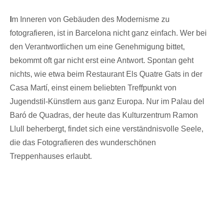
I
m Inneren von Gebäuden des Modernisme zu
fotografieren, ist in Barcelona nicht ganz einfach. Wer bei
den Verantwortlichen um eine Genehmigung bittet,
bekommt oft gar nicht erst eine Antwort. Spontan geht
nichts, wie etwa beim Restaurant Els Quatre Gats in der
Casa Martí, einst einem beliebten Treffpunkt von
Jugendstil-Künstlern aus ganz Europa. Nur im Palau del
Baró de Quadras, der heute das Kulturzentrum Ramon
Llull beherbergt, findet sich eine verständnisvolle Seele,
die das Fotografieren des wunderschönen
Treppenhauses erlaubt.