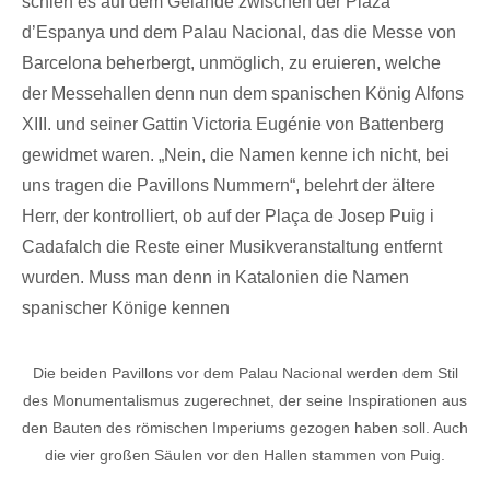
schien es auf dem Gelände zwischen der Plaza
d’Espanya und dem Palau Nacional, das die Messe von
Barcelona beherbergt, unmöglich, zu eruieren, welche
der Messehallen denn nun dem spanischen König Alfons
XIII. und seiner Gattin Victoria Eugénie von Battenberg
gewidmet waren. „Nein, die Namen kenne ich nicht, bei
uns tragen die Pavillons Nummern“, belehrt der ältere
Herr, der kontrolliert, ob auf der Plaça de Josep Puig i
Cadafalch die Reste einer Musikveranstaltung entfernt
wurden. Muss man denn in Katalonien die Namen
spanischer Könige kennen
Die beiden Pavillons vor dem Palau Nacional werden dem Stil
des Monumentalismus zugerechnet, der seine Inspirationen aus
den Bauten des römischen Imperiums gezogen haben soll. Auch
die vier großen Säulen vor den Hallen stammen von Puig.