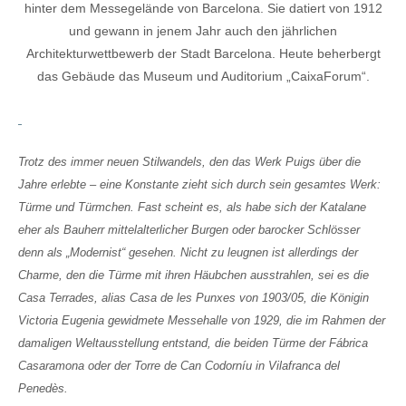
hinter dem Messegelände von Barcelona. Sie datiert von 1912
und gewann in jenem Jahr auch den jährlichen
Architekturwettbewerb der Stadt Barcelona. Heute beherbergt
das Gebäude das Museum und Auditorium „CaixaForum“.
Trotz des immer neuen Stilwandels, den das Werk Puigs über die
Jahre erlebte – eine Konstante zieht sich durch sein gesamtes Werk:
Türme und Türmchen. Fast scheint es, als habe sich der Katalane
eher als Bauherr mittelalterlicher Burgen oder barocker Schlösser
denn als „Modernist“ gesehen. Nicht zu leugnen ist allerdings der
Charme, den die Türme mit ihren Häubchen ausstrahlen, sei es die
Casa Terrades, alias Casa de les Punxes von 1903/05, die Königin
Victoria Eugenia gewidmete Messehalle von 1929, die im Rahmen der
damaligen Weltausstellung entstand, die beiden Türme der Fábrica
Casaramona oder der Torre de Can Codorníu in Vilafranca del
Penedès.