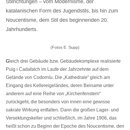
Stilrichtungen – vom Modernisme, der
katalanischen Form des Jugendstils, bis hin zum
Noucentisme, dem Stil des beginnenden 20.
Jahrhunderts.
(Fotos E. Supp)
G
leich drei Gebäude bzw. Gebäudekomplexe realisierte
Puig i Cadafalch im Laufe der Jahrzehnte auf dem
Gelände von Codorníu. Die „Kathedrale“ gleich am
Eingang des Kellereigeländes, deren Beiname unter
anderem auf eine Reihe von „Kirchenfenstern“
zurückgeht, die besonders von innen eine gewisse
sakrale Wirkung entfalten. Dann die großen Lager- und
Versektungskeller und schließlich, im Jahre 1906, das
heißt schon zu Beginn der Epoche des Noucentisme, den