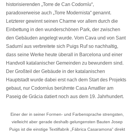
historisierenden „Torre de Can Codorníu“,
paradoxerweise auch „Torre Modernista“ genannt.
Letzterer gewinnt seinen Charme vor allem durch die
Einbettung in den wunderschönen Park, der zwischen
den Gebäuden angelegt wurde. Vom Cava und von Sant
Sadurní aus verbreitete sich Puigs Ruf so nachhaltig,
dass seine Werke heute überall in Barcelona und einer
Handvoll katalanischer Gemeinden zu bewundern sind.
Der Großteil der Gebäude in der katalanischen
Hauptstadt wurde dabei erst nach dem Start des Projekts
gebaut, nur Codorníus berühmte Casa Amatller am
Paseig de Grácia datiert noch aus dem 19. Jahrhundert.
Einer der in seiner Formen- und Farbensprache strengsten,
vielleicht aber gerade deshalb gelungensten Bauten Josep
Puigs ist die einstige Textilfabrik „Fábrica Casaramona“ direkt